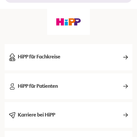
HiPP für Fachkreise
HiPP für Patienten
Karriere bei HiPP