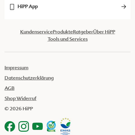
HiPP App
Kundenservice
Produkte
Ratgeber
Über HiPP
Tools und Services
Impressum
Datenschutzerklärung
AGB
Shop Widerruf
© 2026 HiPP