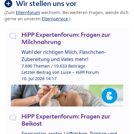
Wir stellen uns vor
(Zum
Elternforum
wechseln. Bei weiteren Fragen, wende dich
gerne an unseren
Elternservice
.)
HiPP Expertenforum: Fragen zur
Milchnahrung
Wahl der richtigen Milch, Fläschchen-
Zubereitung und vieles mehr!
7.690 Themen / 19.633 Beiträge
Letzter Beitrag von
Luise – HiPP Forum
10. Jul 2026 14:17
HiPP Expertenforum: Fragen zur
Beikost
Speiseplan, erstes Löffelchen, Trinken und