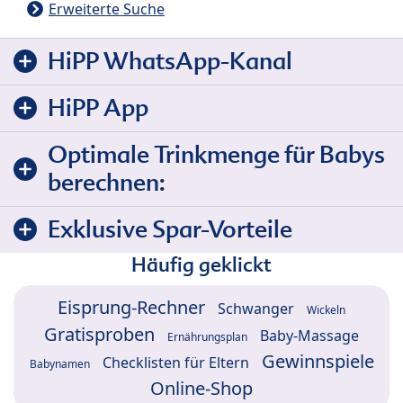
Erweiterte Suche
HiPP WhatsApp-Kanal
HiPP App
Optimale Trinkmenge für Babys
berechnen:
Exklusive Spar-Vorteile
Häufig geklickt
Eisprung-Rechner
Schwanger
Wickeln
Gratisproben
Baby-Massage
Ernährungsplan
Gewinnspiele
Checklisten für Eltern
Babynamen
Online-Shop