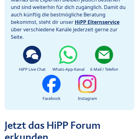
und sind weiterhin für dich zugänglich. Damit du
auch künftig die bestmögliche Beratung
bekommst, steht dir unser
HiPP Elternservice
über verschiedene Kanäle jederzeit gerne zur
Seite.
HiPP Live Chat
Whats-App-Kanal
E-Mail / Telefon
Facebook
Instagram
Jetzt das HiPP Forum
erkunden