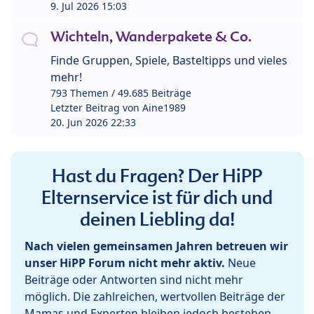
9. Jul 2026 15:03
Wichteln, Wanderpakete & Co.
Finde Gruppen, Spiele, Basteltipps und vieles
mehr!
793 Themen / 49.685 Beiträge
Letzter Beitrag von
Aine1989
20. Jun 2026 22:33
Hast du Fragen? Der HiPP
Elternservice ist für dich und
deinen Liebling da!
Nach vielen gemeinsamen Jahren betreuen wir
unser HiPP Forum nicht mehr aktiv.
Neue
Beiträge oder Antworten sind nicht mehr
möglich. Die zahlreichen, wertvollen Beiträge der
Mamas und Experten bleiben jedoch bestehen