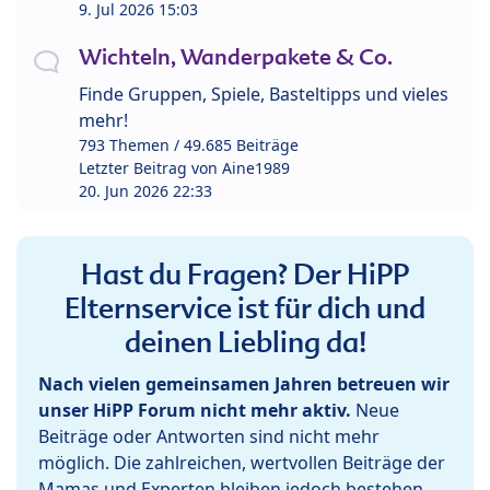
9. Jul 2026 15:03
Wichteln, Wanderpakete & Co.
Finde Gruppen, Spiele, Basteltipps und vieles
mehr!
793 Themen / 49.685 Beiträge
Letzter Beitrag von
Aine1989
20. Jun 2026 22:33
Hast du Fragen? Der HiPP
Elternservice ist für dich und
deinen Liebling da!
Nach vielen gemeinsamen Jahren betreuen wir
unser HiPP Forum nicht mehr aktiv.
Neue
Beiträge oder Antworten sind nicht mehr
möglich. Die zahlreichen, wertvollen Beiträge der
Mamas und Experten bleiben jedoch bestehen