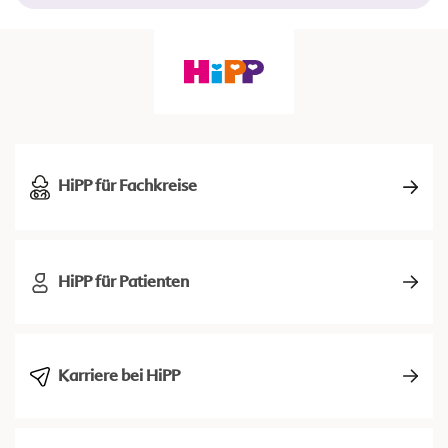
HiPP für Fachkreise
HiPP für Patienten
Karriere bei HiPP