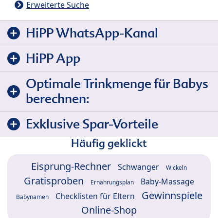
Erweiterte Suche
HiPP WhatsApp-Kanal
HiPP App
Optimale Trinkmenge für Babys
berechnen:
Exklusive Spar-Vorteile
Häufig geklickt
Eisprung-Rechner
Schwanger
Wickeln
Gratisproben
Baby-Massage
Ernährungsplan
Gewinnspiele
Checklisten für Eltern
Babynamen
Online-Shop