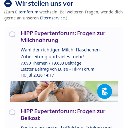
Wir stellen uns vor
(Zum
Elternforum
wechseln. Bei weiteren Fragen, wende dich
gerne an unseren
Elternservice
.)
HiPP Expertenforum: Fragen zur
Milchnahrung
Wahl der richtigen Milch, Fläschchen-
Zubereitung und vieles mehr!
7.690 Themen / 19.633 Beiträge
Letzter Beitrag von
Luise – HiPP Forum
10. Jul 2026 14:17
HiPP Expertenforum: Fragen zur
Beikost
Speiseplan, erstes Löffelchen, Trinken und