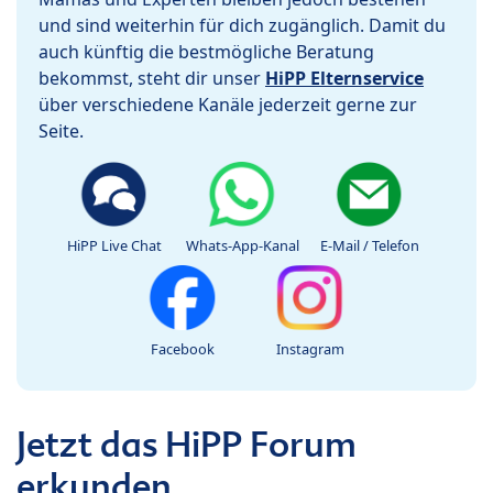
und sind weiterhin für dich zugänglich. Damit du
auch künftig die bestmögliche Beratung
bekommst, steht dir unser
HiPP Elternservice
über verschiedene Kanäle jederzeit gerne zur
Seite.
HiPP Live Chat
Whats-App-Kanal
E-Mail / Telefon
Facebook
Instagram
Jetzt das HiPP Forum
erkunden