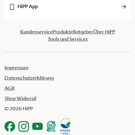
HiPP App
Kundenservice
Produkte
Ratgeber
Über HiPP
Tools und Services
Impressum
Datenschutzerklärung
AGB
Shop Widerruf
© 2026 HiPP