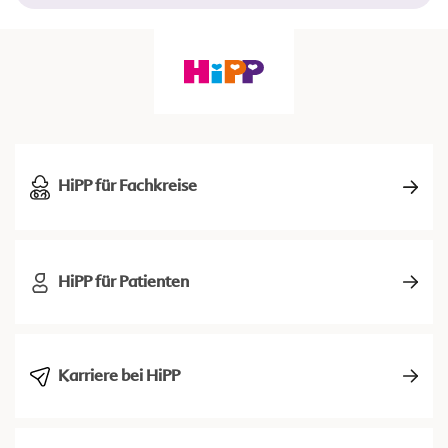
HiPP für Fachkreise
HiPP für Patienten
Karriere bei HiPP