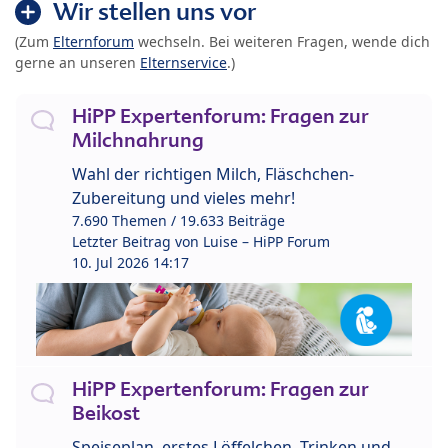
Wir stellen uns vor
(Zum
Elternforum
wechseln. Bei weiteren Fragen, wende dich
gerne an unseren
Elternservice
.)
HiPP Expertenforum: Fragen zur
Milchnahrung
Wahl der richtigen Milch, Fläschchen-
Zubereitung und vieles mehr!
7.690 Themen / 19.633 Beiträge
Letzter Beitrag von
Luise – HiPP Forum
10. Jul 2026 14:17
HiPP Expertenforum: Fragen zur
Beikost
Speiseplan, erstes Löffelchen, Trinken und