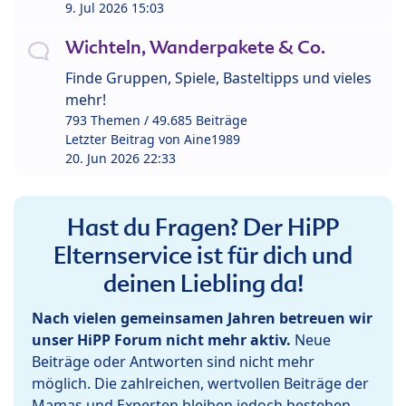
9. Jul 2026 15:03
Wichteln, Wanderpakete & Co.
Finde Gruppen, Spiele, Basteltipps und vieles
mehr!
793 Themen / 49.685 Beiträge
Letzter Beitrag von
Aine1989
20. Jun 2026 22:33
Hast du Fragen? Der HiPP
Elternservice ist für dich und
deinen Liebling da!
Nach vielen gemeinsamen Jahren betreuen wir
unser HiPP Forum nicht mehr aktiv.
Neue
Beiträge oder Antworten sind nicht mehr
möglich. Die zahlreichen, wertvollen Beiträge der
Mamas und Experten bleiben jedoch bestehen