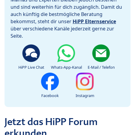
und sind weiterhin für dich zugänglich. Damit du
auch künftig die bestmögliche Beratung
bekommst, steht dir unser
HiPP Elternservice
über verschiedene Kanäle jederzeit gerne zur
Seite.
HiPP Live Chat
Whats-App-Kanal
E-Mail / Telefon
Facebook
Instagram
Jetzt das HiPP Forum
erkunden