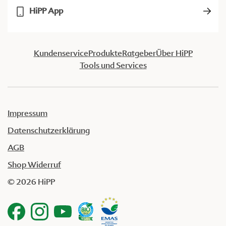
HiPP App
Kundenservice
Produkte
Ratgeber
Über HiPP
Tools und Services
Impressum
Datenschutzerklärung
AGB
Shop Widerruf
© 2026 HiPP