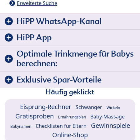
Erweiterte Suche
HiPP WhatsApp-Kanal
HiPP App
Optimale Trinkmenge für Babys
berechnen:
Exklusive Spar-Vorteile
Häufig geklickt
Eisprung-Rechner
Schwanger
Wickeln
Gratisproben
Baby-Massage
Ernährungsplan
Gewinnspiele
Checklisten für Eltern
Babynamen
Online-Shop