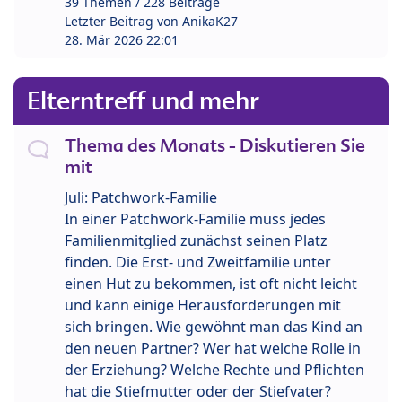
39 Themen / 228 Beiträge
Letzter Beitrag von
AnikaK27
28. Mär 2026 22:01
Elterntreff und mehr
Thema des Monats - Diskutieren Sie
mit
Juli: Patchwork-Familie
In einer Patchwork-Familie muss jedes
Familienmitglied zunächst seinen Platz
finden. Die Erst- und Zweitfamilie unter
einen Hut zu bekommen, ist oft nicht leicht
und kann einige Herausforderungen mit
sich bringen. Wie gewöhnt man das Kind an
den neuen Partner? Wer hat welche Rolle in
der Erziehung? Welche Rechte und Pflichten
hat die Stiefmutter oder der Stiefvater?