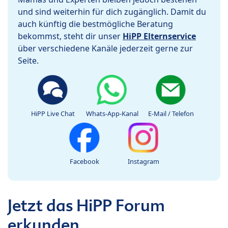
und sind weiterhin für dich zugänglich. Damit du
auch künftig die bestmögliche Beratung
bekommst, steht dir unser
HiPP Elternservice
über verschiedene Kanäle jederzeit gerne zur
Seite.
HiPP Live Chat
Whats-App-Kanal
E-Mail / Telefon
Facebook
Instagram
Jetzt das HiPP Forum
erkunden