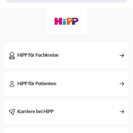
HiPP für Fachkreise
HiPP für Patienten
Karriere bei HiPP