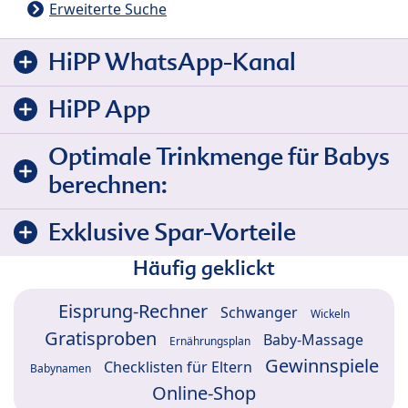
Erweiterte Suche
HiPP WhatsApp-Kanal
HiPP App
Optimale Trinkmenge für Babys
berechnen:
Exklusive Spar-Vorteile
Häufig geklickt
Eisprung-Rechner
Schwanger
Wickeln
Gratisproben
Baby-Massage
Ernährungsplan
Gewinnspiele
Checklisten für Eltern
Babynamen
Online-Shop