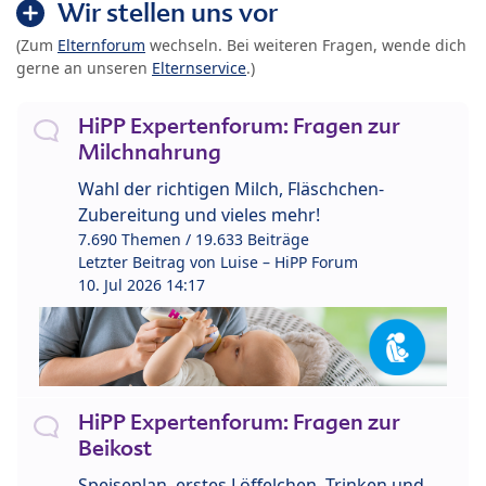
Wir stellen uns vor
(Zum
Elternforum
wechseln. Bei weiteren Fragen, wende dich
gerne an unseren
Elternservice
.)
HiPP Expertenforum: Fragen zur
Milchnahrung
Wahl der richtigen Milch, Fläschchen-
Zubereitung und vieles mehr!
7.690 Themen / 19.633 Beiträge
Letzter Beitrag von
Luise – HiPP Forum
10. Jul 2026 14:17
HiPP Expertenforum: Fragen zur
Beikost
Speiseplan, erstes Löffelchen, Trinken und