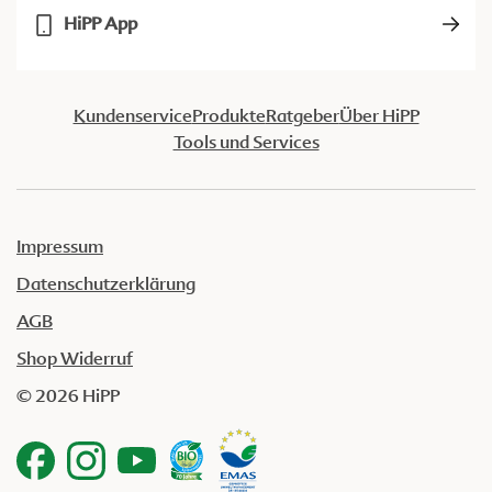
HiPP App
Kundenservice
Produkte
Ratgeber
Über HiPP
Tools und Services
Impressum
Datenschutzerklärung
AGB
Shop Widerruf
© 2026 HiPP