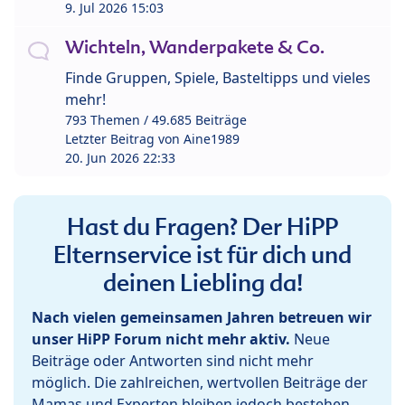
9. Jul 2026 15:03
Wichteln, Wanderpakete & Co.
Finde Gruppen, Spiele, Basteltipps und vieles
mehr!
793 Themen / 49.685 Beiträge
Letzter Beitrag von
Aine1989
20. Jun 2026 22:33
Hast du Fragen? Der HiPP
Elternservice ist für dich und
deinen Liebling da!
Nach vielen gemeinsamen Jahren betreuen wir
unser HiPP Forum nicht mehr aktiv.
Neue
Beiträge oder Antworten sind nicht mehr
möglich. Die zahlreichen, wertvollen Beiträge der
Mamas und Experten bleiben jedoch bestehen