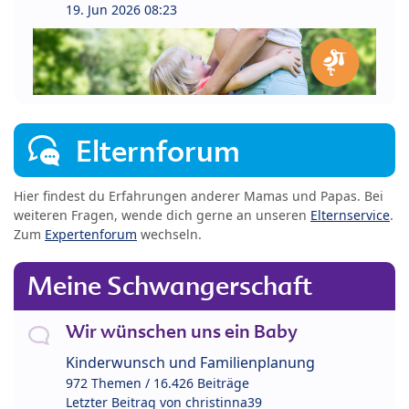
19. Jun 2026 08:23
Elternforum
Hier findest du Erfahrungen anderer Mamas und Papas. Bei
weiteren Fragen, wende dich gerne an unseren
Elternservice
.
Zum
Expertenforum
wechseln.
Meine Schwangerschaft
Wir wünschen uns ein Baby
Kinderwunsch und Familienplanung
972 Themen / 16.426 Beiträge
Letzter Beitrag von
christinna39