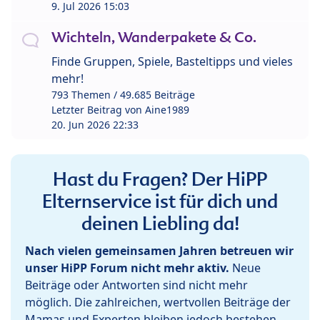
9. Jul 2026 15:03
Wichteln, Wanderpakete & Co.
Finde Gruppen, Spiele, Basteltipps und vieles
mehr!
793 Themen / 49.685 Beiträge
Letzter Beitrag von
Aine1989
20. Jun 2026 22:33
Hast du Fragen? Der HiPP
Elternservice ist für dich und
deinen Liebling da!
Nach vielen gemeinsamen Jahren betreuen wir
unser HiPP Forum nicht mehr aktiv.
Neue
Beiträge oder Antworten sind nicht mehr
möglich. Die zahlreichen, wertvollen Beiträge der
Mamas und Experten bleiben jedoch bestehen