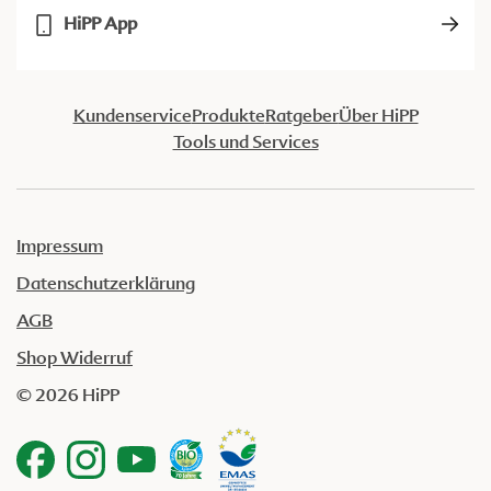
HiPP App
Kundenservice
Produkte
Ratgeber
Über HiPP
Tools und Services
Impressum
Datenschutzerklärung
AGB
Shop Widerruf
© 2026 HiPP