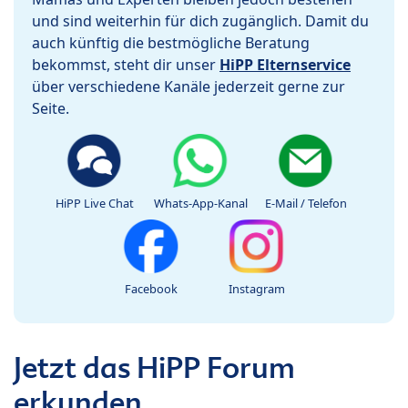
und sind weiterhin für dich zugänglich. Damit du
auch künftig die bestmögliche Beratung
bekommst, steht dir unser
HiPP Elternservice
über verschiedene Kanäle jederzeit gerne zur
Seite.
HiPP Live Chat
Whats-App-Kanal
E-Mail / Telefon
Facebook
Instagram
Jetzt das HiPP Forum
erkunden