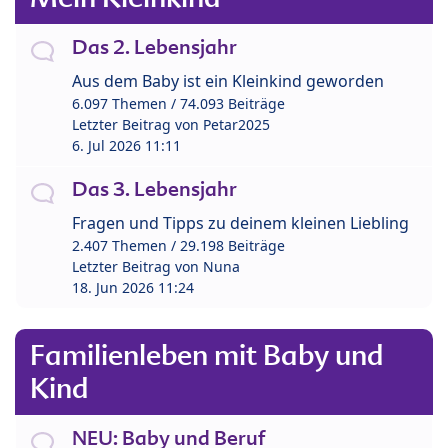
Das 2. Lebensjahr
Aus dem Baby ist ein Kleinkind geworden
6.097 Themen / 74.093 Beiträge
Letzter Beitrag von
Petar2025
6. Jul 2026 11:11
Das 3. Lebensjahr
Fragen und Tipps zu deinem kleinen Liebling
2.407 Themen / 29.198 Beiträge
Letzter Beitrag von
Nuna
18. Jun 2026 11:24
Familienleben mit Baby und
Kind
NEU: Baby und Beruf