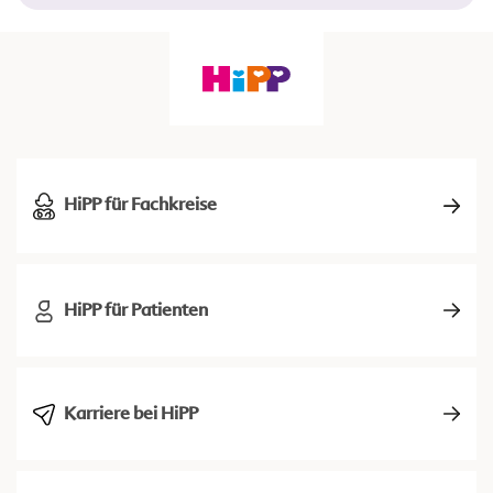
HiPP für Fachkreise
HiPP für Patienten
Karriere bei HiPP