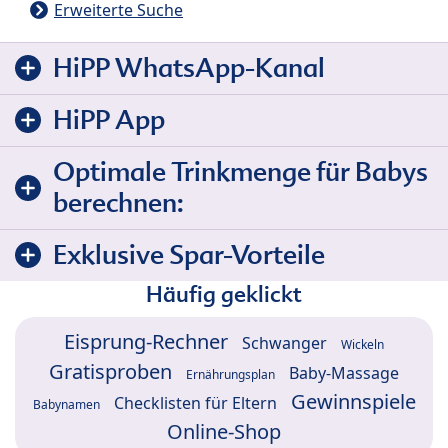
Erweiterte Suche
HiPP WhatsApp-Kanal
HiPP App
Optimale Trinkmenge für Babys
berechnen:
Exklusive Spar-Vorteile
Häufig geklickt
Eisprung-Rechner
Schwanger
Wickeln
Gratisproben
Baby-Massage
Ernährungsplan
Gewinnspiele
Checklisten für Eltern
Babynamen
Online-Shop