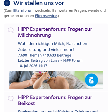
Wir stellen uns vor
(Zum
Elternforum
wechseln. Bei weiteren Fragen, wende dich
gerne an unseren
Elternservice
.)
HiPP Expertenforum: Fragen zur
Milchnahrung
Wahl der richtigen Milch, Fläschchen-
Zubereitung und vieles mehr!
7.690 Themen / 19.633 Beiträge
Letzter Beitrag von
Luise – HiPP Forum
10. Jul 2026 14:17
HiPP Expertenforum: Fragen zur
Beikost
Speiseplan, erstes Löffelchen, Trinken und