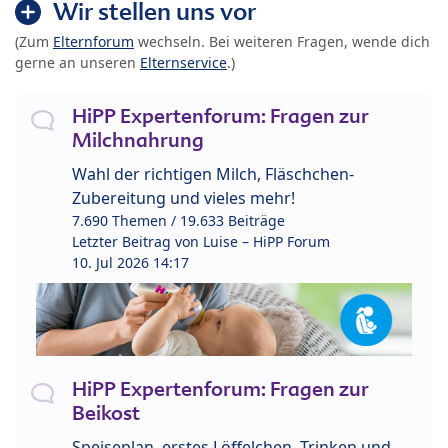
Wir stellen uns vor
(Zum
Elternforum
wechseln. Bei weiteren Fragen, wende dich
gerne an unseren
Elternservice
.)
HiPP Expertenforum: Fragen zur
Milchnahrung
Wahl der richtigen Milch, Fläschchen-
Zubereitung und vieles mehr!
7.690 Themen / 19.633 Beiträge
Letzter Beitrag von
Luise – HiPP Forum
10. Jul 2026 14:17
HiPP Expertenforum: Fragen zur
Beikost
Speiseplan, erstes Löffelchen, Trinken und