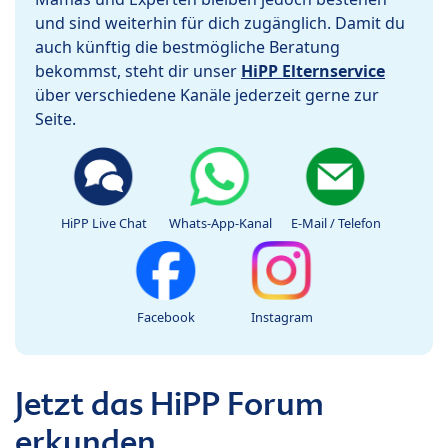
und sind weiterhin für dich zugänglich. Damit du
auch künftig die bestmögliche Beratung
bekommst, steht dir unser
HiPP Elternservice
über verschiedene Kanäle jederzeit gerne zur
Seite.
HiPP Live Chat
Whats-App-Kanal
E-Mail / Telefon
Facebook
Instagram
Jetzt das HiPP Forum
erkunden