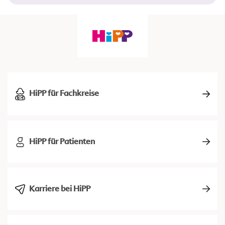
HiPP für Fachkreise
HiPP für Patienten
Karriere bei HiPP