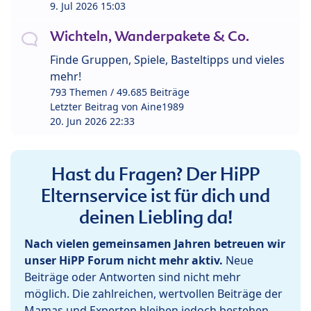
9. Jul 2026 15:03
Wichteln, Wanderpakete & Co.
Finde Gruppen, Spiele, Basteltipps und vieles
mehr!
793 Themen / 49.685 Beiträge
Letzter Beitrag von
Aine1989
20. Jun 2026 22:33
Hast du Fragen? Der HiPP
Elternservice ist für dich und
deinen Liebling da!
Nach vielen gemeinsamen Jahren betreuen wir
unser HiPP Forum nicht mehr aktiv.
Neue
Beiträge oder Antworten sind nicht mehr
möglich. Die zahlreichen, wertvollen Beiträge der
Mamas und Experten bleiben jedoch bestehen