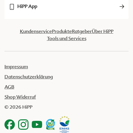
HiPP App
Kundenservice
Produkte
Ratgeber
Über HiPP
Tools und Services
Impressum
Datenschutzerklärung
AGB
Shop Widerruf
© 2026 HiPP