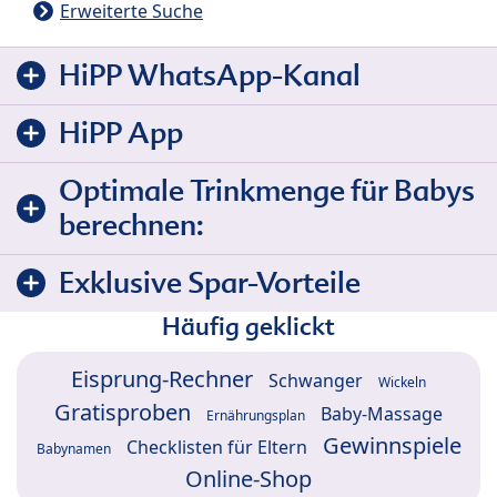
Erweiterte Suche
HiPP WhatsApp-Kanal
HiPP App
Optimale Trinkmenge für Babys
berechnen:
Exklusive Spar-Vorteile
Häufig geklickt
Eisprung-Rechner
Schwanger
Wickeln
Gratisproben
Baby-Massage
Ernährungsplan
Gewinnspiele
Checklisten für Eltern
Babynamen
Online-Shop