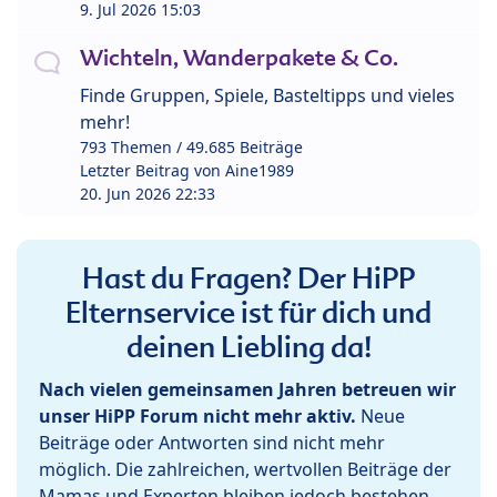
9. Jul 2026 15:03
Wichteln, Wanderpakete & Co.
Finde Gruppen, Spiele, Basteltipps und vieles
mehr!
793 Themen / 49.685 Beiträge
Letzter Beitrag von
Aine1989
20. Jun 2026 22:33
Hast du Fragen? Der HiPP
Elternservice ist für dich und
deinen Liebling da!
Nach vielen gemeinsamen Jahren betreuen wir
unser HiPP Forum nicht mehr aktiv.
Neue
Beiträge oder Antworten sind nicht mehr
möglich. Die zahlreichen, wertvollen Beiträge der
Mamas und Experten bleiben jedoch bestehen