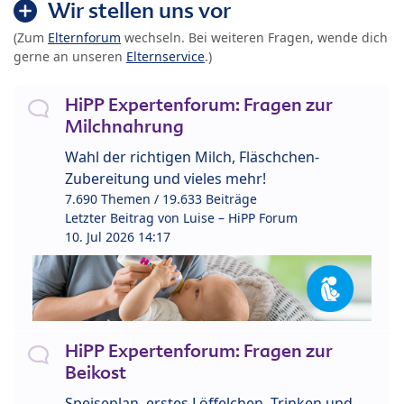
Wir stellen uns vor
(Zum
Elternforum
wechseln. Bei weiteren Fragen, wende dich
gerne an unseren
Elternservice
.)
HiPP Expertenforum: Fragen zur
Milchnahrung
Wahl der richtigen Milch, Fläschchen-
Zubereitung und vieles mehr!
7.690 Themen / 19.633 Beiträge
Letzter Beitrag von
Luise – HiPP Forum
10. Jul 2026 14:17
HiPP Expertenforum: Fragen zur
Beikost
Speiseplan, erstes Löffelchen, Trinken und