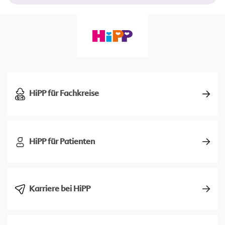
HiPP für Fachkreise
HiPP für Patienten
Karriere bei HiPP