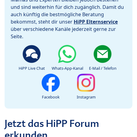
und sind weiterhin für dich zugänglich. Damit du
auch künftig die bestmögliche Beratung
bekommst, steht dir unser
HiPP Elternservice
über verschiedene Kanäle jederzeit gerne zur
Seite.
HiPP Live Chat
Whats-App-Kanal
E-Mail / Telefon
Facebook
Instagram
Jetzt das HiPP Forum
erkunden