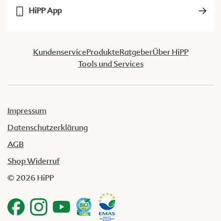
HiPP App
Kundenservice
Produkte
Ratgeber
Über HiPP
Tools und Services
Impressum
Datenschutzerklärung
AGB
Shop Widerruf
© 2026 HiPP