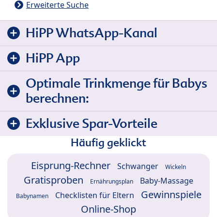
Erweiterte Suche
HiPP WhatsApp-Kanal
HiPP App
Optimale Trinkmenge für Babys
berechnen:
Exklusive Spar-Vorteile
Häufig geklickt
Eisprung-Rechner
Schwanger
Wickeln
Gratisproben
Baby-Massage
Ernährungsplan
Gewinnspiele
Checklisten für Eltern
Babynamen
Online-Shop