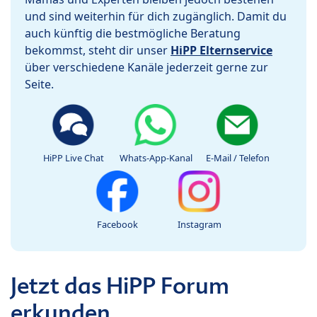
und sind weiterhin für dich zugänglich. Damit du
auch künftig die bestmögliche Beratung
bekommst, steht dir unser
HiPP Elternservice
über verschiedene Kanäle jederzeit gerne zur
Seite.
HiPP Live Chat
Whats-App-Kanal
E-Mail / Telefon
Facebook
Instagram
Jetzt das HiPP Forum
erkunden