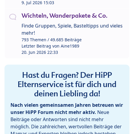
9. Jul 2026 15:03
Wichteln, Wanderpakete & Co.
Finde Gruppen, Spiele, Basteltipps und vieles
mehr!
793 Themen / 49.685 Beiträge
Letzter Beitrag von
Aine1989
20. Jun 2026 22:33
Hast du Fragen? Der HiPP
Elternservice ist für dich und
deinen Liebling da!
Nach vielen gemeinsamen Jahren betreuen wir
unser HiPP Forum nicht mehr aktiv.
Neue
Beiträge oder Antworten sind nicht mehr
möglich. Die zahlreichen, wertvollen Beiträge der
Mamas und Experten bleiben jedoch bestehen