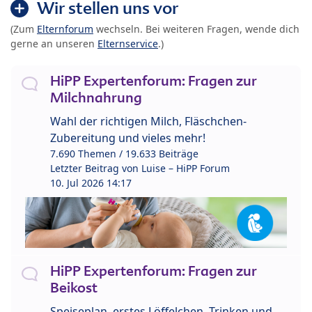
Wir stellen uns vor
(Zum
Elternforum
wechseln. Bei weiteren Fragen, wende dich
gerne an unseren
Elternservice
.)
HiPP Expertenforum: Fragen zur
Milchnahrung
Wahl der richtigen Milch, Fläschchen-
Zubereitung und vieles mehr!
7.690 Themen / 19.633 Beiträge
Letzter Beitrag von
Luise – HiPP Forum
10. Jul 2026 14:17
HiPP Expertenforum: Fragen zur
Beikost
Speiseplan, erstes Löffelchen, Trinken und