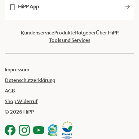
HiPP App
Kundenservice
Produkte
Ratgeber
Über HiPP
Tools und Services
Impressum
Datenschutzerklärung
AGB
Shop Widerruf
© 2026 HiPP