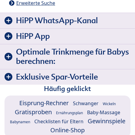
Erweiterte Suche
HiPP WhatsApp-Kanal
HiPP App
Optimale Trinkmenge für Babys
berechnen:
Exklusive Spar-Vorteile
Häufig geklickt
Eisprung-Rechner
Schwanger
Wickeln
Gratisproben
Baby-Massage
Ernährungsplan
Gewinnspiele
Checklisten für Eltern
Babynamen
Online-Shop