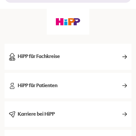
HiPP für Fachkreise
HiPP für Patienten
Karriere bei HiPP