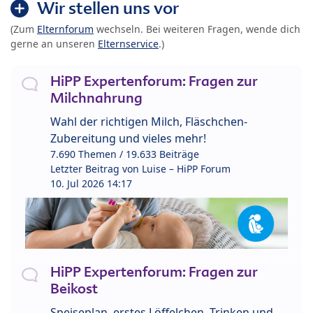
Wir stellen uns vor
(Zum
Elternforum
wechseln. Bei weiteren Fragen, wende dich
gerne an unseren
Elternservice
.)
HiPP Expertenforum: Fragen zur
Milchnahrung
Wahl der richtigen Milch, Fläschchen-
Zubereitung und vieles mehr!
7.690 Themen / 19.633 Beiträge
Letzter Beitrag von
Luise – HiPP Forum
10. Jul 2026 14:17
HiPP Expertenforum: Fragen zur
Beikost
Speiseplan, erstes Löffelchen, Trinken und