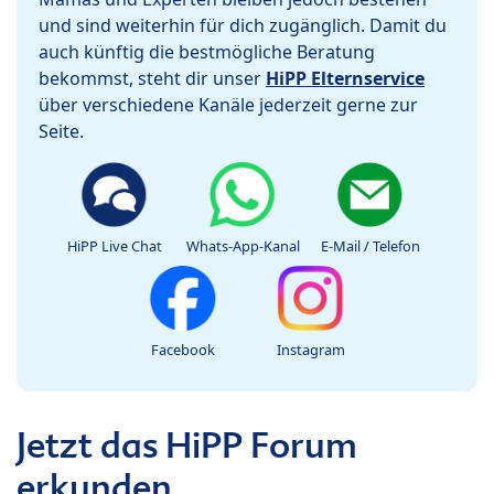
und sind weiterhin für dich zugänglich. Damit du
auch künftig die bestmögliche Beratung
bekommst, steht dir unser
HiPP Elternservice
über verschiedene Kanäle jederzeit gerne zur
Seite.
HiPP Live Chat
Whats-App-Kanal
E-Mail / Telefon
Facebook
Instagram
Jetzt das HiPP Forum
erkunden