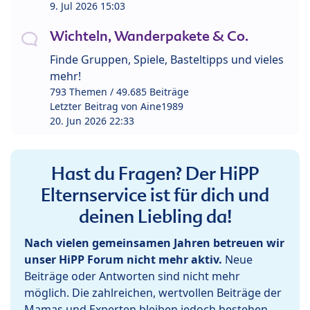
9. Jul 2026 15:03
Wichteln, Wanderpakete & Co.
Finde Gruppen, Spiele, Basteltipps und vieles
mehr!
793 Themen / 49.685 Beiträge
Letzter Beitrag von
Aine1989
20. Jun 2026 22:33
Hast du Fragen? Der HiPP
Elternservice ist für dich und
deinen Liebling da!
Nach vielen gemeinsamen Jahren betreuen wir
unser HiPP Forum nicht mehr aktiv.
Neue
Beiträge oder Antworten sind nicht mehr
möglich. Die zahlreichen, wertvollen Beiträge der
Mamas und Experten bleiben jedoch bestehen