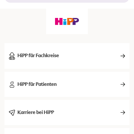
HiPP für Fachkreise
HiPP für Patienten
Karriere bei HiPP