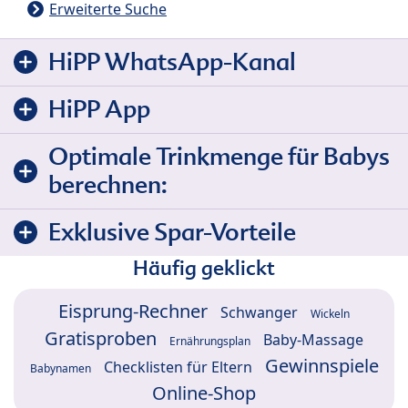
Erweiterte Suche
HiPP WhatsApp-Kanal
HiPP App
Optimale Trinkmenge für Babys
berechnen:
Exklusive Spar-Vorteile
Häufig geklickt
Eisprung-Rechner
Schwanger
Wickeln
Gratisproben
Baby-Massage
Ernährungsplan
Gewinnspiele
Checklisten für Eltern
Babynamen
Online-Shop