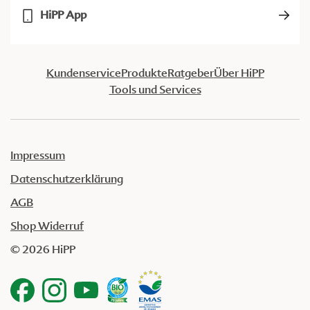
HiPP App
Kundenservice
Produkte
Ratgeber
Über HiPP
Tools und Services
Impressum
Datenschutzerklärung
AGB
Shop Widerruf
© 2026 HiPP