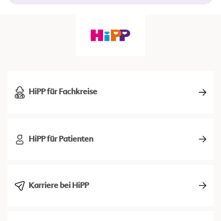
HiPP für Fachkreise
HiPP für Patienten
Karriere bei HiPP