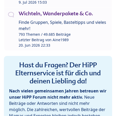
9. Jul 2026 15:03
Wichteln, Wanderpakete & Co.
Finde Gruppen, Spiele, Basteltipps und vieles
mehr!
793 Themen / 49.685 Beiträge
Letzter Beitrag von
Aine1989
20. Jun 2026 22:33
Hast du Fragen? Der HiPP
Elternservice ist für dich und
deinen Liebling da!
Nach vielen gemeinsamen Jahren betreuen wir
unser HiPP Forum nicht mehr aktiv.
Neue
Beiträge oder Antworten sind nicht mehr
möglich. Die zahlreichen, wertvollen Beiträge der
Mamas und Experten bleiben jedoch bestehen