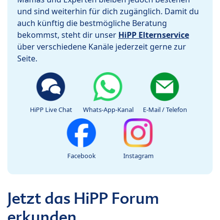
und sind weiterhin für dich zugänglich. Damit du
auch künftig die bestmögliche Beratung
bekommst, steht dir unser
HiPP Elternservice
über verschiedene Kanäle jederzeit gerne zur
Seite.
HiPP Live Chat
Whats-App-Kanal
E-Mail / Telefon
Facebook
Instagram
Jetzt das HiPP Forum
erkunden