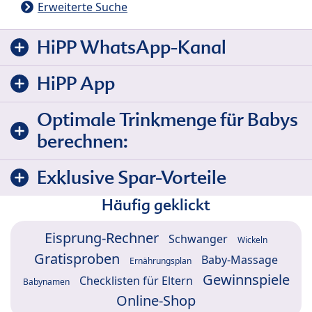
Erweiterte Suche
HiPP WhatsApp-Kanal
HiPP App
Optimale Trinkmenge für Babys
berechnen:
Exklusive Spar-Vorteile
Häufig geklickt
Eisprung-Rechner
Schwanger
Wickeln
Gratisproben
Baby-Massage
Ernährungsplan
Gewinnspiele
Checklisten für Eltern
Babynamen
Online-Shop