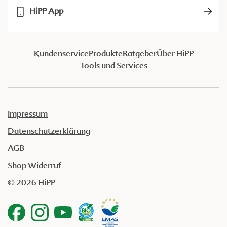
HiPP App
Kundenservice
Produkte
Ratgeber
Über HiPP
Tools und Services
Impressum
Datenschutzerklärung
AGB
Shop Widerruf
© 2026 HiPP