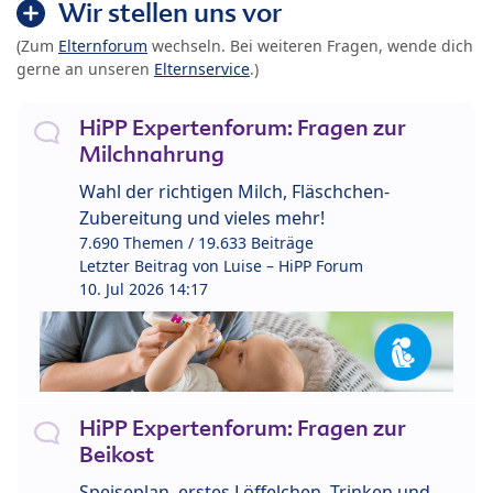
Wir stellen uns vor
(Zum
Elternforum
wechseln. Bei weiteren Fragen, wende dich
gerne an unseren
Elternservice
.)
HiPP Expertenforum: Fragen zur
Milchnahrung
Wahl der richtigen Milch, Fläschchen-
Zubereitung und vieles mehr!
7.690 Themen / 19.633 Beiträge
Letzter Beitrag von
Luise – HiPP Forum
10. Jul 2026 14:17
HiPP Expertenforum: Fragen zur
Beikost
Speiseplan, erstes Löffelchen, Trinken und