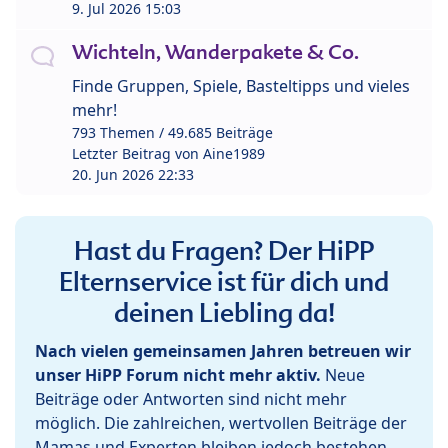
9. Jul 2026 15:03
Wichteln, Wanderpakete & Co.
Finde Gruppen, Spiele, Basteltipps und vieles
mehr!
793 Themen / 49.685 Beiträge
Letzter Beitrag von
Aine1989
20. Jun 2026 22:33
Hast du Fragen? Der HiPP
Elternservice ist für dich und
deinen Liebling da!
Nach vielen gemeinsamen Jahren betreuen wir
unser HiPP Forum nicht mehr aktiv.
Neue
Beiträge oder Antworten sind nicht mehr
möglich. Die zahlreichen, wertvollen Beiträge der
Mamas und Experten bleiben jedoch bestehen