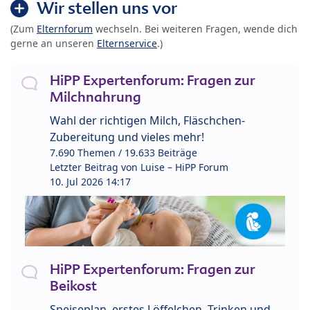
Wir stellen uns vor
(Zum
Elternforum
wechseln. Bei weiteren Fragen, wende dich
gerne an unseren
Elternservice
.)
HiPP Expertenforum: Fragen zur
Milchnahrung
Wahl der richtigen Milch, Fläschchen-
Zubereitung und vieles mehr!
7.690 Themen / 19.633 Beiträge
Letzter Beitrag von
Luise – HiPP Forum
10. Jul 2026 14:17
HiPP Expertenforum: Fragen zur
Beikost
Speiseplan, erstes Löffelchen, Trinken und