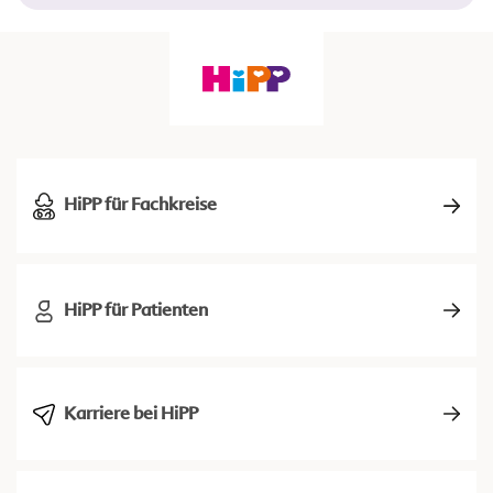
HiPP für Fachkreise
HiPP für Patienten
Karriere bei HiPP