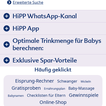
Erweiterte Suche
HiPP WhatsApp-Kanal
HiPP App
Optimale Trinkmenge für Babys
berechnen:
Exklusive Spar-Vorteile
Häufig geklickt
Eisprung-Rechner
Schwanger
Wickeln
Gratisproben
Baby-Massage
Ernährungsplan
Gewinnspiele
Checklisten für Eltern
Babynamen
Online-Shop