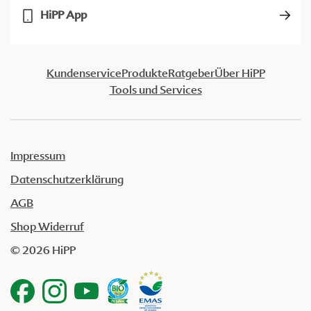
HiPP App
Kundenservice
Produkte
Ratgeber
Über HiPP
Tools und Services
Impressum
Datenschutzerklärung
AGB
Shop Widerruf
© 2026 HiPP