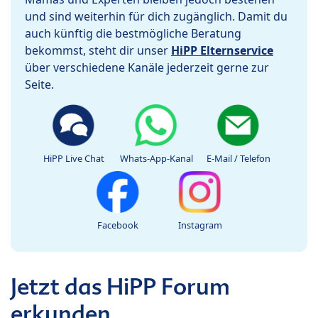
und sind weiterhin für dich zugänglich. Damit du
auch künftig die bestmögliche Beratung
bekommst, steht dir unser
HiPP Elternservice
über verschiedene Kanäle jederzeit gerne zur
Seite.
HiPP Live Chat
Whats-App-Kanal
E-Mail / Telefon
Facebook
Instagram
Jetzt das HiPP Forum
erkunden