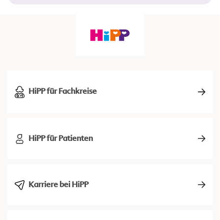
HiPP für Fachkreise
HiPP für Patienten
Karriere bei HiPP