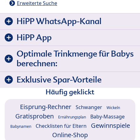
Erweiterte Suche
HiPP WhatsApp-Kanal
HiPP App
Optimale Trinkmenge für Babys
berechnen:
Exklusive Spar-Vorteile
Häufig geklickt
Eisprung-Rechner
Schwanger
Wickeln
Gratisproben
Baby-Massage
Ernährungsplan
Gewinnspiele
Checklisten für Eltern
Babynamen
Online-Shop