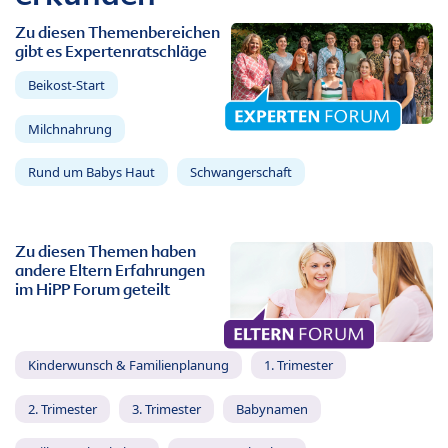
Zu diesen Themenbereichen
gibt es Expertenratschläge
Beikost-Start
Milchnahrung
Rund um Babys Haut
Schwangerschaft
Zu diesen Themen haben
andere Eltern Erfahrungen
im HiPP Forum geteilt
Kinderwunsch & Familienplanung
1. Trimester
2. Trimester
3. Trimester
Babynamen