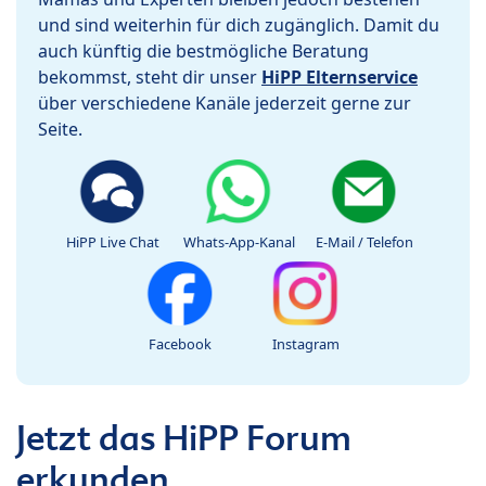
und sind weiterhin für dich zugänglich. Damit du
auch künftig die bestmögliche Beratung
bekommst, steht dir unser
HiPP Elternservice
über verschiedene Kanäle jederzeit gerne zur
Seite.
HiPP Live Chat
Whats-App-Kanal
E-Mail / Telefon
Facebook
Instagram
Jetzt das HiPP Forum
erkunden