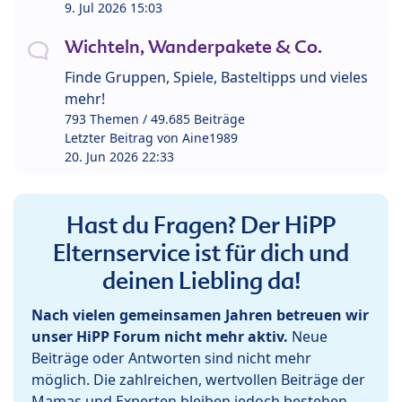
9. Jul 2026 15:03
Wichteln, Wanderpakete & Co.
Finde Gruppen, Spiele, Basteltipps und vieles
mehr!
793 Themen / 49.685 Beiträge
Letzter Beitrag von
Aine1989
20. Jun 2026 22:33
Hast du Fragen? Der HiPP
Elternservice ist für dich und
deinen Liebling da!
Nach vielen gemeinsamen Jahren betreuen wir
unser HiPP Forum nicht mehr aktiv.
Neue
Beiträge oder Antworten sind nicht mehr
möglich. Die zahlreichen, wertvollen Beiträge der
Mamas und Experten bleiben jedoch bestehen