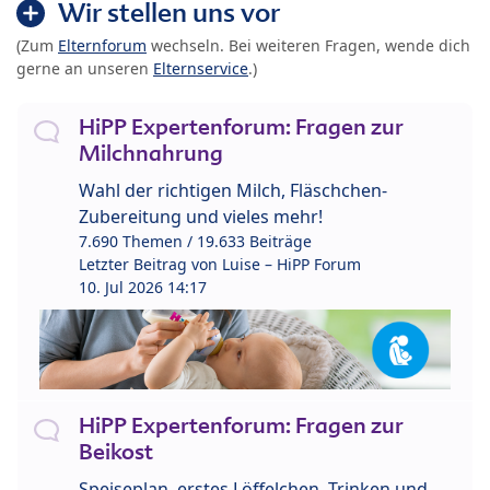
Wir stellen uns vor
(Zum
Elternforum
wechseln. Bei weiteren Fragen, wende dich
gerne an unseren
Elternservice
.)
HiPP Expertenforum: Fragen zur
Milchnahrung
Wahl der richtigen Milch, Fläschchen-
Zubereitung und vieles mehr!
7.690 Themen / 19.633 Beiträge
Letzter Beitrag von
Luise – HiPP Forum
10. Jul 2026 14:17
HiPP Expertenforum: Fragen zur
Beikost
Speiseplan, erstes Löffelchen, Trinken und