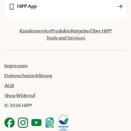
HiPP App
Kundenservice
Produkte
Ratgeber
Über HiPP
Tools und Services
Impressum
Datenschutzerklärung
AGB
Shop Widerruf
© 2026 HiPP