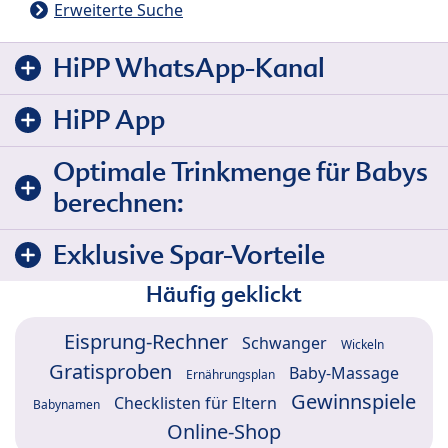
Erweiterte Suche
HiPP WhatsApp-Kanal
HiPP App
Optimale Trinkmenge für Babys
berechnen:
Exklusive Spar-Vorteile
Häufig geklickt
Eisprung-Rechner
Schwanger
Wickeln
Gratisproben
Baby-Massage
Ernährungsplan
Gewinnspiele
Checklisten für Eltern
Babynamen
Online-Shop