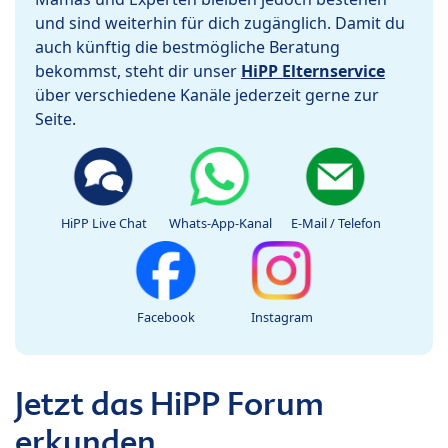
und sind weiterhin für dich zugänglich. Damit du
auch künftig die bestmögliche Beratung
bekommst, steht dir unser
HiPP Elternservice
über verschiedene Kanäle jederzeit gerne zur
Seite.
HiPP Live Chat
Whats-App-Kanal
E-Mail / Telefon
Facebook
Instagram
Jetzt das HiPP Forum
erkunden