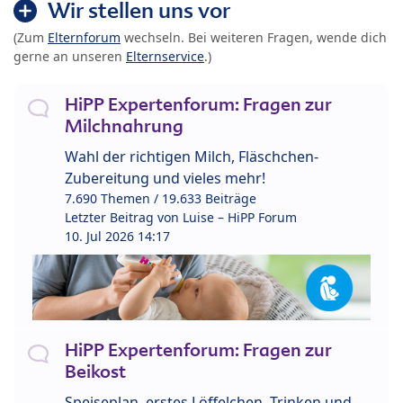
Wir stellen uns vor
(Zum
Elternforum
wechseln. Bei weiteren Fragen, wende dich
gerne an unseren
Elternservice
.)
HiPP Expertenforum: Fragen zur
Milchnahrung
Wahl der richtigen Milch, Fläschchen-
Zubereitung und vieles mehr!
7.690 Themen / 19.633 Beiträge
Letzter Beitrag von
Luise – HiPP Forum
10. Jul 2026 14:17
HiPP Expertenforum: Fragen zur
Beikost
Speiseplan, erstes Löffelchen, Trinken und