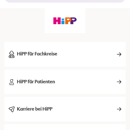
HiPP für Fachkreise
HiPP für Patienten
Karriere bei HiPP