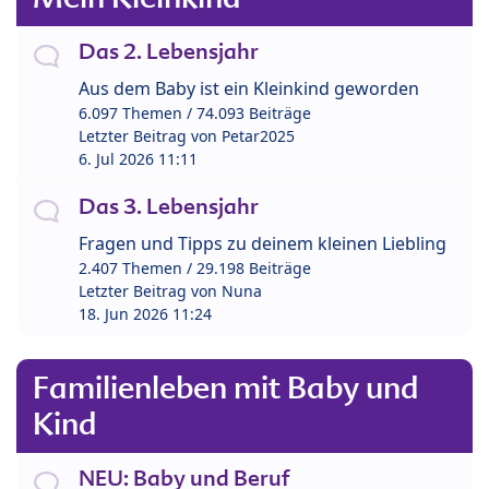
Das 2. Lebensjahr
Aus dem Baby ist ein Kleinkind geworden
6.097 Themen / 74.093 Beiträge
Letzter Beitrag von
Petar2025
6. Jul 2026 11:11
Das 3. Lebensjahr
Fragen und Tipps zu deinem kleinen Liebling
2.407 Themen / 29.198 Beiträge
Letzter Beitrag von
Nuna
18. Jun 2026 11:24
Familienleben mit Baby und
Kind
NEU: Baby und Beruf