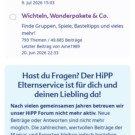
9. Jul 2026 15:03
Wichteln, Wanderpakete & Co.
Finde Gruppen, Spiele, Basteltipps und vieles
mehr!
793 Themen / 49.685 Beiträge
Letzter Beitrag von
Aine1989
20. Jun 2026 22:33
Hast du Fragen? Der HiPP
Elternservice ist für dich und
deinen Liebling da!
Nach vielen gemeinsamen Jahren betreuen wir
unser HiPP Forum nicht mehr aktiv.
Neue
Beiträge oder Antworten sind nicht mehr
möglich. Die zahlreichen, wertvollen Beiträge der
Mamas und Experten bleiben jedoch bestehen