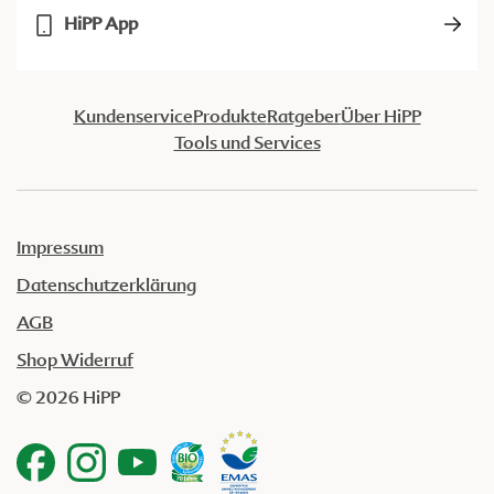
HiPP App
Kundenservice
Produkte
Ratgeber
Über HiPP
Tools und Services
Impressum
Datenschutzerklärung
AGB
Shop Widerruf
© 2026 HiPP