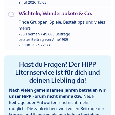
9. Jul 2026 15:03
Wichteln, Wanderpakete & Co.
Finde Gruppen, Spiele, Basteltipps und vieles
mehr!
793 Themen / 49.685 Beiträge
Letzter Beitrag von
Aine1989
20. Jun 2026 22:33
Hast du Fragen? Der HiPP
Elternservice ist für dich und
deinen Liebling da!
Nach vielen gemeinsamen Jahren betreuen wir
unser HiPP Forum nicht mehr aktiv.
Neue
Beiträge oder Antworten sind nicht mehr
möglich. Die zahlreichen, wertvollen Beiträge der
Mamas und Experten bleiben jedoch bestehen