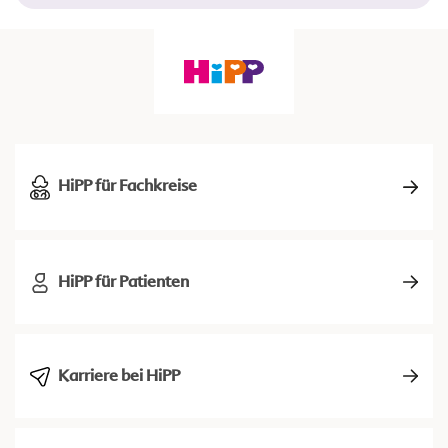
HiPP für Fachkreise
HiPP für Patienten
Karriere bei HiPP