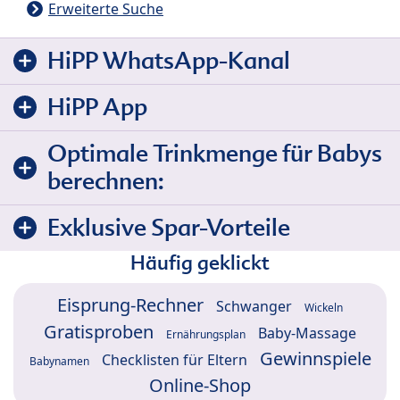
Erweiterte Suche
HiPP WhatsApp-Kanal
HiPP App
Optimale Trinkmenge für Babys
berechnen:
Exklusive Spar-Vorteile
Häufig geklickt
Eisprung-Rechner
Schwanger
Wickeln
Gratisproben
Baby-Massage
Ernährungsplan
Gewinnspiele
Checklisten für Eltern
Babynamen
Online-Shop