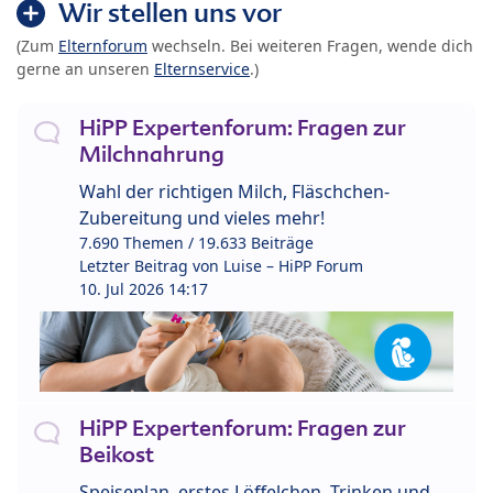
Wir stellen uns vor
(Zum
Elternforum
wechseln. Bei weiteren Fragen, wende dich
gerne an unseren
Elternservice
.)
HiPP Expertenforum: Fragen zur
Milchnahrung
Wahl der richtigen Milch, Fläschchen-
Zubereitung und vieles mehr!
7.690 Themen / 19.633 Beiträge
Letzter Beitrag von
Luise – HiPP Forum
10. Jul 2026 14:17
HiPP Expertenforum: Fragen zur
Beikost
Speiseplan, erstes Löffelchen, Trinken und