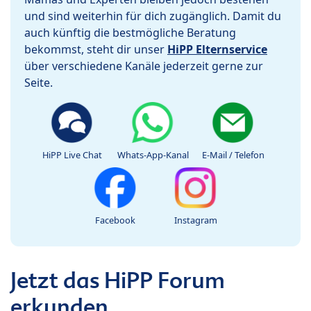
und sind weiterhin für dich zugänglich. Damit du
auch künftig die bestmögliche Beratung
bekommst, steht dir unser
HiPP Elternservice
über verschiedene Kanäle jederzeit gerne zur
Seite.
HiPP Live Chat
Whats-App-Kanal
E-Mail / Telefon
Facebook
Instagram
Jetzt das HiPP Forum
erkunden