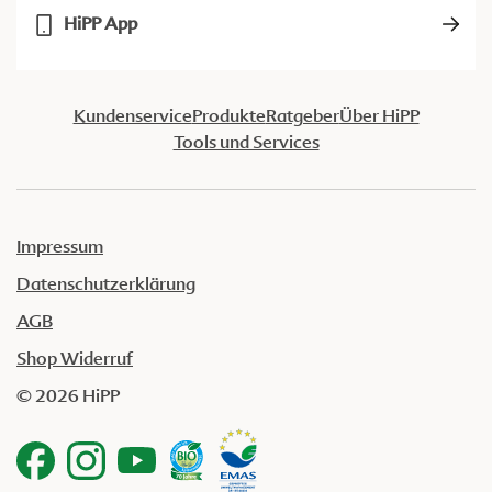
HiPP App
Kundenservice
Produkte
Ratgeber
Über HiPP
Tools und Services
Impressum
Datenschutzerklärung
AGB
Shop Widerruf
© 2026 HiPP