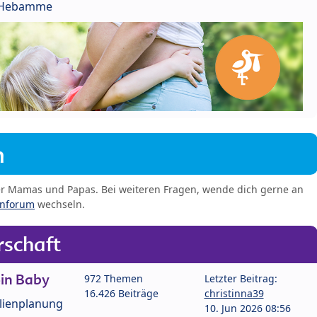
r Hebamme
m
er Mamas und Papas. Bei weiteren Fragen, wende dich gerne an
enforum
wechseln.
schaft
in Baby
972 Themen
Letzter Beitrag:
16.426 Beiträge
christinna39
lienplanung
10. Jun 2026 08:56