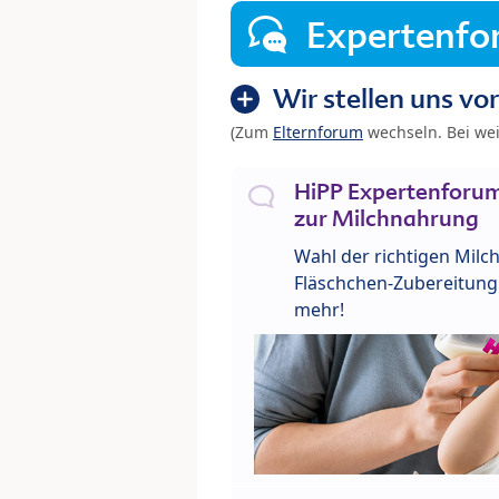
Expertenf
Wir stellen uns vor
(Zum
Elternforum
wechseln. Bei we
HiPP Expertenforum
zur Milchnahrung
Wahl der richtigen Milch
Fläschchen-Zubereitung 
mehr!