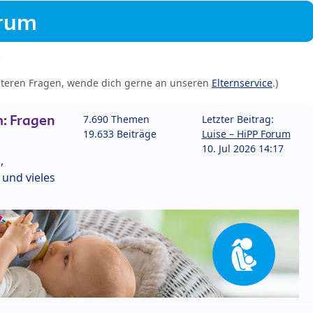
orum
iteren Fragen, wende dich gerne an unseren
Elternservice
.)
: Fragen
7.690 Themen
Letzter Beitrag:
19.633 Beiträge
Luise – HiPP Forum
10. Jul 2026 14:17
,
und vieles