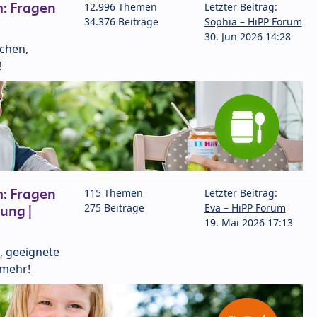
: Fragen
12.996 Themen
Letzter Beitrag:
34.376 Beiträge
Sophia – HiPP Forum
30. Jun 2026 14:28
lchen,
!
: Fragen
115 Themen
Letzter Beitrag:
275 Beiträge
Eva – HiPP Forum
ung |
19. Mai 2026 17:13
, geeignete
 mehr!