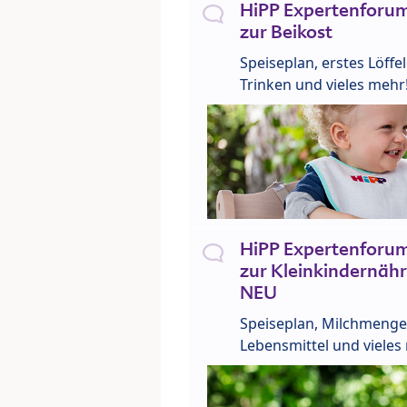
HiPP Expertenforum
zur Beikost
Speiseplan, erstes Löffe
Trinken und vieles mehr
HiPP Expertenforum
zur Kleinkindernähr
NEU
Speiseplan, Milchmenge
Lebensmittel und vieles