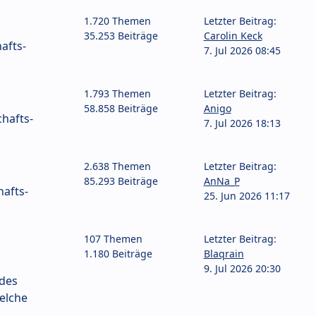
1.720 Themen
Letzter Beitrag:
35.253 Beiträge
Carolin Keck
afts-
7. Jul 2026 08:45
1.793 Themen
Letzter Beitrag:
58.858 Beiträge
Anigo
hafts-
7. Jul 2026 18:13
2.638 Themen
Letzter Beitrag:
85.293 Beiträge
AnNa_P
afts-
25. Jun 2026 11:17
107 Themen
Letzter Beitrag:
1.180 Beiträge
Blaqrain
9. Jul 2026 20:30
 des
elche