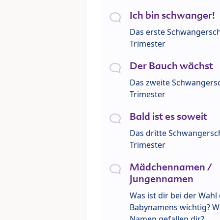
Ich bin schwanger!
Das erste Schwangersch
Trimester
Der Bauch wächst
Das zweite Schwangersc
Trimester
Bald ist es soweit
Das dritte Schwangersch
Trimester
Mädchennamen /
Jungennamen
Was ist dir bei der Wahl
Babynamens wichtig? W
Namen gefallen dir?