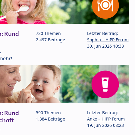
m: Rund
730 Themen
Letzter Beitrag:
2.497 Beiträge
Sophia – HiPP Forum
30. Jun 2026 10:38
,
mehr!
m: Rund
590 Themen
Letzter Beitrag:
1.384 Beiträge
Anke – HiPP Forum
chaft
19. Jun 2026 08:23
P