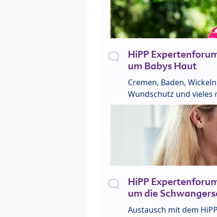
HiPP Expertenforu
um Babys Haut
Cremen, Baden, Wickeln
Wundschutz und vieles 
HiPP Expertenforu
um die Schwangers
Austausch mit dem HiP