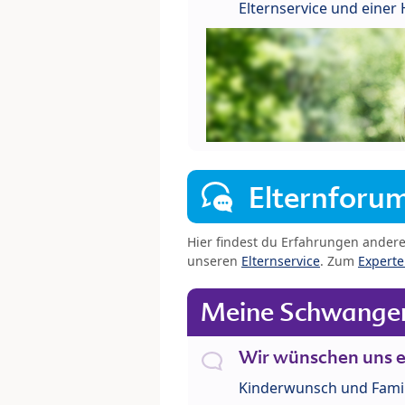
Elternservice und eine
Elternforu
Hier findest du Erfahrungen ander
unseren
Elternservice
. Zum
Expert
Meine Schwanger
Wir wünschen uns e
Kinderwunsch und Fami