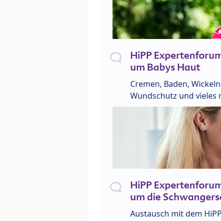
HiPP Expertenforu
um Babys Haut
Cremen, Baden, Wickeln
Wundschutz und vieles 
HiPP Expertenforu
um die Schwangers
Austausch mit dem HiP