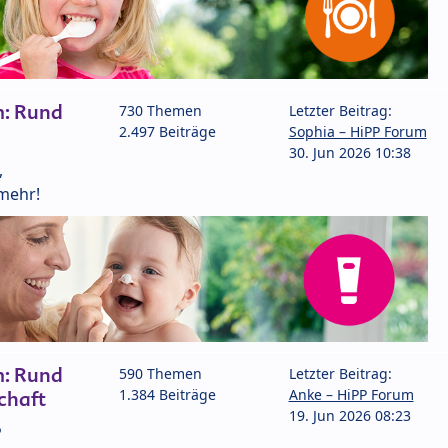
m: Rund
730 Themen
Letzter Beitrag:
2.497 Beiträge
Sophia – HiPP Forum
30. Jun 2026 10:38
,
mehr!
m: Rund
590 Themen
Letzter Beitrag:
1.384 Beiträge
Anke – HiPP Forum
chaft
19. Jun 2026 08:23
P