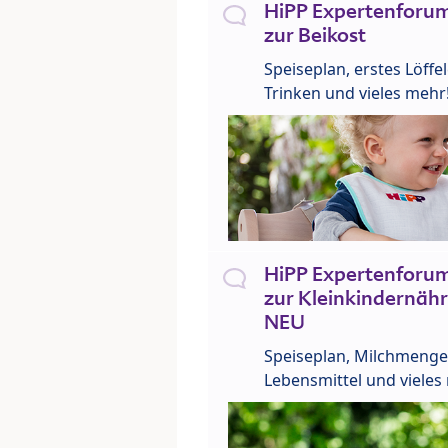
HiPP Expertenforum
zur Beikost
Speiseplan, erstes Löffe
Trinken und vieles mehr
HiPP Expertenforum
zur Kleinkindernähr
NEU
Speiseplan, Milchmenge
Lebensmittel und vieles