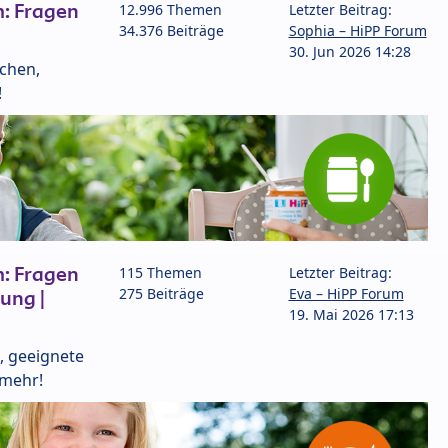
: Fragen
12.996 Themen
Letzter Beitrag:
34.376 Beiträge
Sophia – HiPP Forum
30. Jun 2026 14:28
lchen,
!
: Fragen
115 Themen
Letzter Beitrag:
275 Beiträge
Eva – HiPP Forum
ung |
19. Mai 2026 17:13
, geeignete
 mehr!