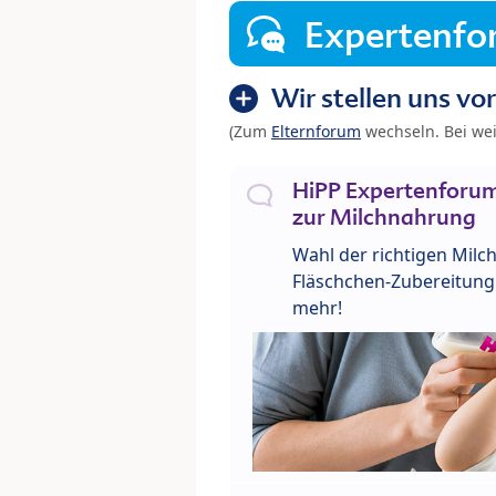
Expertenf
Wir stellen uns vor
(Zum
Elternforum
wechseln. Bei we
HiPP Expertenforum
zur Milchnahrung
Wahl der richtigen Milch
Fläschchen-Zubereitung 
mehr!