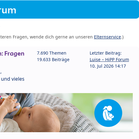
orum
iteren Fragen, wende dich gerne an unseren
Elternservice
.)
: Fragen
7.690 Themen
Letzter Beitrag:
19.633 Beiträge
Luise – HiPP Forum
10. Jul 2026 14:17
,
und vieles