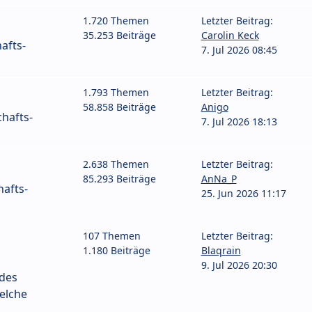
1.720 Themen
Letzter Beitrag:
35.253 Beiträge
Carolin Keck
afts-
7. Jul 2026 08:45
1.793 Themen
Letzter Beitrag:
58.858 Beiträge
Anigo
hafts-
7. Jul 2026 18:13
2.638 Themen
Letzter Beitrag:
85.293 Beiträge
AnNa_P
afts-
25. Jun 2026 11:17
107 Themen
Letzter Beitrag:
1.180 Beiträge
Blaqrain
9. Jul 2026 20:30
 des
elche