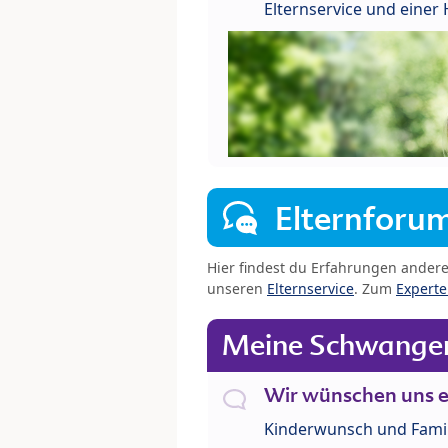
Elternservice und eine
Elternforu
Hier findest du Erfahrungen ander
unseren
Elternservice
. Zum
Expert
Meine Schwanger
Wir wünschen uns e
Kinderwunsch und Fami