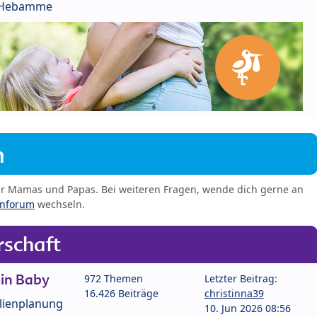
r Hebamme
m
er Mamas und Papas. Bei weiteren Fragen, wende dich gerne an
enforum
wechseln.
schaft
in Baby
972 Themen
Letzter Beitrag:
16.426 Beiträge
christinna39
lienplanung
10. Jun 2026 08:56