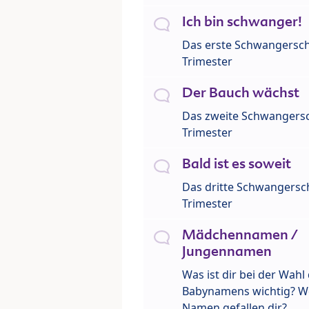
Ich bin schwanger!
Das erste Schwangersch
Trimester
Der Bauch wächst
Das zweite Schwangersc
Trimester
Bald ist es soweit
Das dritte Schwangersch
Trimester
Mädchennamen /
Jungennamen
Was ist dir bei der Wahl
Babynamens wichtig? W
Namen gefallen dir?