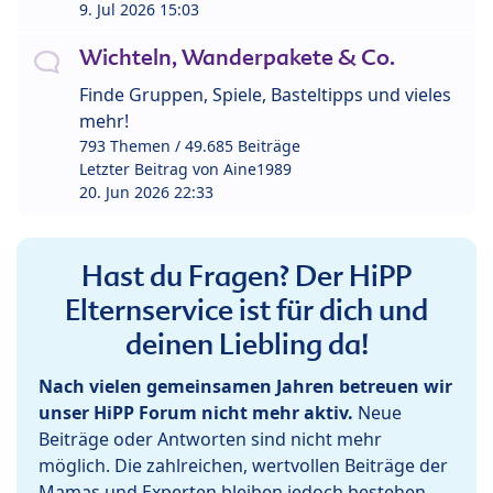
9. Jul 2026 15:03
Wichteln, Wanderpakete & Co.
Finde Gruppen, Spiele, Basteltipps und vieles
mehr!
793 Themen / 49.685 Beiträge
Letzter Beitrag von
Aine1989
20. Jun 2026 22:33
Hast du Fragen? Der HiPP
Elternservice ist für dich und
deinen Liebling da!
Nach vielen gemeinsamen Jahren betreuen wir
unser HiPP Forum nicht mehr aktiv.
Neue
Beiträge oder Antworten sind nicht mehr
möglich. Die zahlreichen, wertvollen Beiträge der
Mamas und Experten bleiben jedoch bestehen