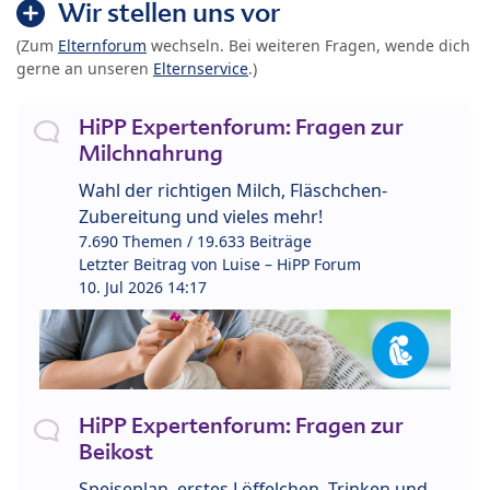
Wir stellen uns vor
(Zum
Elternforum
wechseln. Bei weiteren Fragen, wende dich
gerne an unseren
Elternservice
.)
HiPP Expertenforum: Fragen zur
Milchnahrung
Wahl der richtigen Milch, Fläschchen-
Zubereitung und vieles mehr!
7.690 Themen / 19.633 Beiträge
Letzter Beitrag von
Luise – HiPP Forum
10. Jul 2026 14:17
HiPP Expertenforum: Fragen zur
Beikost
Speiseplan, erstes Löffelchen, Trinken und