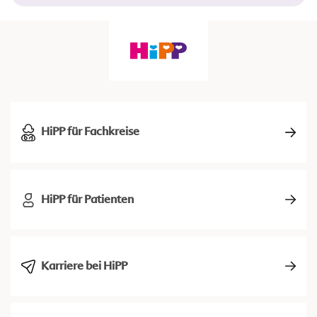
HiPP für Fachkreise
HiPP für Patienten
Karriere bei HiPP