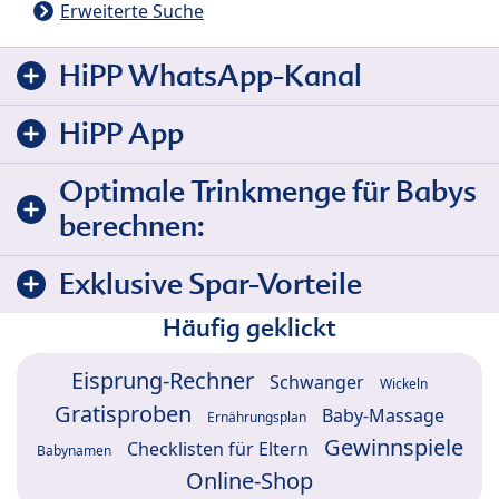
Erweiterte Suche
HiPP WhatsApp-Kanal
HiPP App
Optimale Trinkmenge für Babys
berechnen:
Exklusive Spar-Vorteile
Häufig geklickt
Eisprung-Rechner
Schwanger
Wickeln
Gratisproben
Baby-Massage
Ernährungsplan
Gewinnspiele
Checklisten für Eltern
Babynamen
Online-Shop