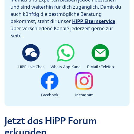
und sind weiterhin für dich zugänglich. Damit du
auch künftig die bestmögliche Beratung
bekommst, steht dir unser
HiPP Elternservice
über verschiedene Kanäle jederzeit gerne zur
Seite.
HiPP Live Chat
Whats-App-Kanal
E-Mail / Telefon
Facebook
Instagram
Jetzt das HiPP Forum
erkunden