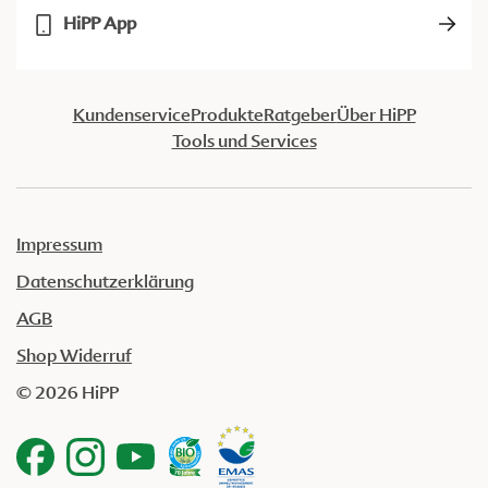
HiPP App
Kundenservice
Produkte
Ratgeber
Über HiPP
Tools und Services
Impressum
Datenschutzerklärung
AGB
Shop Widerruf
© 2026 HiPP