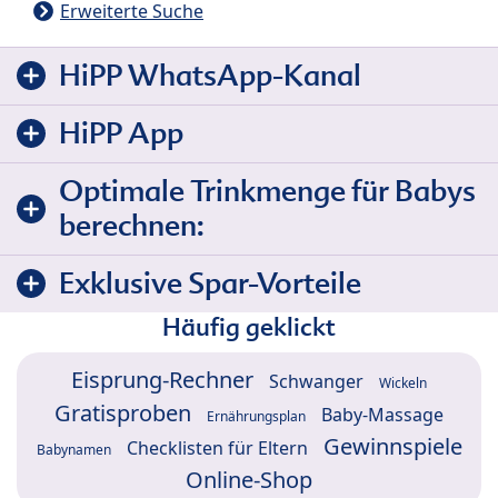
Erweiterte Suche
HiPP WhatsApp-Kanal
HiPP App
Optimale Trinkmenge für Babys
berechnen:
Exklusive Spar-Vorteile
Häufig geklickt
Eisprung-Rechner
Schwanger
Wickeln
Gratisproben
Baby-Massage
Ernährungsplan
Gewinnspiele
Checklisten für Eltern
Babynamen
Online-Shop