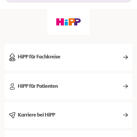
HiPP für Fachkreise
HiPP für Patienten
Karriere bei HiPP