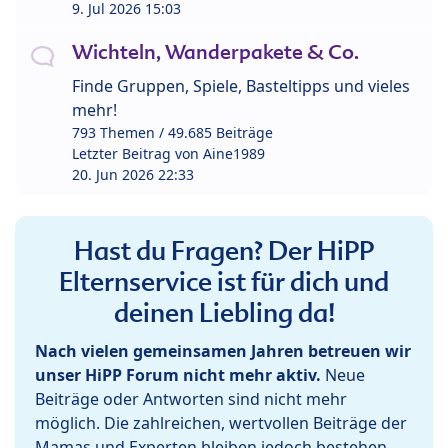
9. Jul 2026 15:03
Wichteln, Wanderpakete & Co.
Finde Gruppen, Spiele, Basteltipps und vieles
mehr!
793 Themen / 49.685 Beiträge
Letzter Beitrag von
Aine1989
20. Jun 2026 22:33
Hast du Fragen? Der HiPP
Elternservice ist für dich und
deinen Liebling da!
Nach vielen gemeinsamen Jahren betreuen wir
unser HiPP Forum nicht mehr aktiv.
Neue
Beiträge oder Antworten sind nicht mehr
möglich. Die zahlreichen, wertvollen Beiträge der
Mamas und Experten bleiben jedoch bestehen