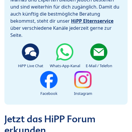
und sind weiterhin für dich zugänglich. Damit du
auch künftig die bestmögliche Beratung
bekommst, steht dir unser
HiPP Elternservice
über verschiedene Kanäle jederzeit gerne zur
Seite.
HiPP Live Chat
Whats-App-Kanal
E-Mail / Telefon
Facebook
Instagram
Jetzt das HiPP Forum
erkunden