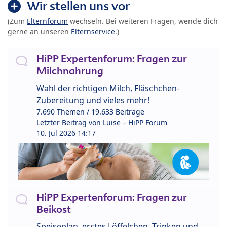
Wir stellen uns vor
(Zum
Elternforum
wechseln. Bei weiteren Fragen, wende dich
gerne an unseren
Elternservice
.)
HiPP Expertenforum: Fragen zur
Milchnahrung
Wahl der richtigen Milch, Fläschchen-
Zubereitung und vieles mehr!
7.690 Themen / 19.633 Beiträge
Letzter Beitrag von
Luise – HiPP Forum
10. Jul 2026 14:17
HiPP Expertenforum: Fragen zur
Beikost
Speiseplan, erstes Löffelchen, Trinken und