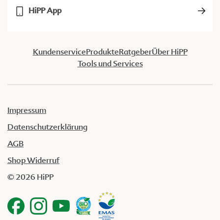
HiPP App
Kundenservice
Produkte
Ratgeber
Über HiPP
Tools und Services
Impressum
Datenschutzerklärung
AGB
Shop Widerruf
© 2026 HiPP