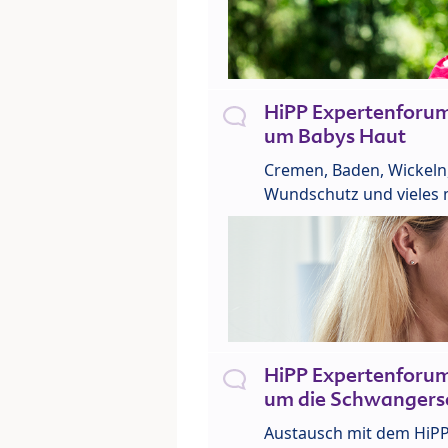
HiPP Expertenforu
um Babys Haut
Cremen, Baden, Wickeln
Wundschutz und vieles 
HiPP Expertenforu
um die Schwangers
Austausch mit dem HiP