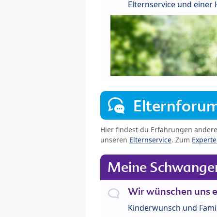
Elternservice und eine
Elternforu
Hier findest du Erfahrungen ander
unseren
Elternservice
. Zum
Expert
Meine Schwanger
Wir wünschen uns e
Kinderwunsch und Fami