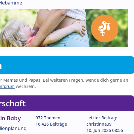
r Hebamme
m
er Mamas und Papas. Bei weiteren Fragen, wende dich gerne an
enforum
wechseln.
schaft
in Baby
972 Themen
Letzter Beitrag:
16.426 Beiträge
christinna39
lienplanung
10. Jun 2026 08:56