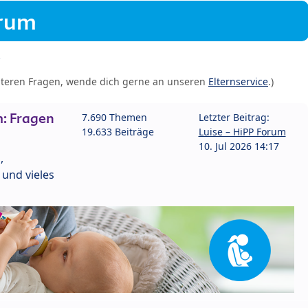
orum
iteren Fragen, wende dich gerne an unseren
Elternservice
.)
: Fragen
7.690 Themen
Letzter Beitrag:
19.633 Beiträge
Luise – HiPP Forum
10. Jul 2026 14:17
,
und vieles