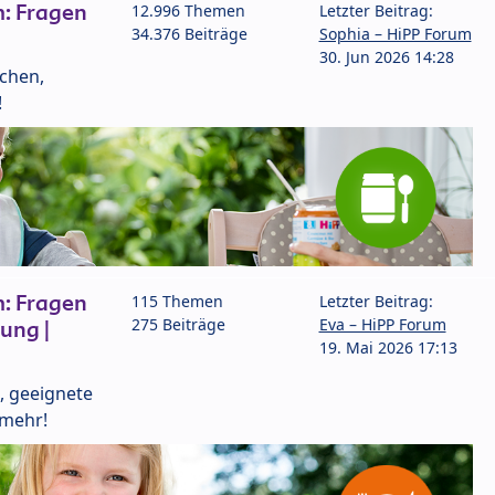
: Fragen
12.996 Themen
Letzter Beitrag:
34.376 Beiträge
Sophia – HiPP Forum
30. Jun 2026 14:28
lchen,
!
: Fragen
115 Themen
Letzter Beitrag:
275 Beiträge
Eva – HiPP Forum
ung |
19. Mai 2026 17:13
, geeignete
 mehr!