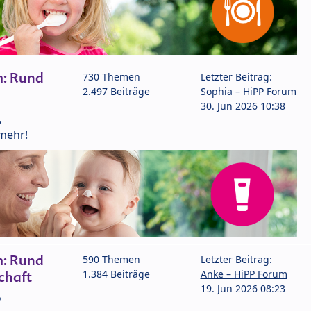
m: Rund
730 Themen
Letzter Beitrag:
2.497 Beiträge
Sophia – HiPP Forum
30. Jun 2026 10:38
,
mehr!
m: Rund
590 Themen
Letzter Beitrag:
1.384 Beiträge
Anke – HiPP Forum
chaft
19. Jun 2026 08:23
P