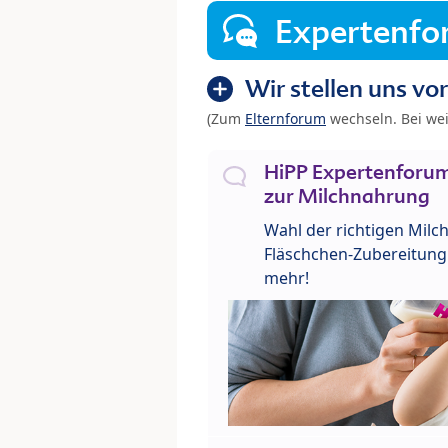
Expertenf
Wir stellen uns vor
(Zum
Elternforum
wechseln. Bei we
HiPP Expertenforum
zur Milchnahrung
Wahl der richtigen Milch
Fläschchen-Zubereitung 
mehr!