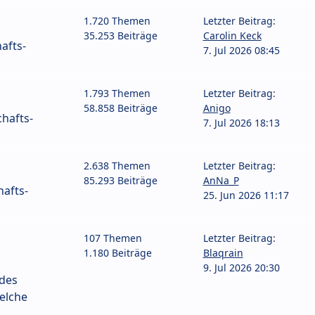
1.720 Themen
Letzter Beitrag:
35.253 Beiträge
Carolin Keck
afts-
7. Jul 2026 08:45
1.793 Themen
Letzter Beitrag:
58.858 Beiträge
Anigo
hafts-
7. Jul 2026 18:13
2.638 Themen
Letzter Beitrag:
85.293 Beiträge
AnNa_P
afts-
25. Jun 2026 11:17
107 Themen
Letzter Beitrag:
1.180 Beiträge
Blaqrain
9. Jul 2026 20:30
 des
elche