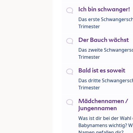
Ich bin schwanger!
Das erste Schwangersch
Trimester
Der Bauch wächst
Das zweite Schwangersc
Trimester
Bald ist es soweit
Das dritte Schwangersch
Trimester
Mädchennamen /
Jungennamen
Was ist dir bei der Wahl
Babynamens wichtig? W
Namen gefallen dir?