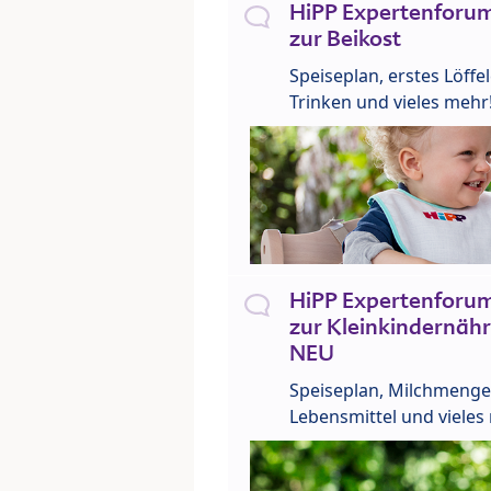
HiPP Expertenforum
zur Beikost
Speiseplan, erstes Löffe
Trinken und vieles mehr
HiPP Expertenforum
zur Kleinkindernähr
NEU
Speiseplan, Milchmenge
Lebensmittel und vieles