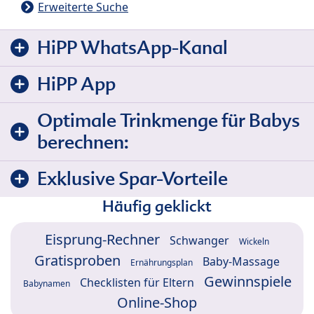
Erweiterte Suche
HiPP WhatsApp-Kanal
HiPP App
Optimale Trinkmenge für Babys
berechnen:
Exklusive Spar-Vorteile
Häufig geklickt
Eisprung-Rechner
Schwanger
Wickeln
Gratisproben
Baby-Massage
Ernährungsplan
Gewinnspiele
Checklisten für Eltern
Babynamen
Online-Shop