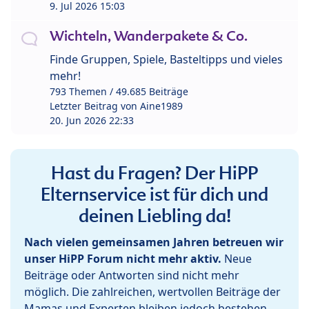
9. Jul 2026 15:03
Wichteln, Wanderpakete & Co.
Finde Gruppen, Spiele, Basteltipps und vieles
mehr!
793 Themen / 49.685 Beiträge
Letzter Beitrag von
Aine1989
20. Jun 2026 22:33
Hast du Fragen? Der HiPP
Elternservice ist für dich und
deinen Liebling da!
Nach vielen gemeinsamen Jahren betreuen wir
unser HiPP Forum nicht mehr aktiv.
Neue
Beiträge oder Antworten sind nicht mehr
möglich. Die zahlreichen, wertvollen Beiträge der
Mamas und Experten bleiben jedoch bestehen