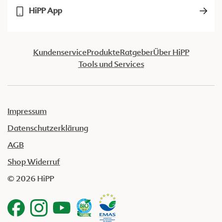
HiPP App
Kundenservice
Produkte
Ratgeber
Über HiPP
Tools und Services
Impressum
Datenschutzerklärung
AGB
Shop Widerruf
© 2026 HiPP