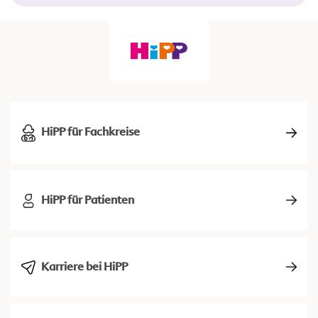
HiPP für Fachkreise
HiPP für Patienten
Karriere bei HiPP