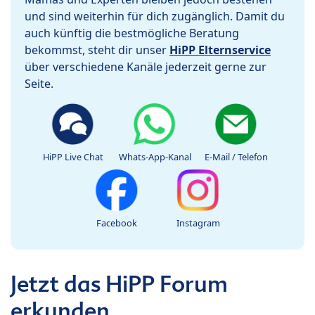
und sind weiterhin für dich zugänglich. Damit du
auch künftig die bestmögliche Beratung
bekommst, steht dir unser
HiPP Elternservice
über verschiedene Kanäle jederzeit gerne zur
Seite.
HiPP Live Chat
Whats-App-Kanal
E-Mail / Telefon
Facebook
Instagram
Jetzt das HiPP Forum
erkunden