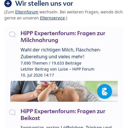
Wir stellen uns vor
(Zum
Elternforum
wechseln. Bei weiteren Fragen, wende dich
gerne an unseren
Elternservice
.)
HiPP Expertenforum: Fragen zur
Milchnahrung
Wahl der richtigen Milch, Fläschchen-
Zubereitung und vieles mehr!
7.690 Themen / 19.633 Beiträge
Letzter Beitrag von
Luise – HiPP Forum
10. Jul 2026 14:17
HiPP Expertenforum: Fragen zur
Beikost
Speiseplan, erstes Löffelchen, Trinken und