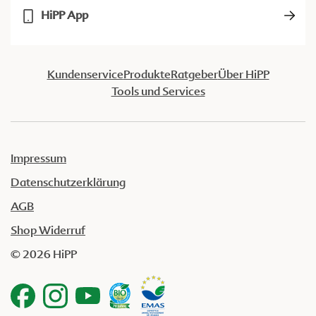
HiPP App
Kundenservice
Produkte
Ratgeber
Über HiPP
Tools und Services
Impressum
Datenschutzerklärung
AGB
Shop Widerruf
© 2026 HiPP