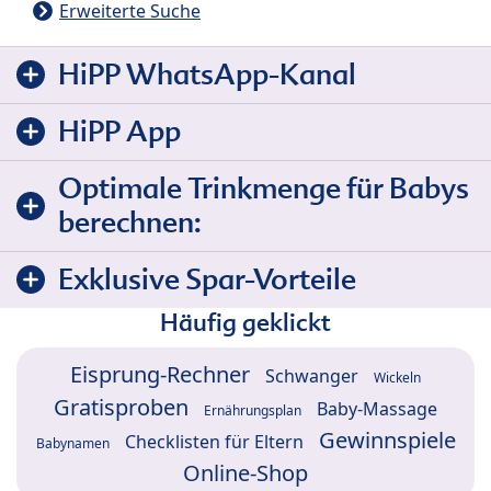
Erweiterte Suche
HiPP WhatsApp-Kanal
HiPP App
Optimale Trinkmenge für Babys
berechnen:
Exklusive Spar-Vorteile
Häufig geklickt
Eisprung-Rechner
Schwanger
Wickeln
Gratisproben
Baby-Massage
Ernährungsplan
Gewinnspiele
Checklisten für Eltern
Babynamen
Online-Shop