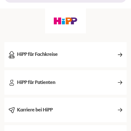
HiPP für Fachkreise
HiPP für Patienten
Karriere bei HiPP