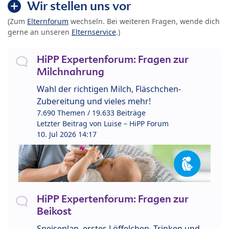
Wir stellen uns vor
(Zum
Elternforum
wechseln. Bei weiteren Fragen, wende dich
gerne an unseren
Elternservice
.)
HiPP Expertenforum: Fragen zur
Milchnahrung
Wahl der richtigen Milch, Fläschchen-
Zubereitung und vieles mehr!
7.690 Themen / 19.633 Beiträge
Letzter Beitrag von
Luise – HiPP Forum
10. Jul 2026 14:17
HiPP Expertenforum: Fragen zur
Beikost
Speiseplan, erstes Löffelchen, Trinken und