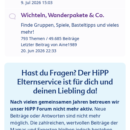
9. Jul 2026 15:03
Wichteln, Wanderpakete & Co.
Finde Gruppen, Spiele, Basteltipps und vieles
mehr!
793 Themen / 49.685 Beiträge
Letzter Beitrag von
Aine1989
20. Jun 2026 22:33
Hast du Fragen? Der HiPP
Elternservice ist für dich und
deinen Liebling da!
Nach vielen gemeinsamen Jahren betreuen wir
unser HiPP Forum nicht mehr aktiv.
Neue
Beiträge oder Antworten sind nicht mehr
möglich. Die zahlreichen, wertvollen Beiträge der
Mamas und Experten bleiben jedoch bestehen