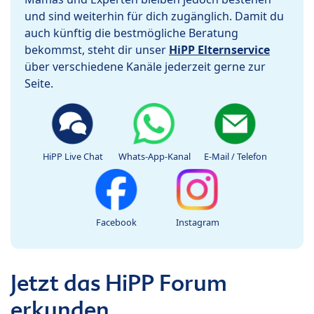
und sind weiterhin für dich zugänglich. Damit du
auch künftig die bestmögliche Beratung
bekommst, steht dir unser
HiPP Elternservice
über verschiedene Kanäle jederzeit gerne zur
Seite.
HiPP Live Chat
Whats-App-Kanal
E-Mail / Telefon
Facebook
Instagram
Jetzt das HiPP Forum
erkunden