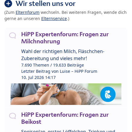
Wir stellen uns vor
(Zum
Elternforum
wechseln. Bei weiteren Fragen, wende dich
gerne an unseren
Elternservice
.)
HiPP Expertenforum: Fragen zur
Milchnahrung
Wahl der richtigen Milch, Fläschchen-
Zubereitung und vieles mehr!
7.690 Themen / 19.633 Beiträge
Letzter Beitrag von
Luise – HiPP Forum
10. Jul 2026 14:17
HiPP Expertenforum: Fragen zur
Beikost
Speiseplan, erstes Löffelchen, Trinken und