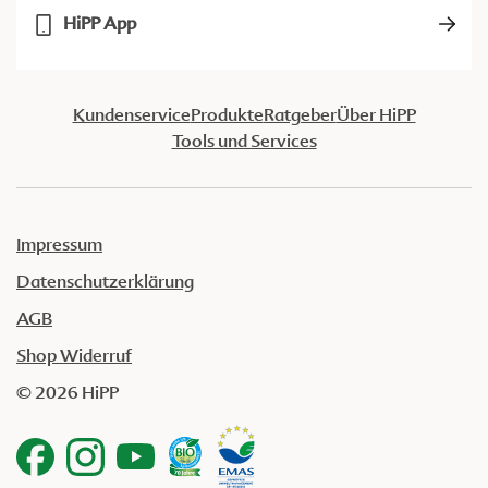
HiPP App
Kundenservice
Produkte
Ratgeber
Über HiPP
Tools und Services
Impressum
Datenschutzerklärung
AGB
Shop Widerruf
© 2026 HiPP