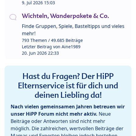
9. Jul 2026 15:03
Wichteln, Wanderpakete & Co.
Finde Gruppen, Spiele, Basteltipps und vieles
mehr!
793 Themen / 49.685 Beiträge
Letzter Beitrag von
Aine1989
20. Jun 2026 22:33
Hast du Fragen? Der HiPP
Elternservice ist für dich und
deinen Liebling da!
Nach vielen gemeinsamen Jahren betreuen wir
unser HiPP Forum nicht mehr aktiv.
Neue
Beiträge oder Antworten sind nicht mehr
möglich. Die zahlreichen, wertvollen Beiträge der
Mamas und Experten bleiben jedoch bestehen