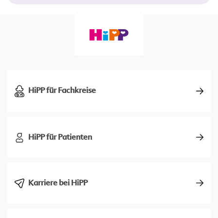
HiPP für Fachkreise
HiPP für Patienten
Karriere bei HiPP