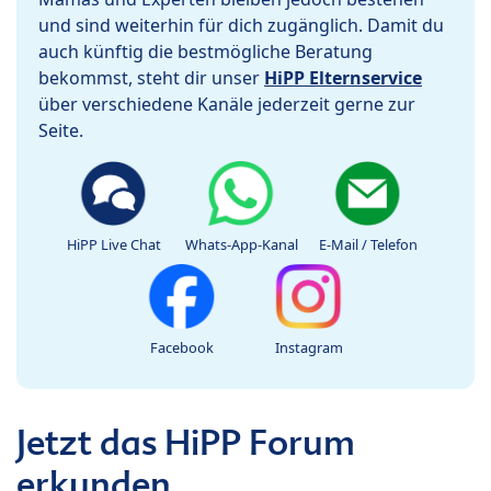
und sind weiterhin für dich zugänglich. Damit du
auch künftig die bestmögliche Beratung
bekommst, steht dir unser
HiPP Elternservice
über verschiedene Kanäle jederzeit gerne zur
Seite.
HiPP Live Chat
Whats-App-Kanal
E-Mail / Telefon
Facebook
Instagram
Jetzt das HiPP Forum
erkunden