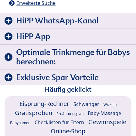
Erweiterte Suche
HiPP WhatsApp-Kanal
HiPP App
Optimale Trinkmenge für Babys
berechnen:
Exklusive Spar-Vorteile
Häufig geklickt
Eisprung-Rechner
Schwanger
Wickeln
Gratisproben
Baby-Massage
Ernährungsplan
Gewinnspiele
Checklisten für Eltern
Babynamen
Online-Shop