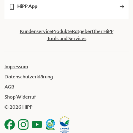
HiPP App
Kundenservice
Produkte
Ratgeber
Über HiPP
Tools und Services
Impressum
Datenschutzerklärung
AGB
Shop Widerruf
© 2026 HiPP