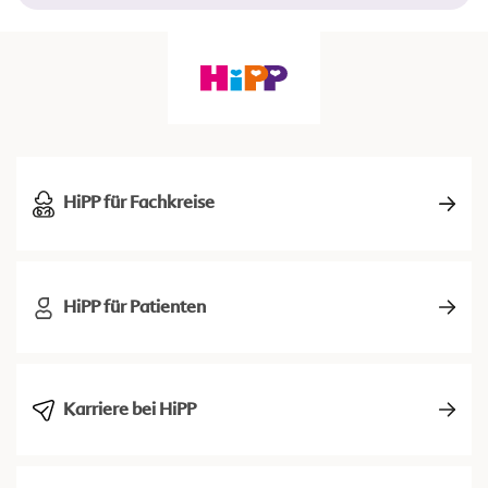
HiPP für Fachkreise
HiPP für Patienten
Karriere bei HiPP