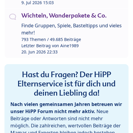
9. Jul 2026 15:03
Wichteln, Wanderpakete & Co.
Finde Gruppen, Spiele, Basteltipps und vieles
mehr!
793 Themen / 49.685 Beiträge
Letzter Beitrag von
Aine1989
20. Jun 2026 22:33
Hast du Fragen? Der HiPP
Elternservice ist für dich und
deinen Liebling da!
Nach vielen gemeinsamen Jahren betreuen wir
unser HiPP Forum nicht mehr aktiv.
Neue
Beiträge oder Antworten sind nicht mehr
möglich. Die zahlreichen, wertvollen Beiträge der
Mamas und Experten bleiben jedoch bestehen