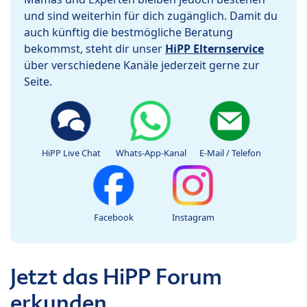
und sind weiterhin für dich zugänglich. Damit du
auch künftig die bestmögliche Beratung
bekommst, steht dir unser
HiPP Elternservice
über verschiedene Kanäle jederzeit gerne zur
Seite.
HiPP Live Chat
Whats-App-Kanal
E-Mail / Telefon
Facebook
Instagram
Jetzt das HiPP Forum
erkunden