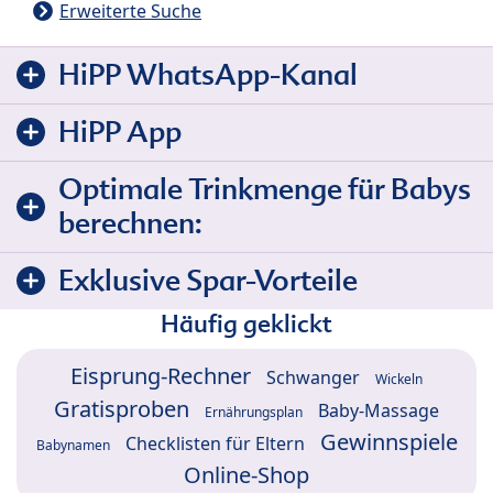
Erweiterte Suche
HiPP WhatsApp-Kanal
HiPP App
Optimale Trinkmenge für Babys
berechnen:
Exklusive Spar-Vorteile
Häufig geklickt
Eisprung-Rechner
Schwanger
Wickeln
Gratisproben
Baby-Massage
Ernährungsplan
Gewinnspiele
Checklisten für Eltern
Babynamen
Online-Shop