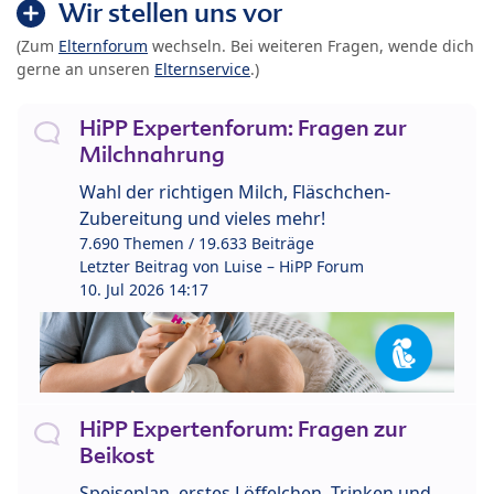
Wir stellen uns vor
(Zum
Elternforum
wechseln. Bei weiteren Fragen, wende dich
gerne an unseren
Elternservice
.)
HiPP Expertenforum: Fragen zur
Milchnahrung
Wahl der richtigen Milch, Fläschchen-
Zubereitung und vieles mehr!
7.690 Themen / 19.633 Beiträge
Letzter Beitrag von
Luise – HiPP Forum
10. Jul 2026 14:17
HiPP Expertenforum: Fragen zur
Beikost
Speiseplan, erstes Löffelchen, Trinken und