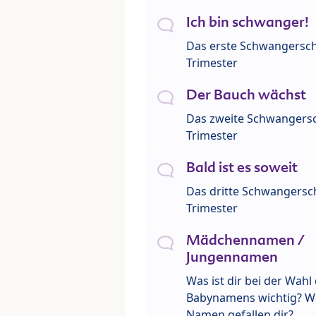
Ich bin schwanger!
Das erste Schwangersch
Trimester
Der Bauch wächst
Das zweite Schwangersc
Trimester
Bald ist es soweit
Das dritte Schwangersch
Trimester
Mädchennamen /
Jungennamen
Was ist dir bei der Wahl
Babynamens wichtig? W
Namen gefallen dir?