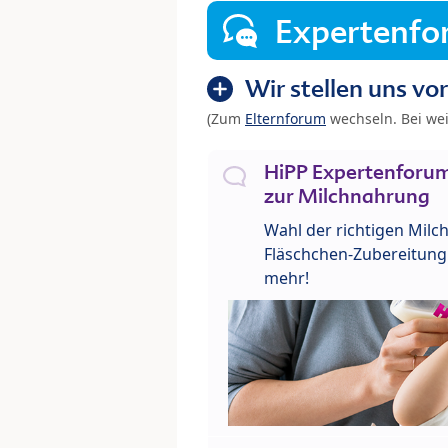
Expertenf
Wir stellen uns vor
(Zum
Elternforum
wechseln. Bei we
HiPP Expertenforum
zur Milchnahrung
Wahl der richtigen Milch
Fläschchen-Zubereitung 
mehr!