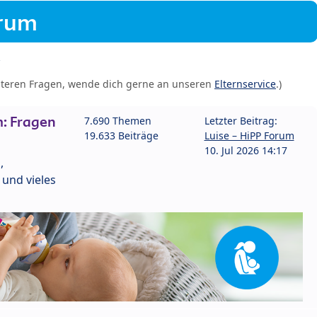
orum
iteren Fragen, wende dich gerne an unseren
Elternservice
.)
: Fragen
7.690 Themen
Letzter Beitrag:
19.633 Beiträge
Luise – HiPP Forum
10. Jul 2026 14:17
,
und vieles