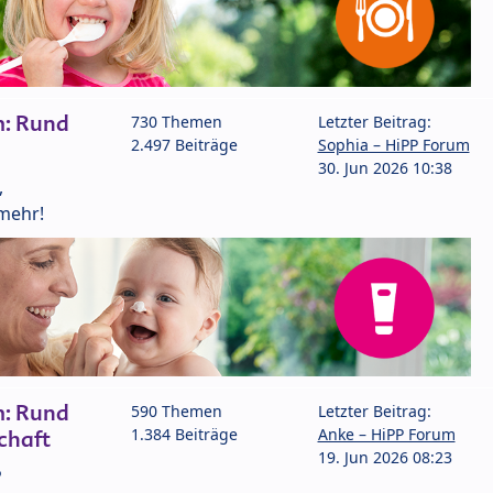
m: Rund
730 Themen
Letzter Beitrag:
2.497 Beiträge
Sophia – HiPP Forum
30. Jun 2026 10:38
,
mehr!
m: Rund
590 Themen
Letzter Beitrag:
1.384 Beiträge
Anke – HiPP Forum
chaft
19. Jun 2026 08:23
P