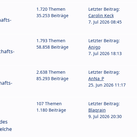
1.720 Themen
Letzter Beitrag:
35.253 Beiträge
Carolin Keck
afts-
7. Jul 2026 08:45
1.793 Themen
Letzter Beitrag:
58.858 Beiträge
Anigo
hafts-
7. Jul 2026 18:13
2.638 Themen
Letzter Beitrag:
85.293 Beiträge
AnNa_P
afts-
25. Jun 2026 11:17
107 Themen
Letzter Beitrag:
1.180 Beiträge
Blaqrain
9. Jul 2026 20:30
 des
elche