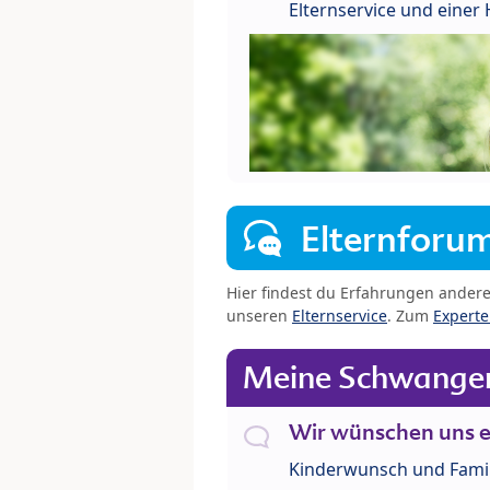
Elternservice und eine
Elternforu
Hier findest du Erfahrungen ander
unseren
Elternservice
. Zum
Expert
Meine Schwanger
Wir wünschen uns e
Kinderwunsch und Fami