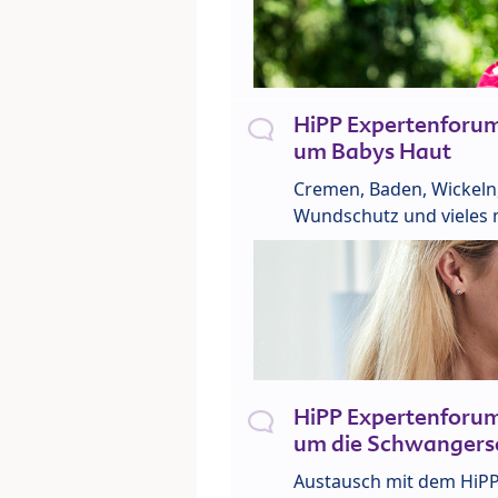
HiPP Expertenforu
um Babys Haut
Cremen, Baden, Wickeln
Wundschutz und vieles 
HiPP Expertenforu
um die Schwangers
Austausch mit dem HiP