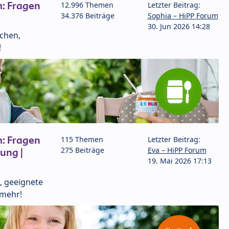
: Fragen
12.996 Themen
Letzter Beitrag:
34.376 Beiträge
Sophia – HiPP Forum
30. Jun 2026 14:28
lchen,
!
: Fragen
115 Themen
Letzter Beitrag:
275 Beiträge
Eva – HiPP Forum
ung |
19. Mai 2026 17:13
, geeignete
 mehr!