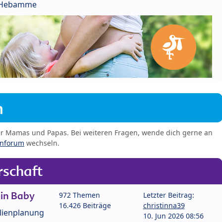
r Hebamme
m
er Mamas und Papas. Bei weiteren Fragen, wende dich gerne an
enforum
wechseln.
schaft
in Baby
972 Themen
Letzter Beitrag:
16.426 Beiträge
christinna39
lienplanung
10. Jun 2026 08:56