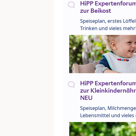
HiPP Expertenforum
zur Beikost
Speiseplan, erstes Löffe
Trinken und vieles mehr
HiPP Expertenforum
zur Kleinkindernähr
NEU
Speiseplan, Milchmenge
Lebensmittel und vieles