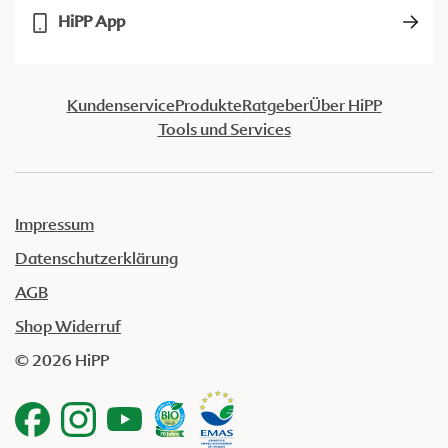
HiPP App
Kundenservice
Produkte
Ratgeber
Über HiPP
Tools und Services
Impressum
Datenschutzerklärung
AGB
Shop Widerruf
© 2026 HiPP