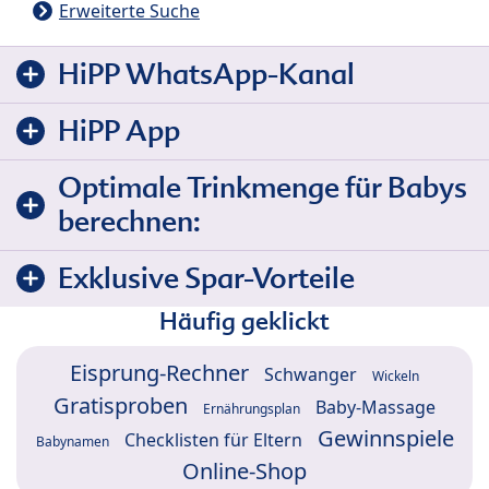
Erweiterte Suche
HiPP WhatsApp-Kanal
HiPP App
Optimale Trinkmenge für Babys
berechnen:
Exklusive Spar-Vorteile
Häufig geklickt
Eisprung-Rechner
Schwanger
Wickeln
Gratisproben
Baby-Massage
Ernährungsplan
Gewinnspiele
Checklisten für Eltern
Babynamen
Online-Shop