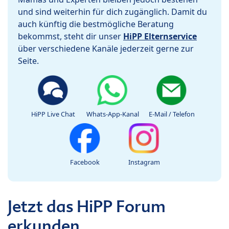
und sind weiterhin für dich zugänglich. Damit du
auch künftig die bestmögliche Beratung
bekommst, steht dir unser
HiPP Elternservice
über verschiedene Kanäle jederzeit gerne zur
Seite.
HiPP Live Chat
Whats-App-Kanal
E-Mail / Telefon
Facebook
Instagram
Jetzt das HiPP Forum
erkunden