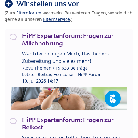
Wir stellen uns vor
(Zum
Elternforum
wechseln. Bei weiteren Fragen, wende dich
gerne an unseren
Elternservice
.)
HiPP Expertenforum: Fragen zur
Milchnahrung
Wahl der richtigen Milch, Fläschchen-
Zubereitung und vieles mehr!
7.690 Themen / 19.633 Beiträge
Letzter Beitrag von
Luise – HiPP Forum
10. Jul 2026 14:17
HiPP Expertenforum: Fragen zur
Beikost
Speiseplan, erstes Löffelchen, Trinken und