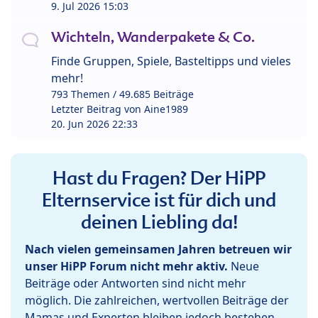
9. Jul 2026 15:03
Wichteln, Wanderpakete & Co.
Finde Gruppen, Spiele, Basteltipps und vieles
mehr!
793 Themen / 49.685 Beiträge
Letzter Beitrag von
Aine1989
20. Jun 2026 22:33
Hast du Fragen? Der HiPP
Elternservice ist für dich und
deinen Liebling da!
Nach vielen gemeinsamen Jahren betreuen wir
unser HiPP Forum nicht mehr aktiv.
Neue
Beiträge oder Antworten sind nicht mehr
möglich. Die zahlreichen, wertvollen Beiträge der
Mamas und Experten bleiben jedoch bestehen