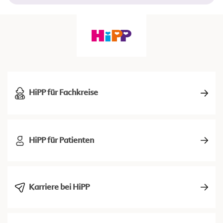
HiPP für Fachkreise
HiPP für Patienten
Karriere bei HiPP