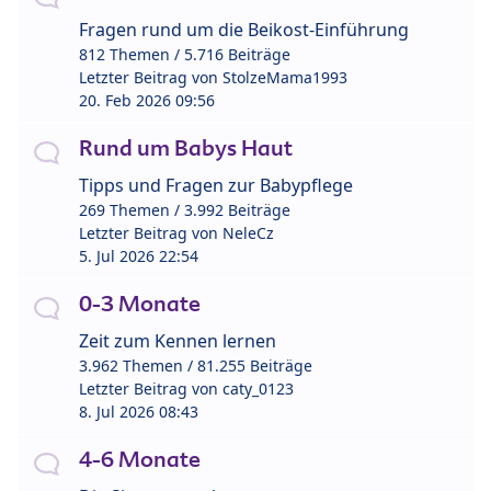
Fragen rund um die Beikost-Einführung
812 Themen / 5.716 Beiträge
Letzter Beitrag von
StolzeMama1993
20. Feb 2026 09:56
Rund um Babys Haut
Tipps und Fragen zur Babypflege
269 Themen / 3.992 Beiträge
Letzter Beitrag von
NeleCz
5. Jul 2026 22:54
0-3 Monate
Zeit zum Kennen lernen
3.962 Themen / 81.255 Beiträge
Letzter Beitrag von
caty_0123
8. Jul 2026 08:43
4-6 Monate