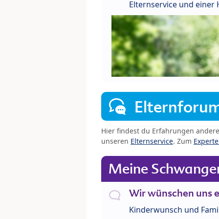
Elternservice und eine
Elternforu
Hier findest du Erfahrungen ander
unseren
Elternservice
. Zum
Expert
Meine Schwanger
Wir wünschen uns e
Kinderwunsch und Fami