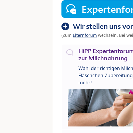
Expertenf
Wir stellen uns vor
(Zum
Elternforum
wechseln. Bei we
HiPP Expertenforum
zur Milchnahrung
Wahl der richtigen Milch
Fläschchen-Zubereitung 
mehr!