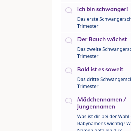
Ich bin schwanger!
Das erste Schwangersch
Trimester
Der Bauch wächst
Das zweite Schwangersc
Trimester
Bald ist es soweit
Das dritte Schwangersch
Trimester
Mädchennamen /
Jungennamen
Was ist dir bei der Wahl
Babynamens wichtig? W
Namen gefallen dir?