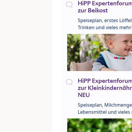
HiPP Expertenforum
zur Beikost
Speiseplan, erstes Löffe
Trinken und vieles mehr
HiPP Expertenforum
zur Kleinkindernähr
NEU
Speiseplan, Milchmenge
Lebensmittel und vieles