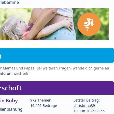
r Hebamme
m
er Mamas und Papas. Bei weiteren Fragen, wende dich gerne an
enforum
wechseln.
schaft
in Baby
972 Themen
Letzter Beitrag:
16.426 Beiträge
christinna39
lienplanung
10. Jun 2026 08:56