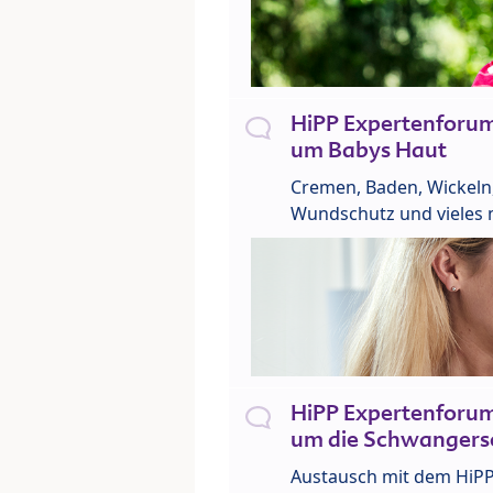
HiPP Expertenforu
um Babys Haut
Cremen, Baden, Wickeln
Wundschutz und vieles 
HiPP Expertenforu
um die Schwangers
Austausch mit dem HiP