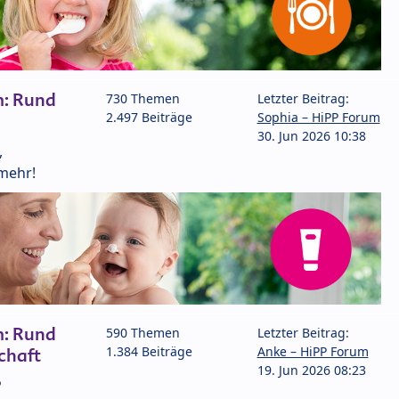
m: Rund
730 Themen
Letzter Beitrag:
2.497 Beiträge
Sophia – HiPP Forum
30. Jun 2026 10:38
,
mehr!
m: Rund
590 Themen
Letzter Beitrag:
1.384 Beiträge
Anke – HiPP Forum
chaft
19. Jun 2026 08:23
P