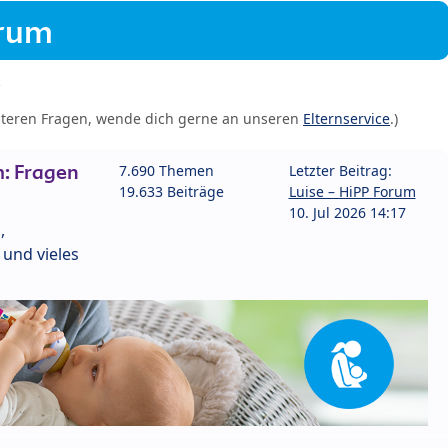
orum
iteren Fragen, wende dich gerne an unseren
Elternservice
.)
: Fragen
7.690 Themen
Letzter Beitrag:
19.633 Beiträge
Luise – HiPP Forum
10. Jul 2026 14:17
,
und vieles