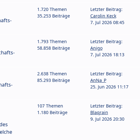
1.720 Themen
Letzter Beitrag:
35.253 Beiträge
Carolin Keck
afts-
7. Jul 2026 08:45
1.793 Themen
Letzter Beitrag:
58.858 Beiträge
Anigo
hafts-
7. Jul 2026 18:13
2.638 Themen
Letzter Beitrag:
85.293 Beiträge
AnNa_P
afts-
25. Jun 2026 11:17
107 Themen
Letzter Beitrag:
1.180 Beiträge
Blaqrain
9. Jul 2026 20:30
 des
elche