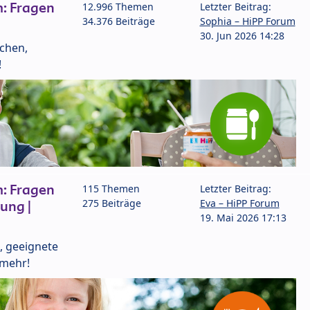
: Fragen
12.996 Themen
Letzter Beitrag:
34.376 Beiträge
Sophia – HiPP Forum
30. Jun 2026 14:28
lchen,
!
: Fragen
115 Themen
Letzter Beitrag:
275 Beiträge
Eva – HiPP Forum
ung |
19. Mai 2026 17:13
, geeignete
 mehr!