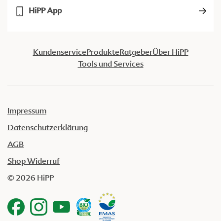
HiPP App
Kundenservice
Produkte
Ratgeber
Über HiPP
Tools und Services
Impressum
Datenschutzerklärung
AGB
Shop Widerruf
© 2026 HiPP