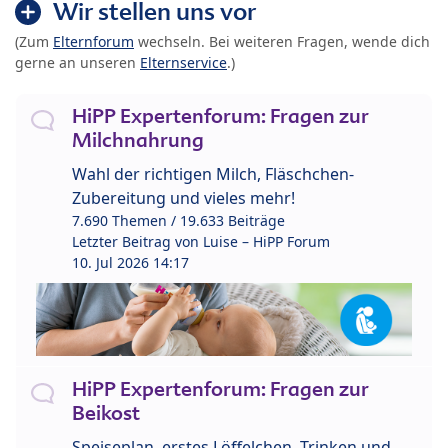
Wir stellen uns vor
(Zum
Elternforum
wechseln. Bei weiteren Fragen, wende dich
gerne an unseren
Elternservice
.)
HiPP Expertenforum: Fragen zur
Milchnahrung
Wahl der richtigen Milch, Fläschchen-
Zubereitung und vieles mehr!
7.690 Themen / 19.633 Beiträge
Letzter Beitrag von
Luise – HiPP Forum
10. Jul 2026 14:17
HiPP Expertenforum: Fragen zur
Beikost
Speiseplan, erstes Löffelchen, Trinken und