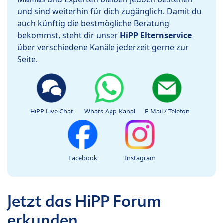
und sind weiterhin für dich zugänglich. Damit du
auch künftig die bestmögliche Beratung
bekommst, steht dir unser
HiPP Elternservice
über verschiedene Kanäle jederzeit gerne zur
Seite.
HiPP Live Chat
Whats-App-Kanal
E-Mail / Telefon
Facebook
Instagram
Jetzt das HiPP Forum
erkunden