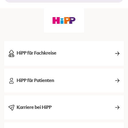
HiPP für Fachkreise
HiPP für Patienten
Karriere bei HiPP