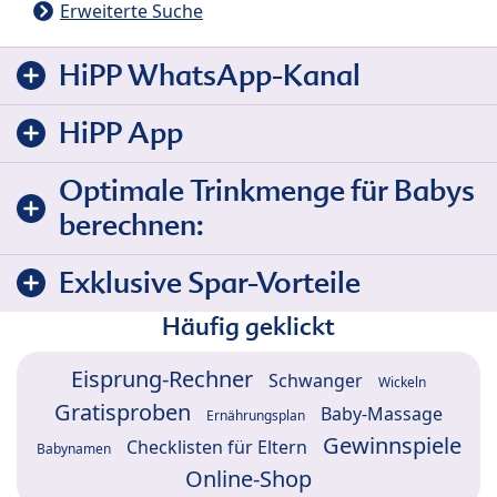
Erweiterte Suche
HiPP WhatsApp-Kanal
HiPP App
Optimale Trinkmenge für Babys
berechnen:
Exklusive Spar-Vorteile
Häufig geklickt
Eisprung-Rechner
Schwanger
Wickeln
Gratisproben
Baby-Massage
Ernährungsplan
Gewinnspiele
Checklisten für Eltern
Babynamen
Online-Shop