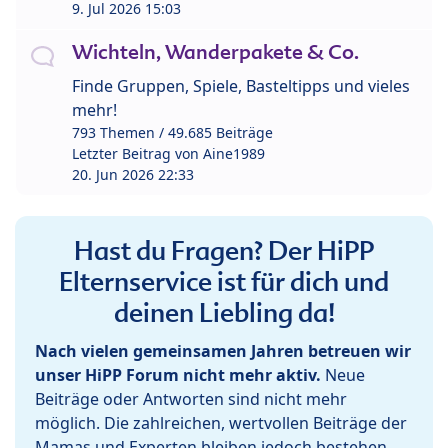
9. Jul 2026 15:03
Wichteln, Wanderpakete & Co.
Finde Gruppen, Spiele, Basteltipps und vieles
mehr!
793 Themen / 49.685 Beiträge
Letzter Beitrag von
Aine1989
20. Jun 2026 22:33
Hast du Fragen? Der HiPP
Elternservice ist für dich und
deinen Liebling da!
Nach vielen gemeinsamen Jahren betreuen wir
unser HiPP Forum nicht mehr aktiv.
Neue
Beiträge oder Antworten sind nicht mehr
möglich. Die zahlreichen, wertvollen Beiträge der
Mamas und Experten bleiben jedoch bestehen