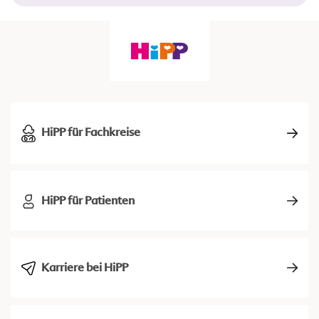
HiPP für Fachkreise
HiPP für Patienten
Karriere bei HiPP