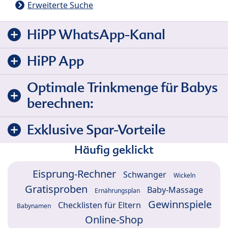
Erweiterte Suche
HiPP WhatsApp-Kanal
HiPP App
Optimale Trinkmenge für Babys
berechnen:
Exklusive Spar-Vorteile
Häufig geklickt
Eisprung-Rechner
Schwanger
Wickeln
Gratisproben
Baby-Massage
Ernährungsplan
Gewinnspiele
Checklisten für Eltern
Babynamen
Online-Shop