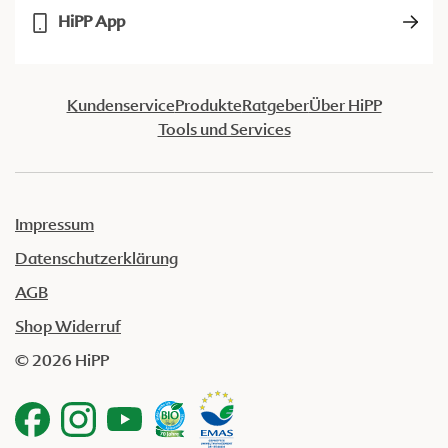
HiPP App
Kundenservice
Produkte
Ratgeber
Über HiPP
Tools und Services
Impressum
Datenschutzerklärung
AGB
Shop Widerruf
© 2026 HiPP