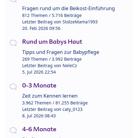
Fragen rund um die Beikost-Einführung
812 Themen / 5.716 Beiträge
Letzter Beitrag von
StolzeMama1993
20. Feb 2026 09:56
Rund um Babys Haut
Tipps und Fragen zur Babypflege
269 Themen / 3.992 Beiträge
Letzter Beitrag von
NeleCz
5. Jul 2026 22:54
0-3 Monate
Zeit zum Kennen lernen
3.962 Themen / 81.255 Beiträge
Letzter Beitrag von
caty_0123
8. Jul 2026 08:43
4-6 Monate