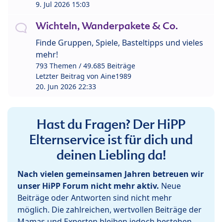
9. Jul 2026 15:03
Wichteln, Wanderpakete & Co.
Finde Gruppen, Spiele, Basteltipps und vieles
mehr!
793 Themen / 49.685 Beiträge
Letzter Beitrag von
Aine1989
20. Jun 2026 22:33
Hast du Fragen? Der HiPP
Elternservice ist für dich und
deinen Liebling da!
Nach vielen gemeinsamen Jahren betreuen wir
unser HiPP Forum nicht mehr aktiv.
Neue
Beiträge oder Antworten sind nicht mehr
möglich. Die zahlreichen, wertvollen Beiträge der
Mamas und Experten bleiben jedoch bestehen