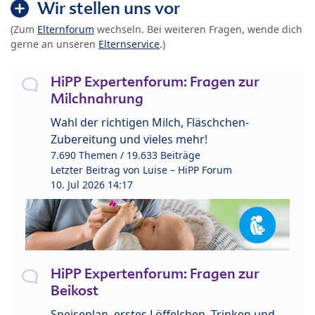
Wir stellen uns vor
(Zum
Elternforum
wechseln. Bei weiteren Fragen, wende dich
gerne an unseren
Elternservice
.)
HiPP Expertenforum: Fragen zur
Milchnahrung
Wahl der richtigen Milch, Fläschchen-
Zubereitung und vieles mehr!
7.690 Themen / 19.633 Beiträge
Letzter Beitrag von
Luise – HiPP Forum
10. Jul 2026 14:17
HiPP Expertenforum: Fragen zur
Beikost
Speiseplan, erstes Löffelchen, Trinken und