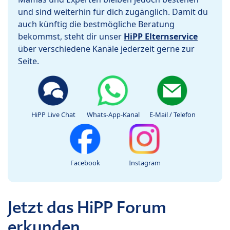
und sind weiterhin für dich zugänglich. Damit du
auch künftig die bestmögliche Beratung
bekommst, steht dir unser
HiPP Elternservice
über verschiedene Kanäle jederzeit gerne zur
Seite.
HiPP Live Chat
Whats-App-Kanal
E-Mail / Telefon
Facebook
Instagram
Jetzt das HiPP Forum
erkunden