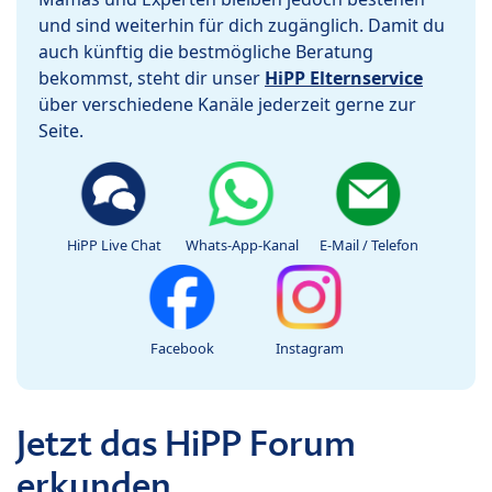
und sind weiterhin für dich zugänglich. Damit du
auch künftig die bestmögliche Beratung
bekommst, steht dir unser
HiPP Elternservice
über verschiedene Kanäle jederzeit gerne zur
Seite.
HiPP Live Chat
Whats-App-Kanal
E-Mail / Telefon
Facebook
Instagram
Jetzt das HiPP Forum
erkunden