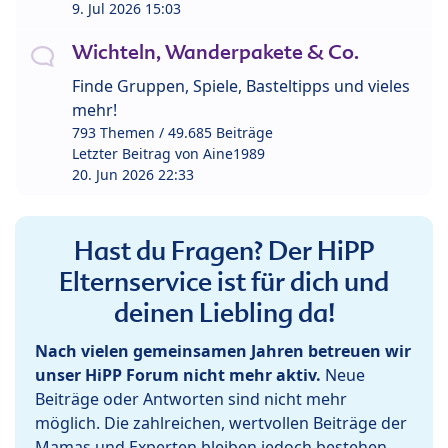
9. Jul 2026 15:03
Wichteln, Wanderpakete & Co.
Finde Gruppen, Spiele, Basteltipps und vieles
mehr!
793 Themen / 49.685 Beiträge
Letzter Beitrag von
Aine1989
20. Jun 2026 22:33
Hast du Fragen? Der HiPP
Elternservice ist für dich und
deinen Liebling da!
Nach vielen gemeinsamen Jahren betreuen wir
unser HiPP Forum nicht mehr aktiv.
Neue
Beiträge oder Antworten sind nicht mehr
möglich. Die zahlreichen, wertvollen Beiträge der
Mamas und Experten bleiben jedoch bestehen