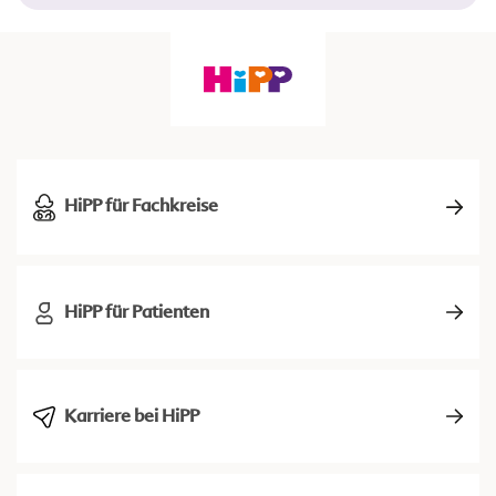
HiPP für Fachkreise
HiPP für Patienten
Karriere bei HiPP