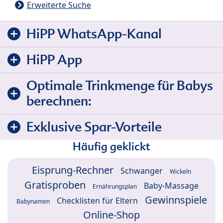
Erweiterte Suche
HiPP WhatsApp-Kanal
HiPP App
Optimale Trinkmenge für Babys
berechnen:
Exklusive Spar-Vorteile
Häufig geklickt
Eisprung-Rechner
Schwanger
Wickeln
Gratisproben
Baby-Massage
Ernährungsplan
Gewinnspiele
Checklisten für Eltern
Babynamen
Online-Shop