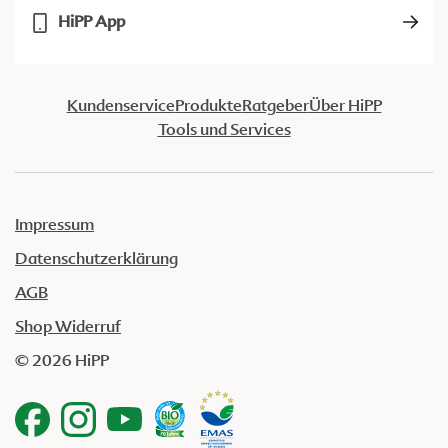
HiPP App
Kundenservice
Produkte
Ratgeber
Über HiPP
Tools und Services
Impressum
Datenschutzerklärung
AGB
Shop Widerruf
© 2026 HiPP