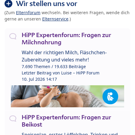
Wir stellen uns vor
(Zum
Elternforum
wechseln. Bei weiteren Fragen, wende dich
gerne an unseren
Elternservice
.)
HiPP Expertenforum: Fragen zur
Milchnahrung
Wahl der richtigen Milch, Fläschchen-
Zubereitung und vieles mehr!
7.690 Themen / 19.633 Beiträge
Letzter Beitrag von
Luise – HiPP Forum
10. Jul 2026 14:17
HiPP Expertenforum: Fragen zur
Beikost
Speiseplan, erstes Löffelchen, Trinken und