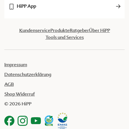
HiPP App
Kundenservice
Produkte
Ratgeber
Über HiPP
Tools und Services
Impressum
Datenschutzerklärung
AGB
Shop Widerruf
© 2026 HiPP