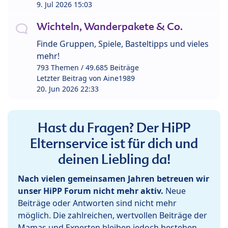
9. Jul 2026 15:03
Wichteln, Wanderpakete & Co.
Finde Gruppen, Spiele, Basteltipps und vieles
mehr!
793 Themen / 49.685 Beiträge
Letzter Beitrag von
Aine1989
20. Jun 2026 22:33
Hast du Fragen? Der HiPP
Elternservice ist für dich und
deinen Liebling da!
Nach vielen gemeinsamen Jahren betreuen wir
unser HiPP Forum nicht mehr aktiv.
Neue
Beiträge oder Antworten sind nicht mehr
möglich. Die zahlreichen, wertvollen Beiträge der
Mamas und Experten bleiben jedoch bestehen