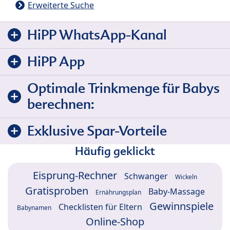
Erweiterte Suche
HiPP WhatsApp-Kanal
HiPP App
Optimale Trinkmenge für Babys
berechnen:
Exklusive Spar-Vorteile
Häufig geklickt
Eisprung-Rechner
Schwanger
Wickeln
Gratisproben
Baby-Massage
Ernährungsplan
Gewinnspiele
Checklisten für Eltern
Babynamen
Online-Shop