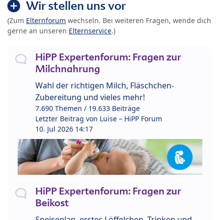
Wir stellen uns vor
(Zum
Elternforum
wechseln. Bei weiteren Fragen, wende dich
gerne an unseren
Elternservice
.)
HiPP Expertenforum: Fragen zur
Milchnahrung
Wahl der richtigen Milch, Fläschchen-
Zubereitung und vieles mehr!
7.690 Themen / 19.633 Beiträge
Letzter Beitrag von
Luise – HiPP Forum
10. Jul 2026 14:17
HiPP Expertenforum: Fragen zur
Beikost
Speiseplan, erstes Löffelchen, Trinken und