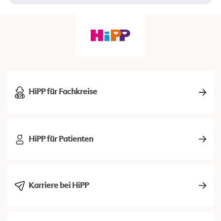
HiPP für Fachkreise
HiPP für Patienten
Karriere bei HiPP