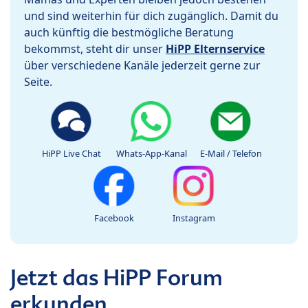
und sind weiterhin für dich zugänglich. Damit du
auch künftig die bestmögliche Beratung
bekommst, steht dir unser
HiPP Elternservice
über verschiedene Kanäle jederzeit gerne zur
Seite.
HiPP Live Chat
Whats-App-Kanal
E-Mail / Telefon
Facebook
Instagram
Jetzt das HiPP Forum
erkunden