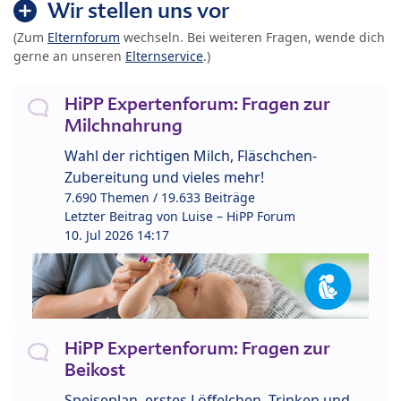
Wir stellen uns vor
(Zum
Elternforum
wechseln. Bei weiteren Fragen, wende dich
gerne an unseren
Elternservice
.)
HiPP Expertenforum: Fragen zur
Milchnahrung
Wahl der richtigen Milch, Fläschchen-
Zubereitung und vieles mehr!
7.690 Themen / 19.633 Beiträge
Letzter Beitrag von
Luise – HiPP Forum
10. Jul 2026 14:17
HiPP Expertenforum: Fragen zur
Beikost
Speiseplan, erstes Löffelchen, Trinken und