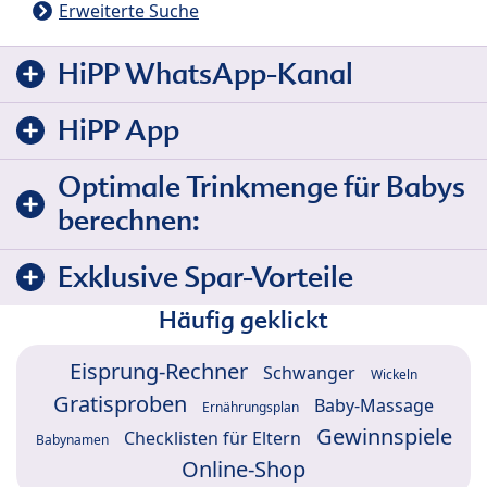
Erweiterte Suche
HiPP WhatsApp-Kanal
HiPP App
Optimale Trinkmenge für Babys
berechnen:
Exklusive Spar-Vorteile
Häufig geklickt
Eisprung-Rechner
Schwanger
Wickeln
Gratisproben
Baby-Massage
Ernährungsplan
Gewinnspiele
Checklisten für Eltern
Babynamen
Online-Shop