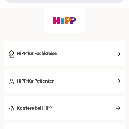
HiPP für Fachkreise
HiPP für Patienten
Karriere bei HiPP