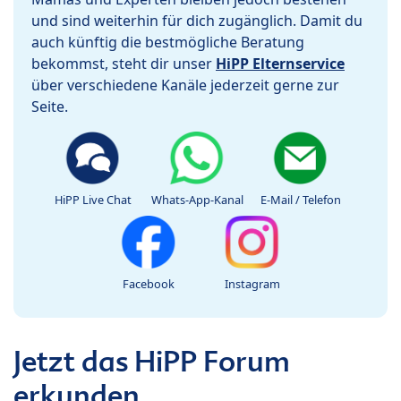
und sind weiterhin für dich zugänglich. Damit du
auch künftig die bestmögliche Beratung
bekommst, steht dir unser
HiPP Elternservice
über verschiedene Kanäle jederzeit gerne zur
Seite.
HiPP Live Chat
Whats-App-Kanal
E-Mail / Telefon
Facebook
Instagram
Jetzt das HiPP Forum
erkunden