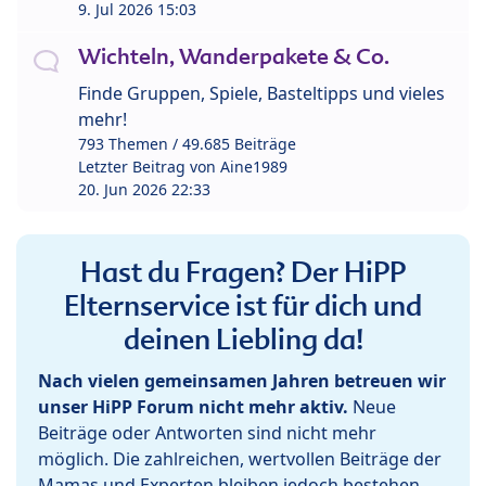
9. Jul 2026 15:03
Wichteln, Wanderpakete & Co.
Finde Gruppen, Spiele, Basteltipps und vieles
mehr!
793 Themen / 49.685 Beiträge
Letzter Beitrag von
Aine1989
20. Jun 2026 22:33
Hast du Fragen? Der HiPP
Elternservice ist für dich und
deinen Liebling da!
Nach vielen gemeinsamen Jahren betreuen wir
unser HiPP Forum nicht mehr aktiv.
Neue
Beiträge oder Antworten sind nicht mehr
möglich. Die zahlreichen, wertvollen Beiträge der
Mamas und Experten bleiben jedoch bestehen