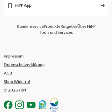
HiPP App
Kundenservice
Produkte
Ratgeber
Über HiPP
Tools und Services
Impressum
Datenschutzerklärung
AGB
Shop Widerruf
© 2026 HiPP