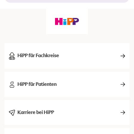
HiPP für Fachkreise
HiPP für Patienten
Karriere bei HiPP