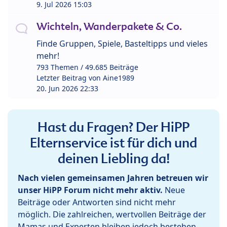
9. Jul 2026 15:03
Wichteln, Wanderpakete & Co.
Finde Gruppen, Spiele, Basteltipps und vieles
mehr!
793 Themen / 49.685 Beiträge
Letzter Beitrag von
Aine1989
20. Jun 2026 22:33
Hast du Fragen? Der HiPP
Elternservice ist für dich und
deinen Liebling da!
Nach vielen gemeinsamen Jahren betreuen wir
unser HiPP Forum nicht mehr aktiv.
Neue
Beiträge oder Antworten sind nicht mehr
möglich. Die zahlreichen, wertvollen Beiträge der
Mamas und Experten bleiben jedoch bestehen