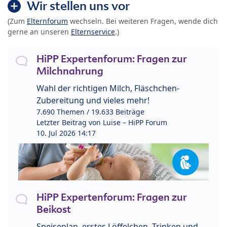
Wir stellen uns vor
(Zum
Elternforum
wechseln. Bei weiteren Fragen, wende dich
gerne an unseren
Elternservice
.)
HiPP Expertenforum: Fragen zur
Milchnahrung
Wahl der richtigen Milch, Fläschchen-
Zubereitung und vieles mehr!
7.690 Themen / 19.633 Beiträge
Letzter Beitrag von
Luise – HiPP Forum
10. Jul 2026 14:17
HiPP Expertenforum: Fragen zur
Beikost
Speiseplan, erstes Löffelchen, Trinken und