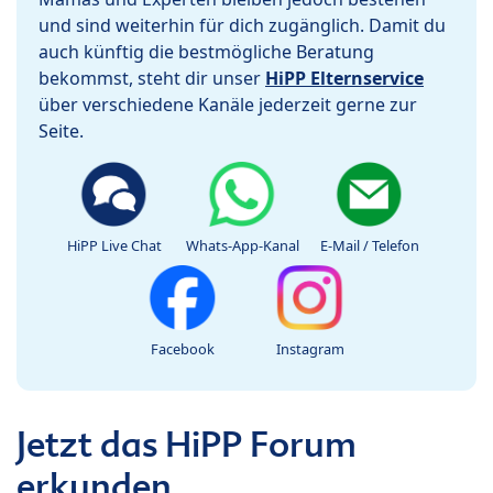
und sind weiterhin für dich zugänglich. Damit du
auch künftig die bestmögliche Beratung
bekommst, steht dir unser
HiPP Elternservice
über verschiedene Kanäle jederzeit gerne zur
Seite.
HiPP Live Chat
Whats-App-Kanal
E-Mail / Telefon
Facebook
Instagram
Jetzt das HiPP Forum
erkunden