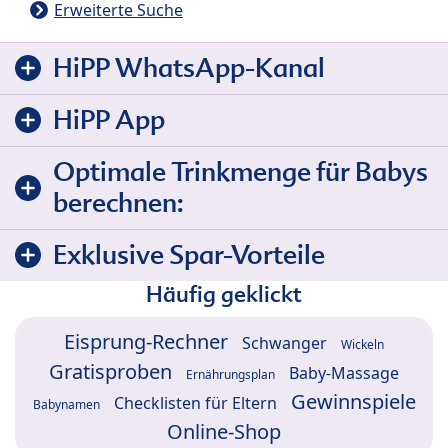
Erweiterte Suche
HiPP WhatsApp-Kanal
HiPP App
Optimale Trinkmenge für Babys
berechnen:
Exklusive Spar-Vorteile
Häufig geklickt
Eisprung-Rechner
Schwanger
Wickeln
Gratisproben
Baby-Massage
Ernährungsplan
Gewinnspiele
Checklisten für Eltern
Babynamen
Online-Shop