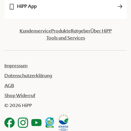
HiPP App
Kundenservice
Produkte
Ratgeber
Über HiPP
Tools und Services
Impressum
Datenschutzerklärung
AGB
Shop Widerruf
© 2026 HiPP