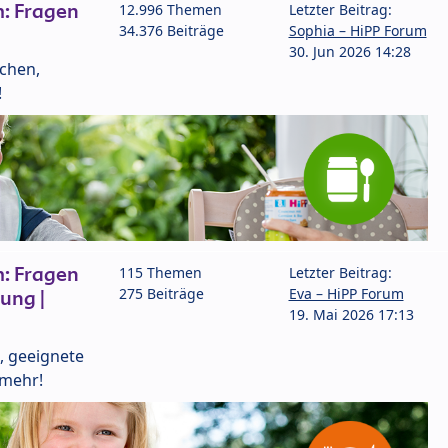
: Fragen
12.996 Themen
Letzter Beitrag:
34.376 Beiträge
Sophia – HiPP Forum
30. Jun 2026 14:28
lchen,
!
: Fragen
115 Themen
Letzter Beitrag:
275 Beiträge
Eva – HiPP Forum
ung |
19. Mai 2026 17:13
, geeignete
 mehr!