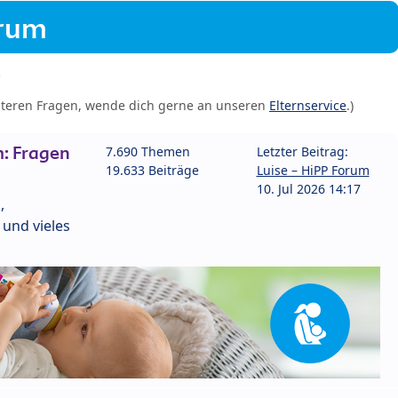
orum
iteren Fragen, wende dich gerne an unseren
Elternservice
.)
: Fragen
7.690 Themen
Letzter Beitrag:
19.633 Beiträge
Luise – HiPP Forum
10. Jul 2026 14:17
,
und vieles