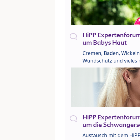
HiPP Expertenforu
um Babys Haut
Cremen, Baden, Wickeln
Wundschutz und vieles 
HiPP Expertenforu
um die Schwangers
Austausch mit dem HiP