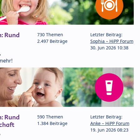
m: Rund
730 Themen
Letzter Beitrag:
2.497 Beiträge
Sophia – HiPP Forum
30. Jun 2026 10:38
,
mehr!
m: Rund
590 Themen
Letzter Beitrag:
1.384 Beiträge
Anke – HiPP Forum
chaft
19. Jun 2026 08:23
P