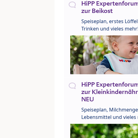
HiPP Expertenforum
zur Beikost
Speiseplan, erstes Löffe
Trinken und vieles mehr
HiPP Expertenforum
zur Kleinkindernähr
NEU
Speiseplan, Milchmenge
Lebensmittel und vieles