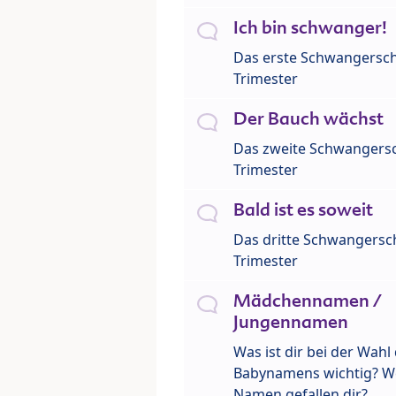
Ich bin schwanger!
Das erste Schwangersch
Trimester
Der Bauch wächst
Das zweite Schwangersc
Trimester
Bald ist es soweit
Das dritte Schwangersch
Trimester
Mädchennamen /
Jungennamen
Was ist dir bei der Wahl
Babynamens wichtig? W
Namen gefallen dir?