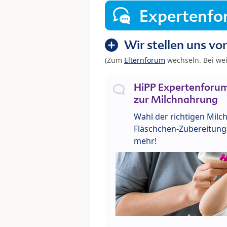
Expertenf
Wir stellen uns vor
(Zum
Elternforum
wechseln. Bei we
HiPP Expertenforum
zur Milchnahrung
Wahl der richtigen Milch
Fläschchen-Zubereitung 
mehr!