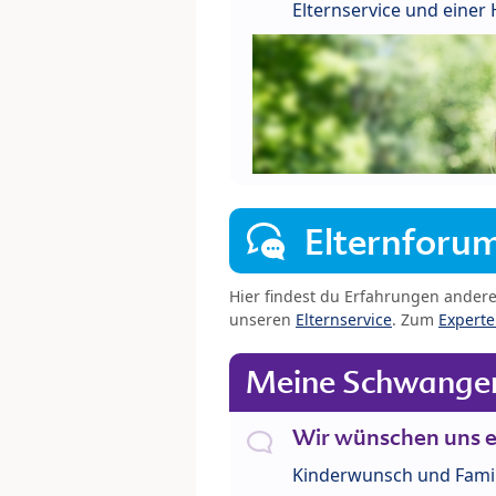
Elternservice und eine
Elternforu
Hier findest du Erfahrungen ander
unseren
Elternservice
. Zum
Expert
Meine Schwanger
Wir wünschen uns e
Kinderwunsch und Fami