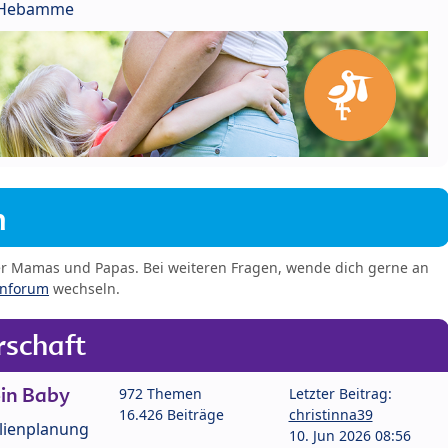
r Hebamme
m
er Mamas und Papas. Bei weiteren Fragen, wende dich gerne an
enforum
wechseln.
schaft
in Baby
972 Themen
Letzter Beitrag:
16.426 Beiträge
christinna39
lienplanung
10. Jun 2026 08:56