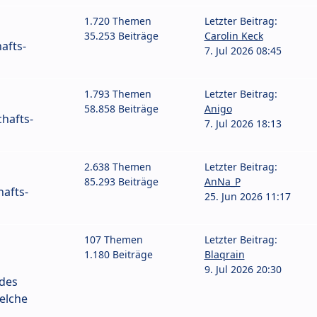
1.720 Themen
Letzter Beitrag:
35.253 Beiträge
Carolin Keck
afts-
7. Jul 2026 08:45
1.793 Themen
Letzter Beitrag:
58.858 Beiträge
Anigo
hafts-
7. Jul 2026 18:13
2.638 Themen
Letzter Beitrag:
85.293 Beiträge
AnNa_P
afts-
25. Jun 2026 11:17
107 Themen
Letzter Beitrag:
1.180 Beiträge
Blaqrain
9. Jul 2026 20:30
 des
elche