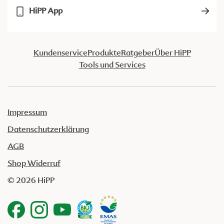
HiPP App
Kundenservice
Produkte
Ratgeber
Über HiPP
Tools und Services
Impressum
Datenschutzerklärung
AGB
Shop Widerruf
© 2026 HiPP