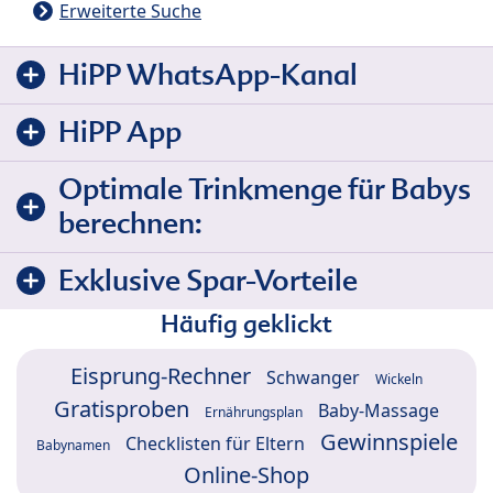
Erweiterte Suche
HiPP WhatsApp-Kanal
HiPP App
Optimale Trinkmenge für Babys
berechnen:
Exklusive Spar-Vorteile
Häufig geklickt
Eisprung-Rechner
Schwanger
Wickeln
Gratisproben
Baby-Massage
Ernährungsplan
Gewinnspiele
Checklisten für Eltern
Babynamen
Online-Shop