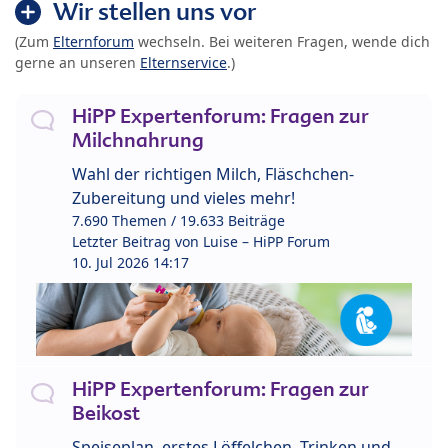
Wir stellen uns vor
(Zum
Elternforum
wechseln. Bei weiteren Fragen, wende dich
gerne an unseren
Elternservice
.)
HiPP Expertenforum: Fragen zur
Milchnahrung
Wahl der richtigen Milch, Fläschchen-
Zubereitung und vieles mehr!
7.690 Themen / 19.633 Beiträge
Letzter Beitrag von
Luise – HiPP Forum
10. Jul 2026 14:17
HiPP Expertenforum: Fragen zur
Beikost
Speiseplan, erstes Löffelchen, Trinken und