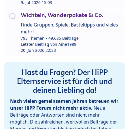
9. Jul 2026 15:03
Wichteln, Wanderpakete & Co.
Finde Gruppen, Spiele, Basteltipps und vieles
mehr!
793 Themen / 49.685 Beiträge
Letzter Beitrag von
Aine1989
20. Jun 2026 22:33
Hast du Fragen? Der HiPP
Elternservice ist für dich und
deinen Liebling da!
Nach vielen gemeinsamen Jahren betreuen wir
unser HiPP Forum nicht mehr aktiv.
Neue
Beiträge oder Antworten sind nicht mehr
möglich. Die zahlreichen, wertvollen Beiträge der
Mamas und Experten bleiben jedoch bestehen