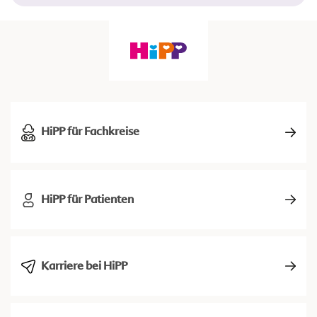
HiPP für Fachkreise
HiPP für Patienten
Karriere bei HiPP