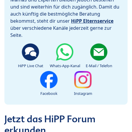
und sind weiterhin für dich zugänglich. Damit du
auch künftig die bestmögliche Beratung
bekommst, steht dir unser
HiPP Elternservice
über verschiedene Kanäle jederzeit gerne zur
Seite.
HiPP Live Chat
Whats-App-Kanal
E-Mail / Telefon
Facebook
Instagram
Jetzt das HiPP Forum
erkunden