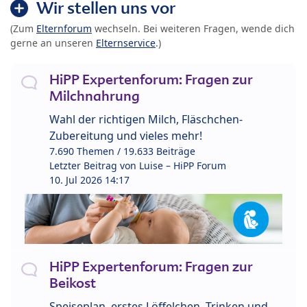
Wir stellen uns vor
(Zum
Elternforum
wechseln. Bei weiteren Fragen, wende dich
gerne an unseren
Elternservice
.)
HiPP Expertenforum: Fragen zur
Milchnahrung
Wahl der richtigen Milch, Fläschchen-
Zubereitung und vieles mehr!
7.690 Themen / 19.633 Beiträge
Letzter Beitrag von
Luise – HiPP Forum
10. Jul 2026 14:17
HiPP Expertenforum: Fragen zur
Beikost
Speiseplan, erstes Löffelchen, Trinken und