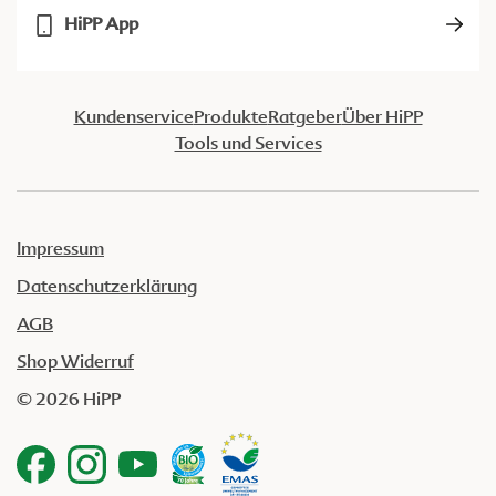
HiPP App
Kundenservice
Produkte
Ratgeber
Über HiPP
Tools und Services
Impressum
Datenschutzerklärung
AGB
Shop Widerruf
© 2026 HiPP