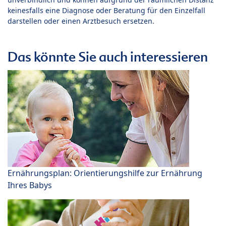
keinesfalls eine Diagnose oder Beratung für den Einzelfall
darstellen oder einen Arztbesuch ersetzen.
Das könnte Sie auch interessieren
Ernährungsplan: Orientierungshilfe zur Ernährung
Ihres Babys