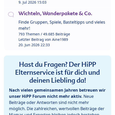
9. Jul 2026 15:03
Wichteln, Wanderpakete & Co.
Finde Gruppen, Spiele, Basteltipps und vieles
mehr!
793 Themen / 49.685 Beiträge
Letzter Beitrag von
Aine1989
20. Jun 2026 22:33
Hast du Fragen? Der HiPP
Elternservice ist für dich und
deinen Liebling da!
Nach vielen gemeinsamen Jahren betreuen wir
unser HiPP Forum nicht mehr aktiv.
Neue
Beiträge oder Antworten sind nicht mehr
möglich. Die zahlreichen, wertvollen Beiträge der
Mamas und Experten bleiben jedoch bestehen