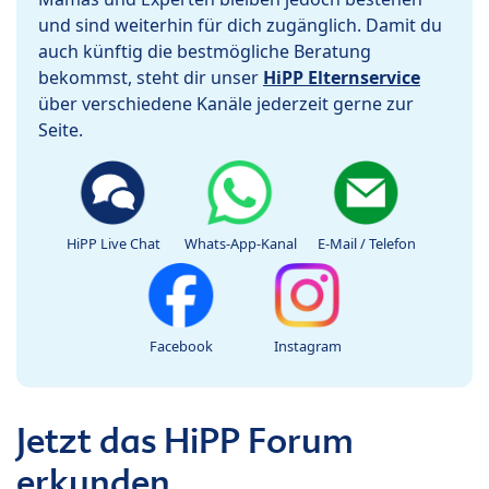
und sind weiterhin für dich zugänglich. Damit du
auch künftig die bestmögliche Beratung
bekommst, steht dir unser
HiPP Elternservice
über verschiedene Kanäle jederzeit gerne zur
Seite.
HiPP Live Chat
Whats-App-Kanal
E-Mail / Telefon
Facebook
Instagram
Jetzt das HiPP Forum
erkunden