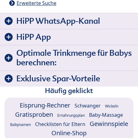
Erweiterte Suche
HiPP WhatsApp-Kanal
HiPP App
Optimale Trinkmenge für Babys
berechnen:
Exklusive Spar-Vorteile
Häufig geklickt
Eisprung-Rechner
Schwanger
Wickeln
Gratisproben
Baby-Massage
Ernährungsplan
Gewinnspiele
Checklisten für Eltern
Babynamen
Online-Shop