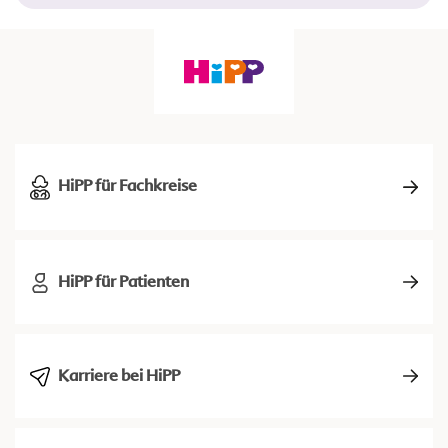
HiPP für Fachkreise
HiPP für Patienten
Karriere bei HiPP