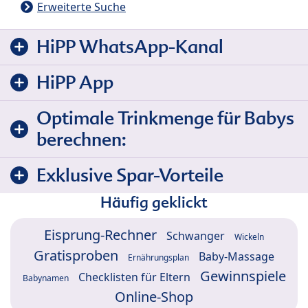
Erweiterte Suche
HiPP WhatsApp-Kanal
HiPP App
Optimale Trinkmenge für Babys
berechnen:
Exklusive Spar-Vorteile
Häufig geklickt
Eisprung-Rechner
Schwanger
Wickeln
Gratisproben
Baby-Massage
Ernährungsplan
Gewinnspiele
Checklisten für Eltern
Babynamen
Online-Shop