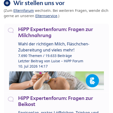
Wir stellen uns vor
(Zum
Elternforum
wechseln. Bei weiteren Fragen, wende dich
gerne an unseren
Elternservice
.)
HiPP Expertenforum: Fragen zur
Milchnahrung
Wahl der richtigen Milch, Fläschchen-
Zubereitung und vieles mehr!
7.690 Themen / 19.633 Beiträge
Letzter Beitrag von
Luise – HiPP Forum
10. Jul 2026 14:17
HiPP Expertenforum: Fragen zur
Beikost
Speiseplan, erstes Löffelchen, Trinken und