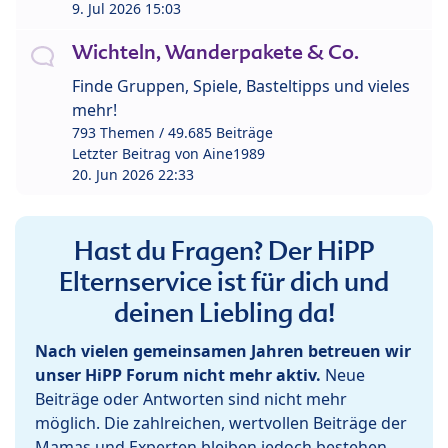
9. Jul 2026 15:03
Wichteln, Wanderpakete & Co.
Finde Gruppen, Spiele, Basteltipps und vieles
mehr!
793 Themen / 49.685 Beiträge
Letzter Beitrag von
Aine1989
20. Jun 2026 22:33
Hast du Fragen? Der HiPP
Elternservice ist für dich und
deinen Liebling da!
Nach vielen gemeinsamen Jahren betreuen wir
unser HiPP Forum nicht mehr aktiv.
Neue
Beiträge oder Antworten sind nicht mehr
möglich. Die zahlreichen, wertvollen Beiträge der
Mamas und Experten bleiben jedoch bestehen