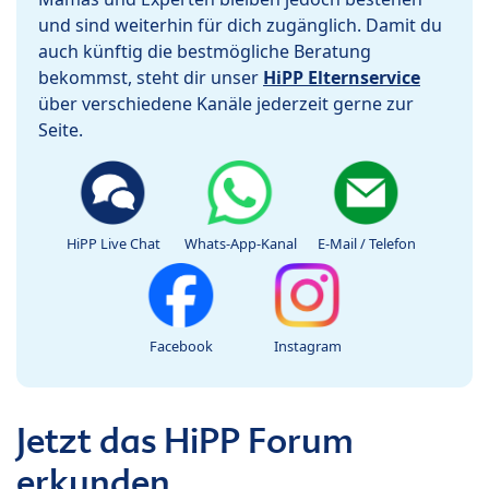
und sind weiterhin für dich zugänglich. Damit du
auch künftig die bestmögliche Beratung
bekommst, steht dir unser
HiPP Elternservice
über verschiedene Kanäle jederzeit gerne zur
Seite.
HiPP Live Chat
Whats-App-Kanal
E-Mail / Telefon
Facebook
Instagram
Jetzt das HiPP Forum
erkunden