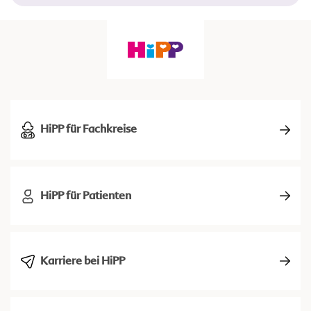
HiPP für Fachkreise
HiPP für Patienten
Karriere bei HiPP