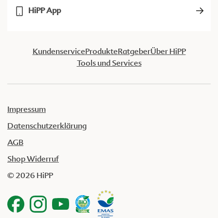
HiPP App
Kundenservice
Produkte
Ratgeber
Über HiPP
Tools und Services
Impressum
Datenschutzerklärung
AGB
Shop Widerruf
© 2026 HiPP