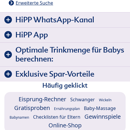
Erweiterte Suche
HiPP WhatsApp-Kanal
HiPP App
Optimale Trinkmenge für Babys
berechnen:
Exklusive Spar-Vorteile
Häufig geklickt
Eisprung-Rechner
Schwanger
Wickeln
Gratisproben
Baby-Massage
Ernährungsplan
Gewinnspiele
Checklisten für Eltern
Babynamen
Online-Shop