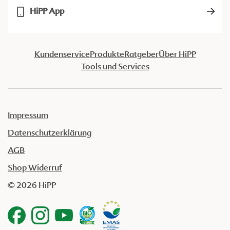
HiPP App
Kundenservice
Produkte
Ratgeber
Über HiPP
Tools und Services
Impressum
Datenschutzerklärung
AGB
Shop Widerruf
© 2026 HiPP