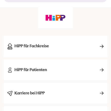
HiPP für Fachkreise
HiPP für Patienten
Karriere bei HiPP