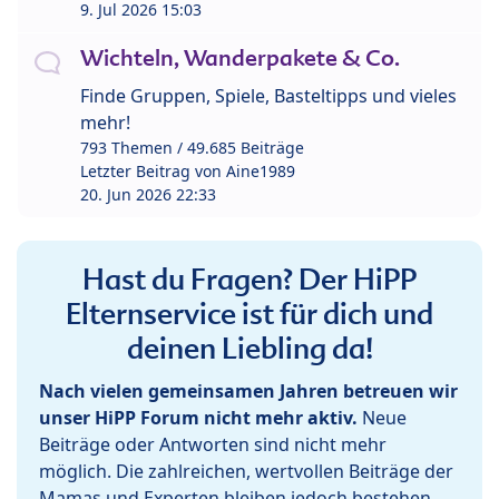
9. Jul 2026 15:03
Wichteln, Wanderpakete & Co.
Finde Gruppen, Spiele, Basteltipps und vieles
mehr!
793 Themen / 49.685 Beiträge
Letzter Beitrag von
Aine1989
20. Jun 2026 22:33
Hast du Fragen? Der HiPP
Elternservice ist für dich und
deinen Liebling da!
Nach vielen gemeinsamen Jahren betreuen wir
unser HiPP Forum nicht mehr aktiv.
Neue
Beiträge oder Antworten sind nicht mehr
möglich. Die zahlreichen, wertvollen Beiträge der
Mamas und Experten bleiben jedoch bestehen