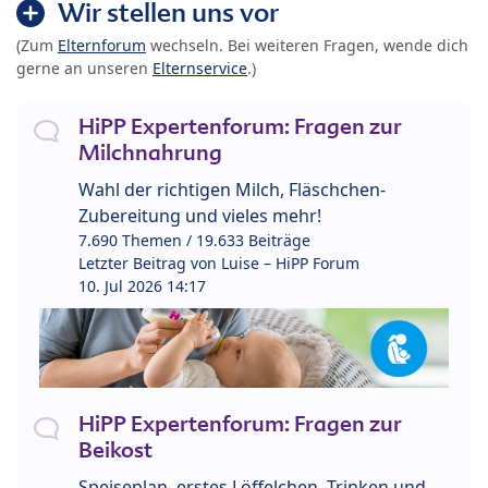
Wir stellen uns vor
(Zum
Elternforum
wechseln. Bei weiteren Fragen, wende dich
gerne an unseren
Elternservice
.)
HiPP Expertenforum: Fragen zur
Milchnahrung
Wahl der richtigen Milch, Fläschchen-
Zubereitung und vieles mehr!
7.690 Themen / 19.633 Beiträge
Letzter Beitrag von
Luise – HiPP Forum
10. Jul 2026 14:17
HiPP Expertenforum: Fragen zur
Beikost
Speiseplan, erstes Löffelchen, Trinken und