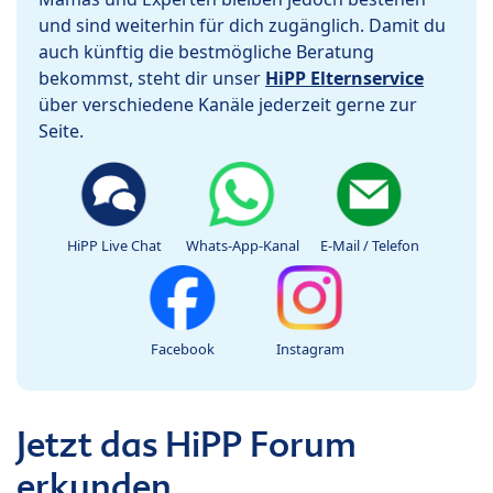
und sind weiterhin für dich zugänglich. Damit du
auch künftig die bestmögliche Beratung
bekommst, steht dir unser
HiPP Elternservice
über verschiedene Kanäle jederzeit gerne zur
Seite.
HiPP Live Chat
Whats-App-Kanal
E-Mail / Telefon
Facebook
Instagram
Jetzt das HiPP Forum
erkunden