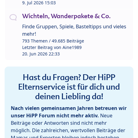
9. Jul 2026 15:03
Wichteln, Wanderpakete & Co.
Finde Gruppen, Spiele, Basteltipps und vieles
mehr!
793 Themen / 49.685 Beiträge
Letzter Beitrag von
Aine1989
20. Jun 2026 22:33
Hast du Fragen? Der HiPP
Elternservice ist für dich und
deinen Liebling da!
Nach vielen gemeinsamen Jahren betreuen wir
unser HiPP Forum nicht mehr aktiv.
Neue
Beiträge oder Antworten sind nicht mehr
möglich. Die zahlreichen, wertvollen Beiträge der
Mamas und Experten bleiben jedoch bestehen