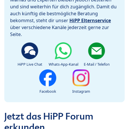
und sind weiterhin für dich zugänglich. Damit du
auch künftig die bestmögliche Beratung
bekommst, steht dir unser
HiPP Elternservice
über verschiedene Kanäle jederzeit gerne zur
Seite.
HiPP Live Chat
Whats-App-Kanal
E-Mail / Telefon
Facebook
Instagram
Jetzt das HiPP Forum
erkunden