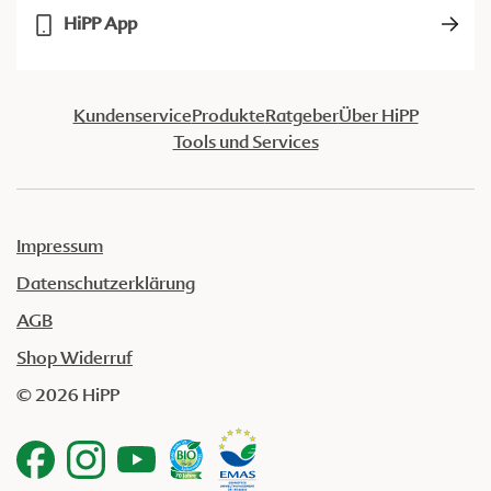
HiPP App
Kundenservice
Produkte
Ratgeber
Über HiPP
Tools und Services
Impressum
Datenschutzerklärung
AGB
Shop Widerruf
© 2026 HiPP