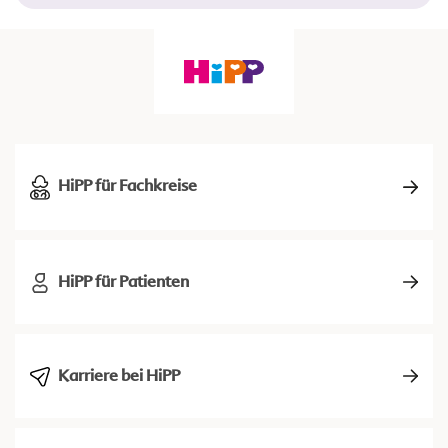
HiPP für Fachkreise
HiPP für Patienten
Karriere bei HiPP