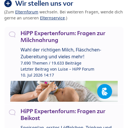
Wir stellen uns vor
(Zum
Elternforum
wechseln. Bei weiteren Fragen, wende dich
gerne an unseren
Elternservice
.)
HiPP Expertenforum: Fragen zur
Milchnahrung
Wahl der richtigen Milch, Fläschchen-
Zubereitung und vieles mehr!
7.690 Themen / 19.633 Beiträge
Letzter Beitrag von
Luise – HiPP Forum
10. Jul 2026 14:17
HiPP Expertenforum: Fragen zur
Beikost
Speiseplan, erstes Löffelchen, Trinken und