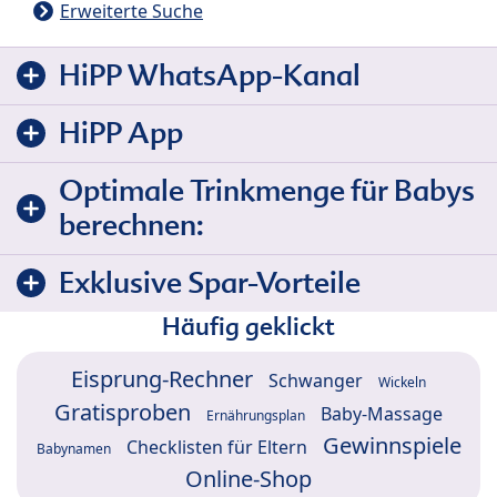
Erweiterte Suche
HiPP WhatsApp-Kanal
HiPP App
Optimale Trinkmenge für Babys
berechnen:
Exklusive Spar-Vorteile
Häufig geklickt
Eisprung-Rechner
Schwanger
Wickeln
Gratisproben
Baby-Massage
Ernährungsplan
Gewinnspiele
Checklisten für Eltern
Babynamen
Online-Shop