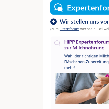
Expertenf
Wir stellen uns vor
(Zum
Elternforum
wechseln. Bei we
HiPP Expertenforum
zur Milchnahrung
Wahl der richtigen Milch
Fläschchen-Zubereitung 
mehr!