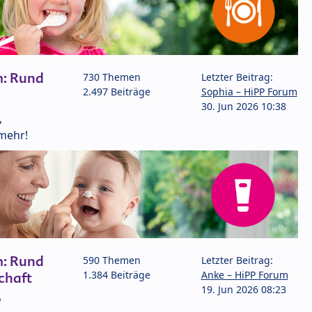
m: Rund
730 Themen
Letzter Beitrag:
2.497 Beiträge
Sophia – HiPP Forum
30. Jun 2026 10:38
,
mehr!
m: Rund
590 Themen
Letzter Beitrag:
1.384 Beiträge
Anke – HiPP Forum
chaft
19. Jun 2026 08:23
P