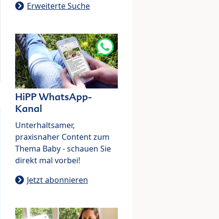
Erweiterte Suche
HiPP WhatsApp-
Kanal
Unterhaltsamer,
praxisnaher Content zum
Thema Baby - schauen Sie
direkt mal vorbei!
Jetzt abonnieren