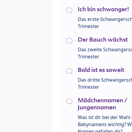
Ich bin schwanger!
Das erste Schwangersch
Trimester
Der Bauch wächst
Das zweite Schwangersc
Trimester
Bald ist es soweit
Das dritte Schwangersch
Trimester
Mädchennamen /
Jungennamen
Was ist dir bei der Wahl
Babynamens wichtig? W
Namen gefallen dir?