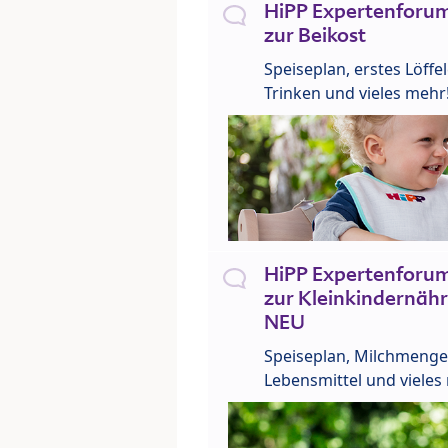
HiPP Expertenforum
zur Beikost
Speiseplan, erstes Löffe
Trinken und vieles mehr
HiPP Expertenforum
zur Kleinkindernähr
NEU
Speiseplan, Milchmenge
Lebensmittel und vieles