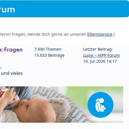
orum
iteren Fragen, wende dich gerne an unseren
Elternservice
.)
: Fragen
7.690 Themen
Letzter Beitrag:
19.633 Beiträge
Luise – HiPP Forum
10. Jul 2026 14:17
,
und vieles