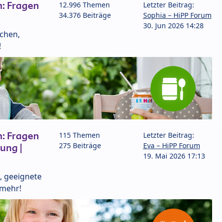
: Fragen
12.996 Themen
Letzter Beitrag:
34.376 Beiträge
Sophia – HiPP Forum
30. Jun 2026 14:28
lchen,
!
: Fragen
115 Themen
Letzter Beitrag:
275 Beiträge
Eva – HiPP Forum
ung |
19. Mai 2026 17:13
, geeignete
 mehr!