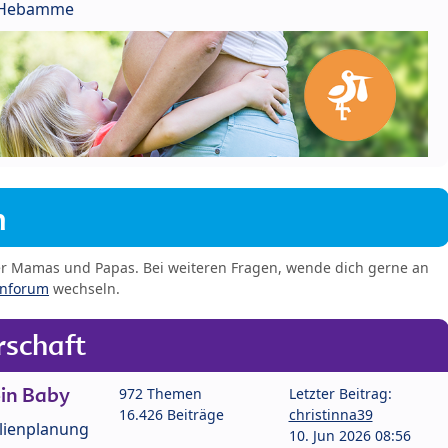
r Hebamme
m
er Mamas und Papas. Bei weiteren Fragen, wende dich gerne an
enforum
wechseln.
schaft
in Baby
972 Themen
Letzter Beitrag:
16.426 Beiträge
christinna39
lienplanung
10. Jun 2026 08:56