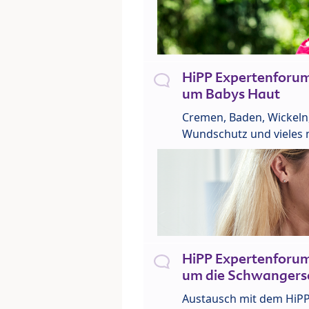
HiPP Expertenforu
um Babys Haut
Cremen, Baden, Wickeln
Wundschutz und vieles 
HiPP Expertenforu
um die Schwangers
Austausch mit dem HiP