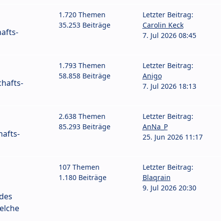
1.720 Themen
Letzter Beitrag:
35.253 Beiträge
Carolin Keck
afts-
7. Jul 2026 08:45
1.793 Themen
Letzter Beitrag:
58.858 Beiträge
Anigo
hafts-
7. Jul 2026 18:13
2.638 Themen
Letzter Beitrag:
85.293 Beiträge
AnNa_P
afts-
25. Jun 2026 11:17
107 Themen
Letzter Beitrag:
1.180 Beiträge
Blaqrain
9. Jul 2026 20:30
 des
elche