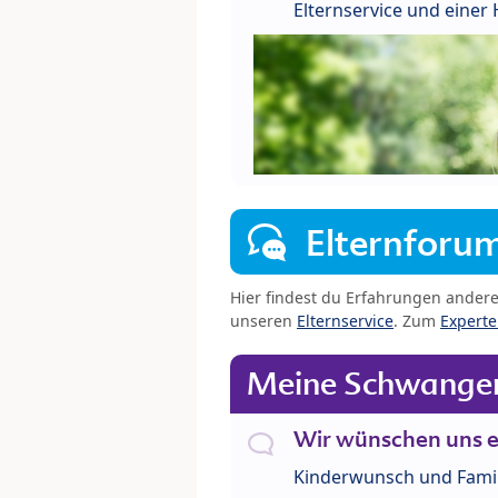
Elternservice und eine
Elternforu
Hier findest du Erfahrungen ander
unseren
Elternservice
. Zum
Expert
Meine Schwanger
Wir wünschen uns e
Kinderwunsch und Fami