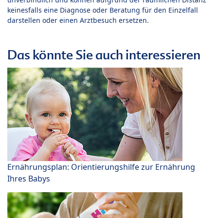
keinesfalls eine Diagnose oder Beratung für den Einzelfall
darstellen oder einen Arztbesuch ersetzen.
Das könnte Sie auch interessieren
Ernährungsplan: Orientierungshilfe zur Ernährung
Ihres Babys