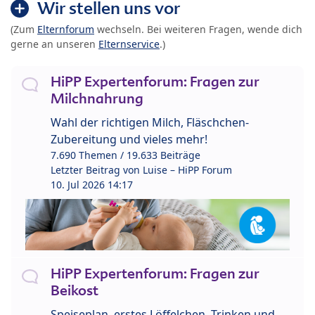
Wir stellen uns vor
(Zum
Elternforum
wechseln. Bei weiteren Fragen, wende dich
gerne an unseren
Elternservice
.)
HiPP Expertenforum: Fragen zur
Milchnahrung
Wahl der richtigen Milch, Fläschchen-
Zubereitung und vieles mehr!
7.690 Themen / 19.633 Beiträge
Letzter Beitrag von
Luise – HiPP Forum
10. Jul 2026 14:17
HiPP Expertenforum: Fragen zur
Beikost
Speiseplan, erstes Löffelchen, Trinken und