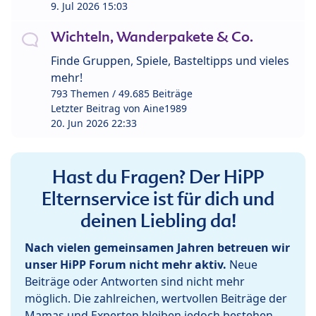
9. Jul 2026 15:03
Wichteln, Wanderpakete & Co.
Finde Gruppen, Spiele, Basteltipps und vieles
mehr!
793 Themen / 49.685 Beiträge
Letzter Beitrag von
Aine1989
20. Jun 2026 22:33
Hast du Fragen? Der HiPP
Elternservice ist für dich und
deinen Liebling da!
Nach vielen gemeinsamen Jahren betreuen wir
unser HiPP Forum nicht mehr aktiv.
Neue
Beiträge oder Antworten sind nicht mehr
möglich. Die zahlreichen, wertvollen Beiträge der
Mamas und Experten bleiben jedoch bestehen