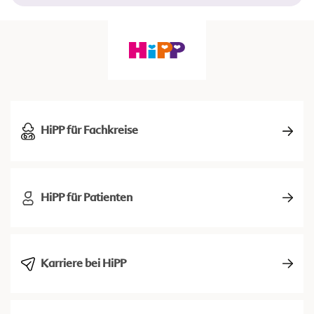
HiPP für Fachkreise
HiPP für Patienten
Karriere bei HiPP