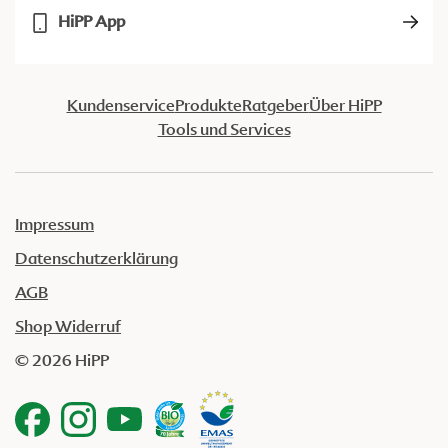
HiPP App
Kundenservice
Produkte
Ratgeber
Über HiPP
Tools und Services
Impressum
Datenschutzerklärung
AGB
Shop Widerruf
© 2026 HiPP