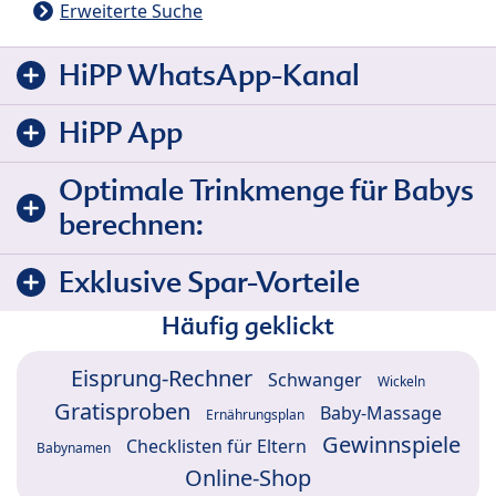
Erweiterte Suche
HiPP WhatsApp-Kanal
HiPP App
Optimale Trinkmenge für Babys
berechnen:
Exklusive Spar-Vorteile
Häufig geklickt
Eisprung-Rechner
Schwanger
Wickeln
Gratisproben
Baby-Massage
Ernährungsplan
Gewinnspiele
Checklisten für Eltern
Babynamen
Online-Shop