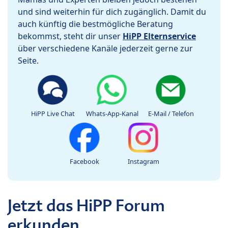
und sind weiterhin für dich zugänglich. Damit du
auch künftig die bestmögliche Beratung
bekommst, steht dir unser
HiPP Elternservice
über verschiedene Kanäle jederzeit gerne zur
Seite.
HiPP Live Chat
Whats-App-Kanal
E-Mail / Telefon
Facebook
Instagram
Jetzt das HiPP Forum
erkunden