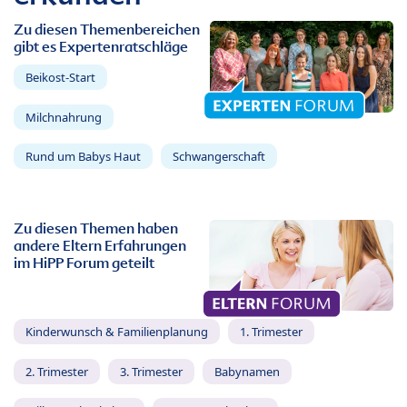
Zu diesen Themenbereichen
gibt es Expertenratschläge
Beikost-Start
Milchnahrung
Rund um Babys Haut
Schwangerschaft
Zu diesen Themen haben
andere Eltern Erfahrungen
im HiPP Forum geteilt
Kinderwunsch & Familienplanung
1. Trimester
2. Trimester
3. Trimester
Babynamen