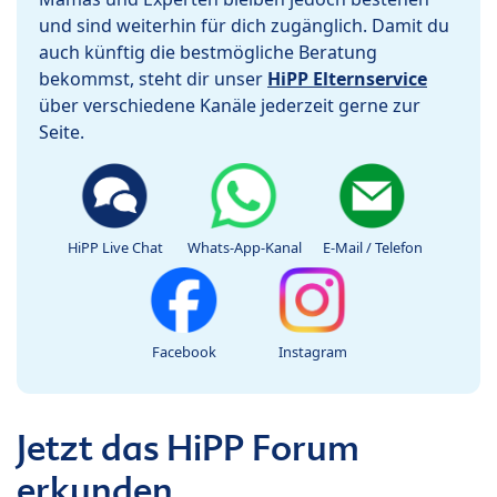
und sind weiterhin für dich zugänglich. Damit du
auch künftig die bestmögliche Beratung
bekommst, steht dir unser
HiPP Elternservice
über verschiedene Kanäle jederzeit gerne zur
Seite.
HiPP Live Chat
Whats-App-Kanal
E-Mail / Telefon
Facebook
Instagram
Jetzt das HiPP Forum
erkunden