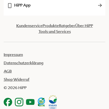
HiPP App
Kundenservice
Produkte
Ratgeber
Über HiPP
Tools und Services
Impressum
Datenschutzerklärung
AGB
Shop Widerruf
© 2026 HiPP