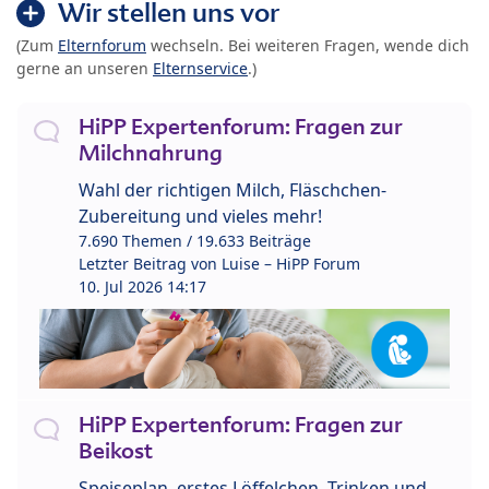
Wir stellen uns vor
(Zum
Elternforum
wechseln. Bei weiteren Fragen, wende dich
gerne an unseren
Elternservice
.)
HiPP Expertenforum: Fragen zur
Milchnahrung
Wahl der richtigen Milch, Fläschchen-
Zubereitung und vieles mehr!
7.690 Themen / 19.633 Beiträge
Letzter Beitrag von
Luise – HiPP Forum
10. Jul 2026 14:17
HiPP Expertenforum: Fragen zur
Beikost
Speiseplan, erstes Löffelchen, Trinken und