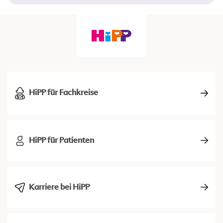
HiPP für Fachkreise
HiPP für Patienten
Karriere bei HiPP