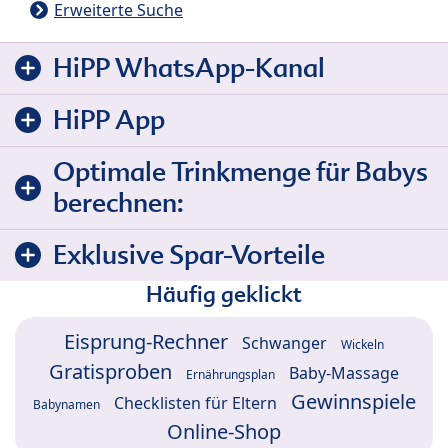
Erweiterte Suche
HiPP WhatsApp-Kanal
HiPP App
Optimale Trinkmenge für Babys
berechnen:
Exklusive Spar-Vorteile
Häufig geklickt
Eisprung-Rechner
Schwanger
Wickeln
Gratisproben
Baby-Massage
Ernährungsplan
Gewinnspiele
Checklisten für Eltern
Babynamen
Online-Shop