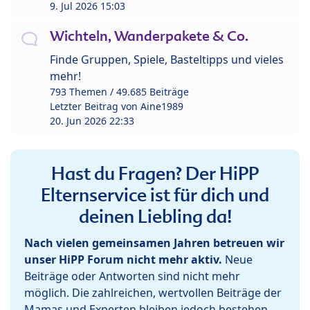
9. Jul 2026 15:03
Wichteln, Wanderpakete & Co.
Finde Gruppen, Spiele, Basteltipps und vieles
mehr!
793 Themen / 49.685 Beiträge
Letzter Beitrag von
Aine1989
20. Jun 2026 22:33
Hast du Fragen? Der HiPP
Elternservice ist für dich und
deinen Liebling da!
Nach vielen gemeinsamen Jahren betreuen wir
unser HiPP Forum nicht mehr aktiv.
Neue
Beiträge oder Antworten sind nicht mehr
möglich. Die zahlreichen, wertvollen Beiträge der
Mamas und Experten bleiben jedoch bestehen