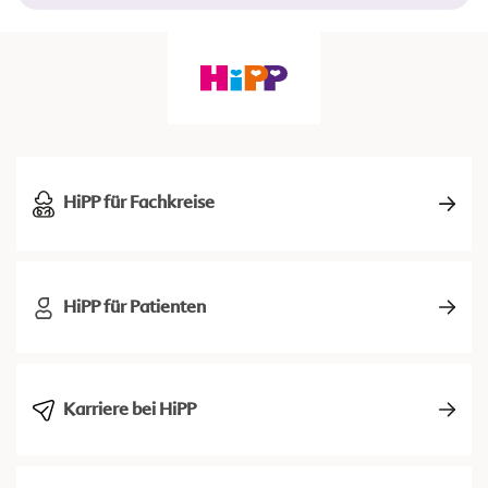
HiPP für Fachkreise
HiPP für Patienten
Karriere bei HiPP