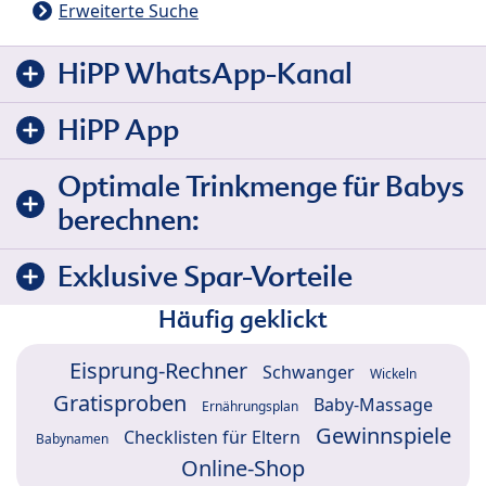
Erweiterte Suche
HiPP WhatsApp-Kanal
HiPP App
Optimale Trinkmenge für Babys
berechnen:
Exklusive Spar-Vorteile
Häufig geklickt
Eisprung-Rechner
Schwanger
Wickeln
Gratisproben
Baby-Massage
Ernährungsplan
Gewinnspiele
Checklisten für Eltern
Babynamen
Online-Shop