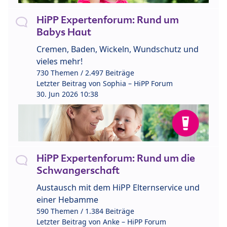
HiPP Expertenforum: Rund um
Babys Haut
Cremen, Baden, Wickeln, Wundschutz und
vieles mehr!
730 Themen / 2.497 Beiträge
Letzter Beitrag von
Sophia – HiPP Forum
30. Jun 2026 10:38
HiPP Expertenforum: Rund um die
Schwangerschaft
Austausch mit dem HiPP Elternservice und
einer Hebamme
590 Themen / 1.384 Beiträge
Letzter Beitrag von
Anke – HiPP Forum