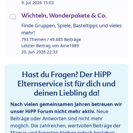
9. Jul 2026 15:03
Wichteln, Wanderpakete & Co.
Finde Gruppen, Spiele, Basteltipps und vieles
mehr!
793 Themen / 49.685 Beiträge
Letzter Beitrag von
Aine1989
20. Jun 2026 22:33
Hast du Fragen? Der HiPP
Elternservice ist für dich und
deinen Liebling da!
Nach vielen gemeinsamen Jahren betreuen wir
unser HiPP Forum nicht mehr aktiv.
Neue
Beiträge oder Antworten sind nicht mehr
möglich. Die zahlreichen, wertvollen Beiträge der
Mamas und Experten bleiben jedoch bestehen