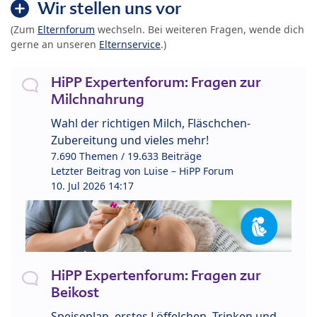
Wir stellen uns vor
(Zum
Elternforum
wechseln. Bei weiteren Fragen, wende dich
gerne an unseren
Elternservice
.)
HiPP Expertenforum: Fragen zur
Milchnahrung
Wahl der richtigen Milch, Fläschchen-
Zubereitung und vieles mehr!
7.690 Themen / 19.633 Beiträge
Letzter Beitrag von
Luise – HiPP Forum
10. Jul 2026 14:17
HiPP Expertenforum: Fragen zur
Beikost
Speiseplan, erstes Löffelchen, Trinken und