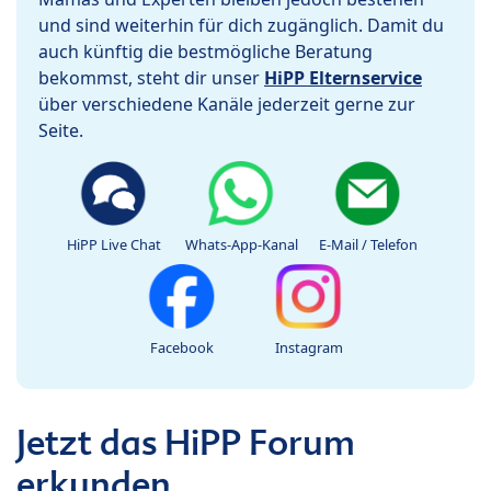
und sind weiterhin für dich zugänglich. Damit du
auch künftig die bestmögliche Beratung
bekommst, steht dir unser
HiPP Elternservice
über verschiedene Kanäle jederzeit gerne zur
Seite.
HiPP Live Chat
Whats-App-Kanal
E-Mail / Telefon
Facebook
Instagram
Jetzt das HiPP Forum
erkunden