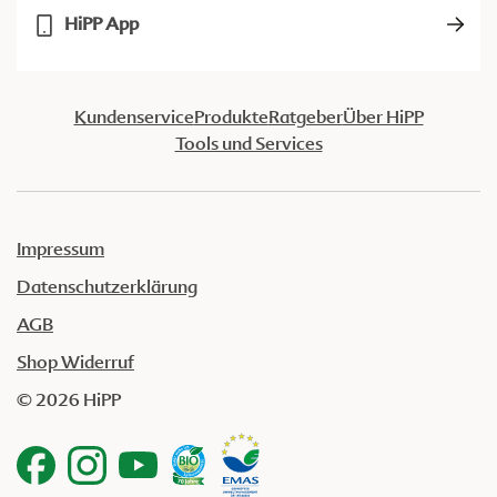
HiPP App
Kundenservice
Produkte
Ratgeber
Über HiPP
Tools und Services
Impressum
Datenschutzerklärung
AGB
Shop Widerruf
© 2026 HiPP