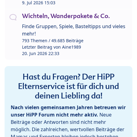
9. Jul 2026 15:03
Wichteln, Wanderpakete & Co.
Finde Gruppen, Spiele, Basteltipps und vieles
mehr!
793 Themen / 49.685 Beiträge
Letzter Beitrag von
Aine1989
20. Jun 2026 22:33
Hast du Fragen? Der HiPP
Elternservice ist für dich und
deinen Liebling da!
Nach vielen gemeinsamen Jahren betreuen wir
unser HiPP Forum nicht mehr aktiv.
Neue
Beiträge oder Antworten sind nicht mehr
möglich. Die zahlreichen, wertvollen Beiträge der
Mamas und Experten bleiben jedoch bestehen