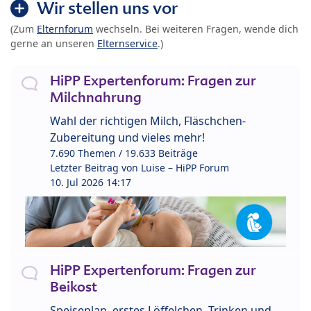
Wir stellen uns vor
(Zum
Elternforum
wechseln. Bei weiteren Fragen, wende dich
gerne an unseren
Elternservice
.)
HiPP Expertenforum: Fragen zur
Milchnahrung
Wahl der richtigen Milch, Fläschchen-
Zubereitung und vieles mehr!
7.690 Themen / 19.633 Beiträge
Letzter Beitrag von
Luise – HiPP Forum
10. Jul 2026 14:17
HiPP Expertenforum: Fragen zur
Beikost
Speiseplan, erstes Löffelchen, Trinken und