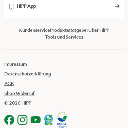
HiPP App
Kundenservice
Produkte
Ratgeber
Über HiPP
Tools und Services
Impressum
Datenschutzerklärung
AGB
Shop Widerruf
© 2026 HiPP