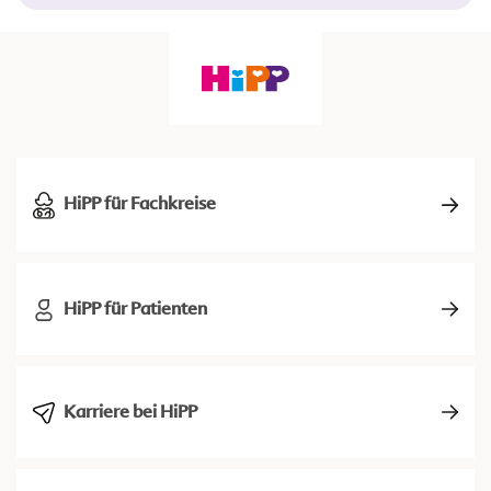
HiPP für Fachkreise
HiPP für Patienten
Karriere bei HiPP