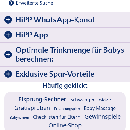
Erweiterte Suche
HiPP WhatsApp-Kanal
HiPP App
Optimale Trinkmenge für Babys
berechnen:
Exklusive Spar-Vorteile
Häufig geklickt
Eisprung-Rechner
Schwanger
Wickeln
Gratisproben
Baby-Massage
Ernährungsplan
Gewinnspiele
Checklisten für Eltern
Babynamen
Online-Shop