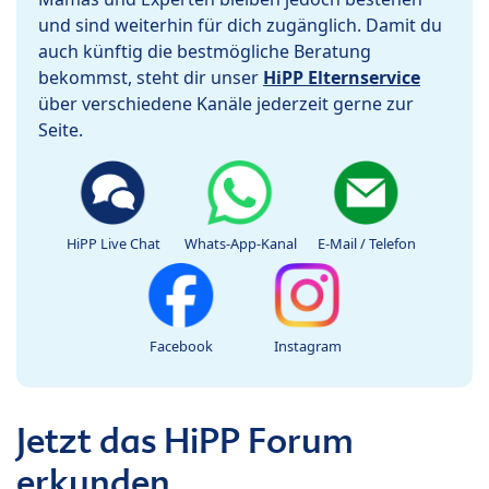
und sind weiterhin für dich zugänglich. Damit du
auch künftig die bestmögliche Beratung
bekommst, steht dir unser
HiPP Elternservice
über verschiedene Kanäle jederzeit gerne zur
Seite.
HiPP Live Chat
Whats-App-Kanal
E-Mail / Telefon
Facebook
Instagram
Jetzt das HiPP Forum
erkunden