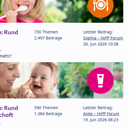
m: Rund
730 Themen
Letzter Beitrag:
2.497 Beiträge
Sophia – HiPP Forum
30. Jun 2026 10:38
,
mehr!
m: Rund
590 Themen
Letzter Beitrag:
1.384 Beiträge
Anke – HiPP Forum
chaft
19. Jun 2026 08:23
P