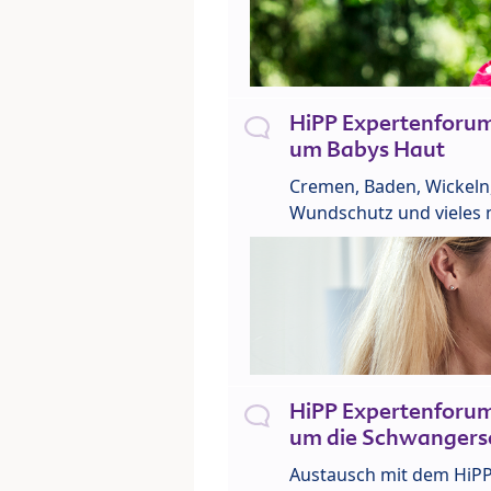
HiPP Expertenforu
um Babys Haut
Cremen, Baden, Wickeln
Wundschutz und vieles 
HiPP Expertenforu
um die Schwangers
Austausch mit dem HiP