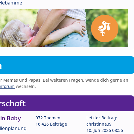
r Hebamme
m
er Mamas und Papas. Bei weiteren Fragen, wende dich gerne an
enforum
wechseln.
schaft
in Baby
972 Themen
Letzter Beitrag:
16.426 Beiträge
christinna39
lienplanung
10. Jun 2026 08:56