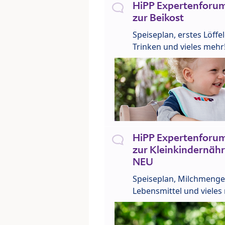
HiPP Expertenforum
zur Beikost
Speiseplan, erstes Löffe
Trinken und vieles mehr
HiPP Expertenforum
zur Kleinkindernähr
NEU
Speiseplan, Milchmenge
Lebensmittel und vieles