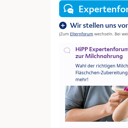
Expertenf
Wir stellen uns vor
(Zum
Elternforum
wechseln. Bei we
HiPP Expertenforum
zur Milchnahrung
Wahl der richtigen Milch
Fläschchen-Zubereitung 
mehr!