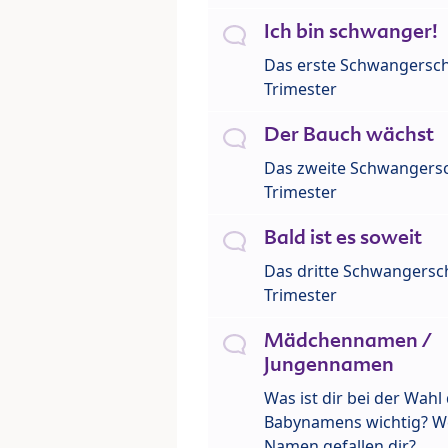
Ich bin schwanger!
Das erste Schwangersch
Trimester
Der Bauch wächst
Das zweite Schwangersc
Trimester
Bald ist es soweit
Das dritte Schwangersch
Trimester
Mädchennamen /
Jungennamen
Was ist dir bei der Wahl
Babynamens wichtig? W
Namen gefallen dir?