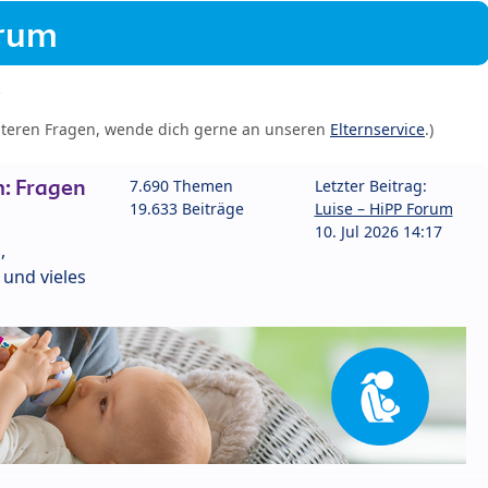
orum
iteren Fragen, wende dich gerne an unseren
Elternservice
.)
: Fragen
7.690 Themen
Letzter Beitrag:
19.633 Beiträge
Luise – HiPP Forum
10. Jul 2026 14:17
,
und vieles