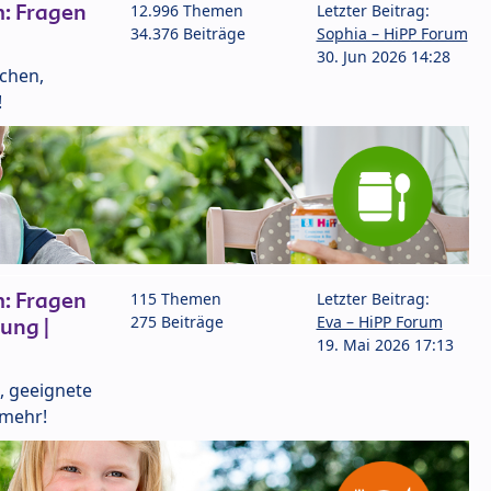
: Fragen
12.996 Themen
Letzter Beitrag:
34.376 Beiträge
Sophia – HiPP Forum
30. Jun 2026 14:28
lchen,
!
: Fragen
115 Themen
Letzter Beitrag:
275 Beiträge
Eva – HiPP Forum
ung |
19. Mai 2026 17:13
, geeignete
 mehr!