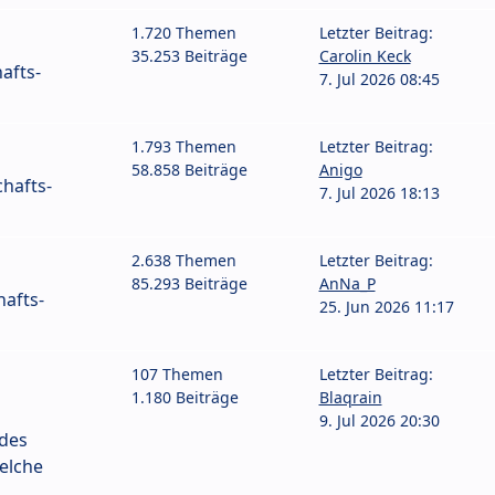
1.720 Themen
Letzter Beitrag:
35.253 Beiträge
Carolin Keck
afts-
7. Jul 2026 08:45
1.793 Themen
Letzter Beitrag:
58.858 Beiträge
Anigo
hafts-
7. Jul 2026 18:13
2.638 Themen
Letzter Beitrag:
85.293 Beiträge
AnNa_P
afts-
25. Jun 2026 11:17
107 Themen
Letzter Beitrag:
1.180 Beiträge
Blaqrain
9. Jul 2026 20:30
 des
elche