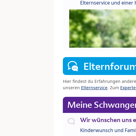
Elternservice und eine
Elternforu
Hier findest du Erfahrungen ander
unseren
Elternservice
. Zum
Expert
Meine Schwanger
Wir wünschen uns e
Kinderwunsch und Fami