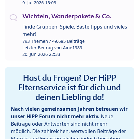
9. Jul 2026 15:03
Wichteln, Wanderpakete & Co.
Finde Gruppen, Spiele, Basteltipps und vieles
mehr!
793 Themen / 49.685 Beiträge
Letzter Beitrag von
Aine1989
20. Jun 2026 22:33
Hast du Fragen? Der HiPP
Elternservice ist für dich und
deinen Liebling da!
Nach vielen gemeinsamen Jahren betreuen wir
unser HiPP Forum nicht mehr aktiv.
Neue
Beiträge oder Antworten sind nicht mehr
möglich. Die zahlreichen, wertvollen Beiträge der
Mamas und Experten bleiben jedoch bestehen