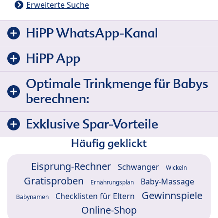
Erweiterte Suche
HiPP WhatsApp-Kanal
HiPP App
Optimale Trinkmenge für Babys
berechnen:
Exklusive Spar-Vorteile
Häufig geklickt
Eisprung-Rechner
Schwanger
Wickeln
Gratisproben
Baby-Massage
Ernährungsplan
Gewinnspiele
Checklisten für Eltern
Babynamen
Online-Shop