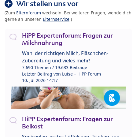
Wir stellen uns vor
(Zum
Elternforum
wechseln. Bei weiteren Fragen, wende dich
gerne an unseren
Elternservice
.)
HiPP Expertenforum: Fragen zur
Milchnahrung
Wahl der richtigen Milch, Fläschchen-
Zubereitung und vieles mehr!
7.690 Themen / 19.633 Beiträge
Letzter Beitrag von
Luise – HiPP Forum
10. Jul 2026 14:17
HiPP Expertenforum: Fragen zur
Beikost
Speiseplan, erstes Löffelchen, Trinken und