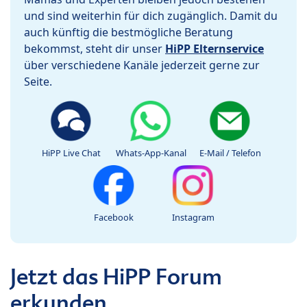
und sind weiterhin für dich zugänglich. Damit du
auch künftig die bestmögliche Beratung
bekommst, steht dir unser
HiPP Elternservice
über verschiedene Kanäle jederzeit gerne zur
Seite.
HiPP Live Chat
Whats-App-Kanal
E-Mail / Telefon
Facebook
Instagram
Jetzt das HiPP Forum
erkunden