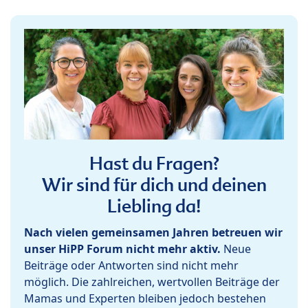
Hast du Fragen?
Wir sind für dich und deinen
Liebling da!
Nach vielen gemeinsamen Jahren betreuen wir
unser HiPP Forum nicht mehr aktiv.
Neue
Beiträge oder Antworten sind nicht mehr
möglich. Die zahlreichen, wertvollen Beiträge der
Mamas und Experten bleiben jedoch bestehen