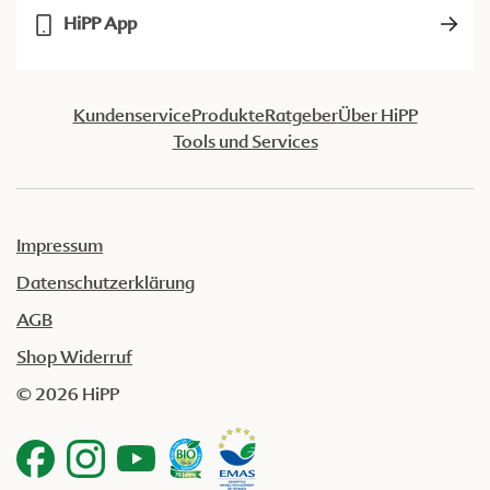
HiPP App
Kundenservice
Produkte
Ratgeber
Über HiPP
Tools und Services
Impressum
Datenschutzerklärung
AGB
Shop Widerruf
© 2026 HiPP