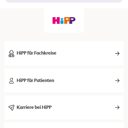
HiPP für Fachkreise
HiPP für Patienten
Karriere bei HiPP