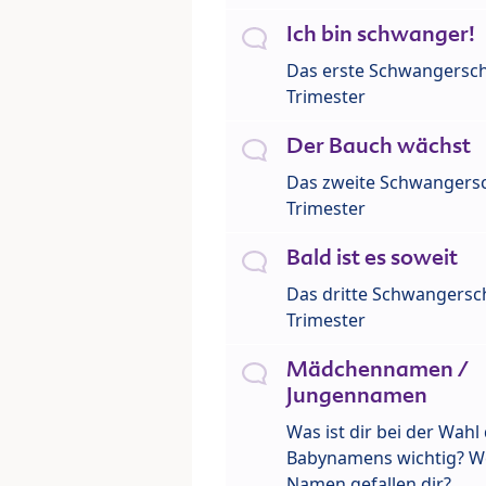
Ich bin schwanger!
Das erste Schwangersch
Trimester
Der Bauch wächst
Das zweite Schwangersc
Trimester
Bald ist es soweit
Das dritte Schwangersch
Trimester
Mädchennamen /
Jungennamen
Was ist dir bei der Wahl
Babynamens wichtig? W
Namen gefallen dir?