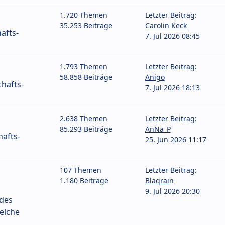
1.720 Themen
Letzter Beitrag:
35.253 Beiträge
Carolin Keck
afts-
7. Jul 2026 08:45
1.793 Themen
Letzter Beitrag:
58.858 Beiträge
Anigo
hafts-
7. Jul 2026 18:13
2.638 Themen
Letzter Beitrag:
85.293 Beiträge
AnNa_P
afts-
25. Jun 2026 11:17
107 Themen
Letzter Beitrag:
1.180 Beiträge
Blaqrain
9. Jul 2026 20:30
 des
elche