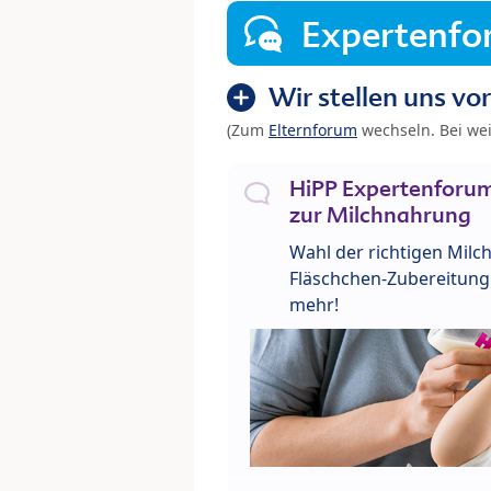
Expertenf
Wir stellen uns vor
(Zum
Elternforum
wechseln. Bei we
HiPP Expertenforum
zur Milchnahrung
Wahl der richtigen Milch
Fläschchen-Zubereitung 
mehr!