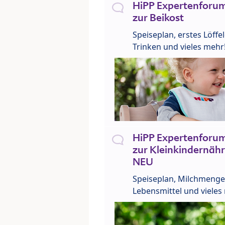
HiPP Expertenforum
zur Beikost
Speiseplan, erstes Löffe
Trinken und vieles mehr
HiPP Expertenforum
zur Kleinkindernähr
NEU
Speiseplan, Milchmenge
Lebensmittel und vieles