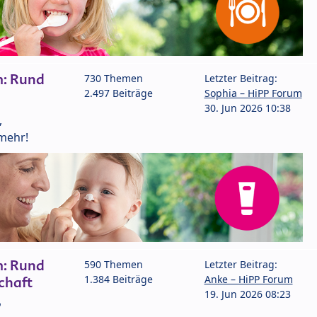
m: Rund
730 Themen
Letzter Beitrag:
2.497 Beiträge
Sophia – HiPP Forum
30. Jun 2026 10:38
,
mehr!
m: Rund
590 Themen
Letzter Beitrag:
1.384 Beiträge
Anke – HiPP Forum
chaft
19. Jun 2026 08:23
P