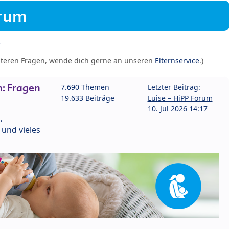
orum
iteren Fragen, wende dich gerne an unseren
Elternservice
.)
: Fragen
7.690 Themen
Letzter Beitrag:
19.633 Beiträge
Luise – HiPP Forum
10. Jul 2026 14:17
,
und vieles