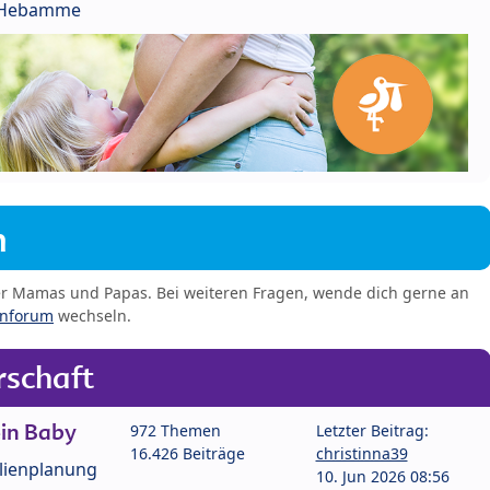
r Hebamme
m
er Mamas und Papas. Bei weiteren Fragen, wende dich gerne an
enforum
wechseln.
schaft
in Baby
972 Themen
Letzter Beitrag:
16.426 Beiträge
christinna39
lienplanung
10. Jun 2026 08:56