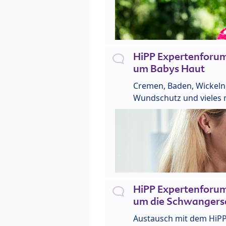
HiPP Expertenforu
um Babys Haut
Cremen, Baden, Wickeln
Wundschutz und vieles 
HiPP Expertenforu
um die Schwangers
Austausch mit dem HiP