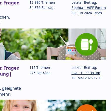
: Fragen
12.996 Themen
Letzter Beitrag:
34.376 Beiträge
Sophia – HiPP Forum
30. Jun 2026 14:28
lchen,
!
: Fragen
115 Themen
Letzter Beitrag:
275 Beiträge
Eva – HiPP Forum
ung |
19. Mai 2026 17:13
, geeignete
 mehr!