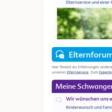
Elternservice und eine
Elternforu
Hier findest du Erfahrungen ander
unseren
Elternservice
. Zum
Expert
Meine Schwanger
Wir wünschen uns e
Kinderwunsch und Fami