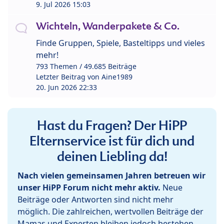
9. Jul 2026 15:03
Wichteln, Wanderpakete & Co.
Finde Gruppen, Spiele, Basteltipps und vieles
mehr!
793 Themen / 49.685 Beiträge
Letzter Beitrag von
Aine1989
20. Jun 2026 22:33
Hast du Fragen? Der HiPP
Elternservice ist für dich und
deinen Liebling da!
Nach vielen gemeinsamen Jahren betreuen wir
unser HiPP Forum nicht mehr aktiv.
Neue
Beiträge oder Antworten sind nicht mehr
möglich. Die zahlreichen, wertvollen Beiträge der
Mamas und Experten bleiben jedoch bestehen