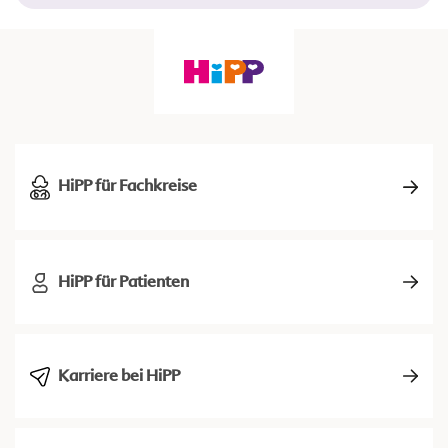
HiPP für Fachkreise
HiPP für Patienten
Karriere bei HiPP