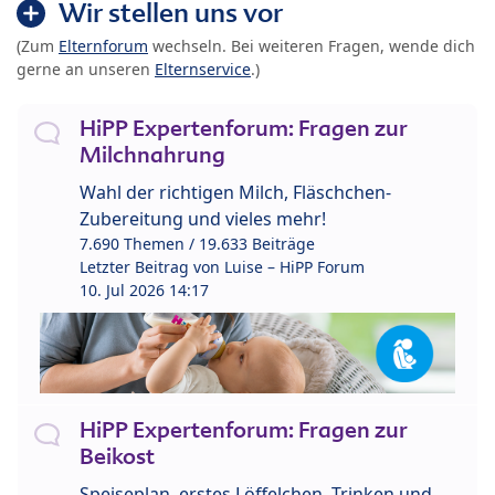
Wir stellen uns vor
(Zum
Elternforum
wechseln. Bei weiteren Fragen, wende dich
gerne an unseren
Elternservice
.)
HiPP Expertenforum: Fragen zur
Milchnahrung
Wahl der richtigen Milch, Fläschchen-
Zubereitung und vieles mehr!
7.690 Themen / 19.633 Beiträge
Letzter Beitrag von
Luise – HiPP Forum
10. Jul 2026 14:17
HiPP Expertenforum: Fragen zur
Beikost
Speiseplan, erstes Löffelchen, Trinken und