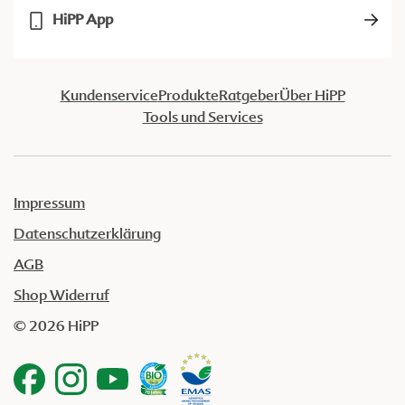
HiPP App
Kundenservice
Produkte
Ratgeber
Über HiPP
Tools und Services
Impressum
Datenschutzerklärung
AGB
Shop Widerruf
© 2026 HiPP