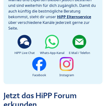
und sind weiterhin für dich zugänglich. Damit du
auch künftig die bestmögliche Beratung
bekommst, steht dir unser
HiPP Elternservice
über verschiedene Kanäle jederzeit gerne zur
Seite.
HiPP Live Chat
Whats-App-Kanal
E-Mail / Telefon
Facebook
Instagram
Jetzt das HiPP Forum
erkunden