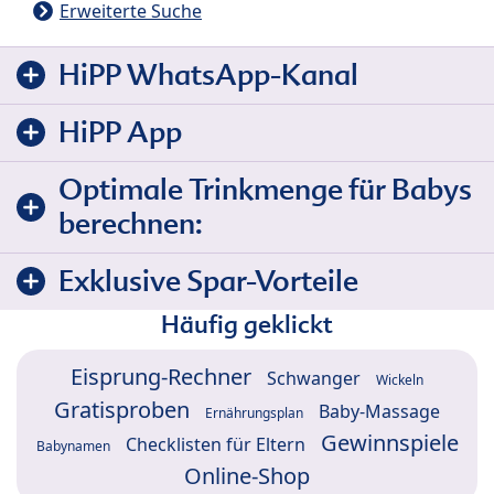
Erweiterte Suche
HiPP WhatsApp-Kanal
HiPP App
Optimale Trinkmenge für Babys
berechnen:
Exklusive Spar-Vorteile
Häufig geklickt
Eisprung-Rechner
Schwanger
Wickeln
Gratisproben
Baby-Massage
Ernährungsplan
Gewinnspiele
Checklisten für Eltern
Babynamen
Online-Shop