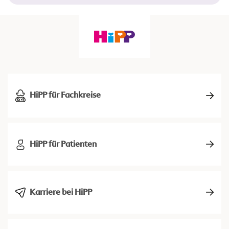
HiPP für Fachkreise
HiPP für Patienten
Karriere bei HiPP