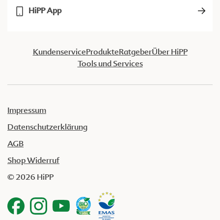
HiPP App
Kundenservice
Produkte
Ratgeber
Über HiPP
Tools und Services
Impressum
Datenschutzerklärung
AGB
Shop Widerruf
© 2026 HiPP