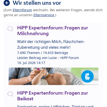
Wir stellen uns vor
(Zum
Elternforum
wechseln. Bei weiteren Fragen, wende dich
gerne an unseren
Elternservice
.)
HiPP Expertenforum: Fragen zur
Milchnahrung
Wahl der richtigen Milch, Fläschchen-
Zubereitung und vieles mehr!
7.690 Themen / 19.633 Beiträge
Letzter Beitrag von
Luise – HiPP Forum
10. Jul 2026 14:17
HiPP Expertenforum: Fragen zur
Beikost
Speiseplan, erstes Löffelchen, Trinken und