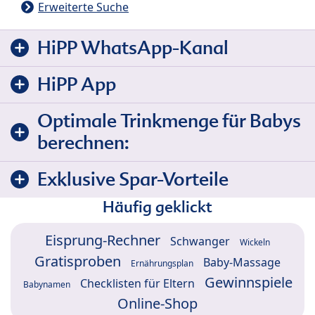
Erweiterte Suche
HiPP WhatsApp-Kanal
HiPP App
Optimale Trinkmenge für Babys
berechnen:
Exklusive Spar-Vorteile
Häufig geklickt
Eisprung-Rechner
Schwanger
Wickeln
Gratisproben
Baby-Massage
Ernährungsplan
Gewinnspiele
Checklisten für Eltern
Babynamen
Online-Shop