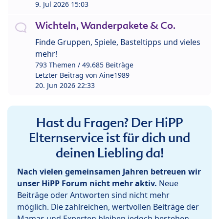
9. Jul 2026 15:03
Wichteln, Wanderpakete & Co.
Finde Gruppen, Spiele, Basteltipps und vieles
mehr!
793 Themen / 49.685 Beiträge
Letzter Beitrag von
Aine1989
20. Jun 2026 22:33
Hast du Fragen? Der HiPP
Elternservice ist für dich und
deinen Liebling da!
Nach vielen gemeinsamen Jahren betreuen wir
unser HiPP Forum nicht mehr aktiv.
Neue
Beiträge oder Antworten sind nicht mehr
möglich. Die zahlreichen, wertvollen Beiträge der
Mamas und Experten bleiben jedoch bestehen