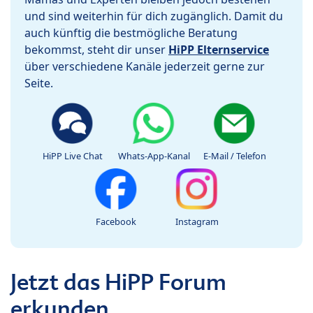
und sind weiterhin für dich zugänglich. Damit du
auch künftig die bestmögliche Beratung
bekommst, steht dir unser
HiPP Elternservice
über verschiedene Kanäle jederzeit gerne zur
Seite.
HiPP Live Chat
Whats-App-Kanal
E-Mail / Telefon
Facebook
Instagram
Jetzt das HiPP Forum
erkunden