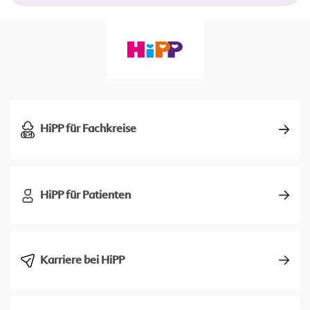
HiPP für Fachkreise
HiPP für Patienten
Karriere bei HiPP