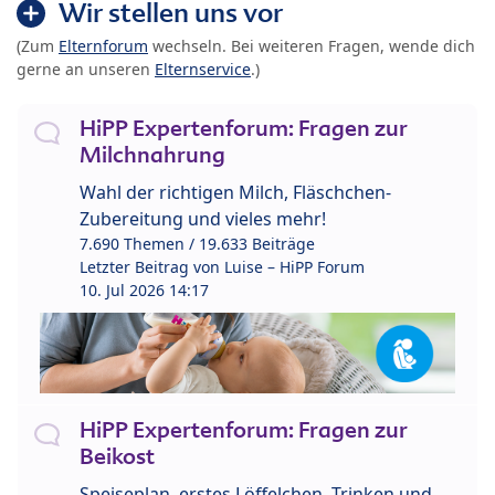
Wir stellen uns vor
(Zum
Elternforum
wechseln. Bei weiteren Fragen, wende dich
gerne an unseren
Elternservice
.)
HiPP Expertenforum: Fragen zur
Milchnahrung
Wahl der richtigen Milch, Fläschchen-
Zubereitung und vieles mehr!
7.690 Themen / 19.633 Beiträge
Letzter Beitrag von
Luise – HiPP Forum
10. Jul 2026 14:17
HiPP Expertenforum: Fragen zur
Beikost
Speiseplan, erstes Löffelchen, Trinken und