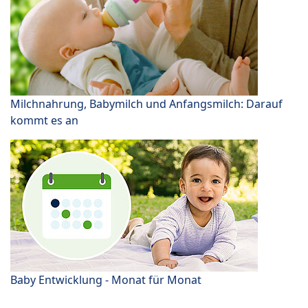
Milchnahrung, Babymilch und Anfangsmilch: Darauf
kommt es an
Baby Entwicklung - Monat für Monat