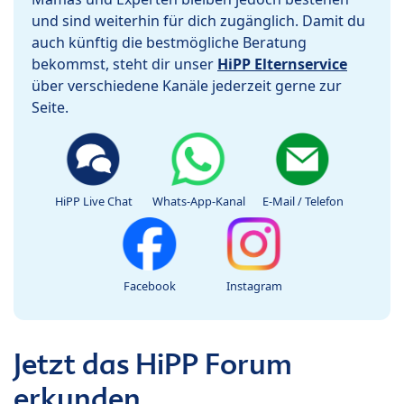
und sind weiterhin für dich zugänglich. Damit du
auch künftig die bestmögliche Beratung
bekommst, steht dir unser
HiPP Elternservice
über verschiedene Kanäle jederzeit gerne zur
Seite.
HiPP Live Chat
Whats-App-Kanal
E-Mail / Telefon
Facebook
Instagram
Jetzt das HiPP Forum
erkunden