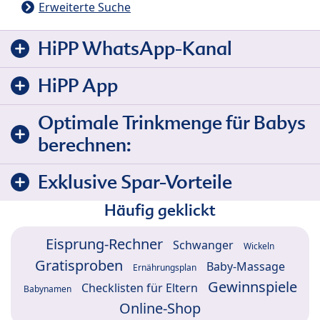
Erweiterte Suche
HiPP WhatsApp-Kanal
HiPP App
Optimale Trinkmenge für Babys
berechnen:
Exklusive Spar-Vorteile
Häufig geklickt
Eisprung-Rechner
Schwanger
Wickeln
Gratisproben
Baby-Massage
Ernährungsplan
Gewinnspiele
Checklisten für Eltern
Babynamen
Online-Shop