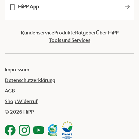
HiPP App
Kundenservice
Produkte
Ratgeber
Über HiPP
Tools und Services
Impressum
Datenschutzerklärung
AGB
Shop Widerruf
© 2026 HiPP