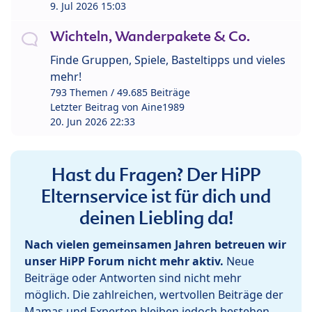
9. Jul 2026 15:03
Wichteln, Wanderpakete & Co.
Finde Gruppen, Spiele, Basteltipps und vieles
mehr!
793 Themen / 49.685 Beiträge
Letzter Beitrag von
Aine1989
20. Jun 2026 22:33
Hast du Fragen? Der HiPP
Elternservice ist für dich und
deinen Liebling da!
Nach vielen gemeinsamen Jahren betreuen wir
unser HiPP Forum nicht mehr aktiv.
Neue
Beiträge oder Antworten sind nicht mehr
möglich. Die zahlreichen, wertvollen Beiträge der
Mamas und Experten bleiben jedoch bestehen