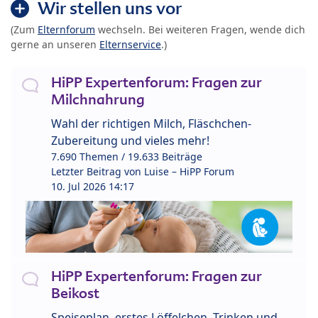
Wir stellen uns vor
(Zum
Elternforum
wechseln. Bei weiteren Fragen, wende dich
gerne an unseren
Elternservice
.)
HiPP Expertenforum: Fragen zur
Milchnahrung
Wahl der richtigen Milch, Fläschchen-
Zubereitung und vieles mehr!
7.690 Themen / 19.633 Beiträge
Letzter Beitrag von
Luise – HiPP Forum
10. Jul 2026 14:17
HiPP Expertenforum: Fragen zur
Beikost
Speiseplan, erstes Löffelchen, Trinken und