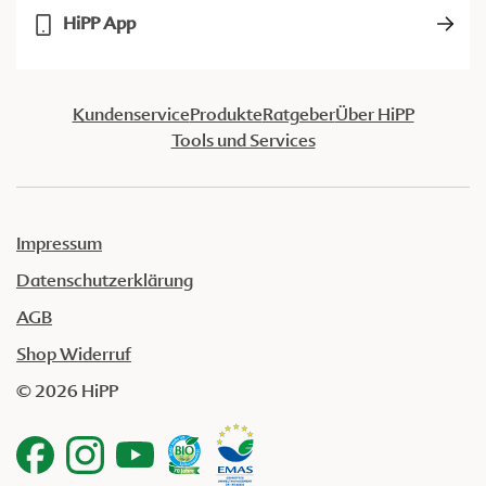
HiPP App
Kundenservice
Produkte
Ratgeber
Über HiPP
Tools und Services
Impressum
Datenschutzerklärung
AGB
Shop Widerruf
© 2026 HiPP