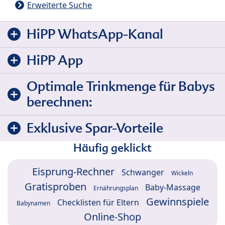
Erweiterte Suche
HiPP WhatsApp-Kanal
HiPP App
Optimale Trinkmenge für Babys
berechnen:
Exklusive Spar-Vorteile
Häufig geklickt
Eisprung-Rechner
Schwanger
Wickeln
Gratisproben
Baby-Massage
Ernährungsplan
Gewinnspiele
Checklisten für Eltern
Babynamen
Online-Shop