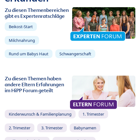
Zu diesen Themenbereichen
gibt es Expertenratschläge
Beikost-Start
Milchnahrung
Rund um Babys Haut
Schwangerschaft
Zu diesen Themen haben
andere Eltern Erfahrungen
im HiPP Forum geteilt
Kinderwunsch & Familienplanung
1. Trimester
2. Trimester
3. Trimester
Babynamen