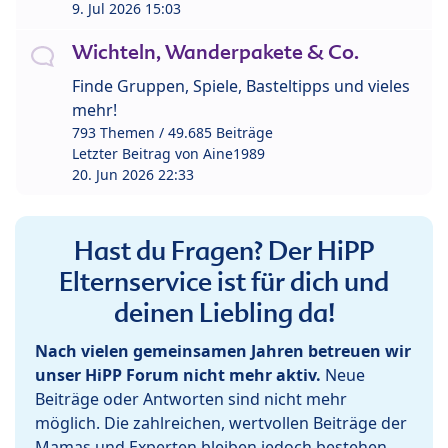
9. Jul 2026 15:03
Wichteln, Wanderpakete & Co.
Finde Gruppen, Spiele, Basteltipps und vieles
mehr!
793 Themen / 49.685 Beiträge
Letzter Beitrag von
Aine1989
20. Jun 2026 22:33
Hast du Fragen? Der HiPP
Elternservice ist für dich und
deinen Liebling da!
Nach vielen gemeinsamen Jahren betreuen wir
unser HiPP Forum nicht mehr aktiv.
Neue
Beiträge oder Antworten sind nicht mehr
möglich. Die zahlreichen, wertvollen Beiträge der
Mamas und Experten bleiben jedoch bestehen