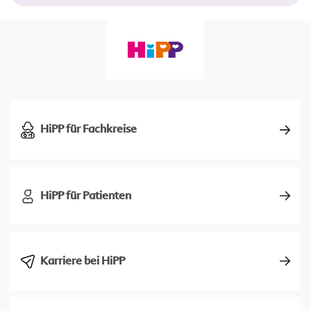
HiPP für Fachkreise
HiPP für Patienten
Karriere bei HiPP