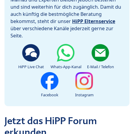
und sind weiterhin für dich zugänglich. Damit du
auch künftig die bestmögliche Beratung
bekommst, steht dir unser
HiPP Elternservice
über verschiedene Kanäle jederzeit gerne zur
Seite.
HiPP Live Chat
Whats-App-Kanal
E-Mail / Telefon
Facebook
Instagram
Jetzt das HiPP Forum
erkunden